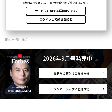
翻訳＝溝口慈子
2026年9月号発売中
最新号の購入はこちらから
メンバーシップに登録する