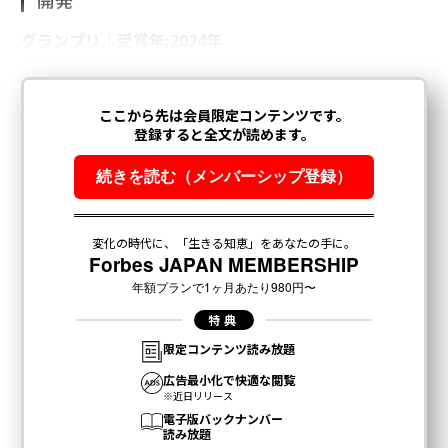
開発
グランプリ｜受賞年:2024年