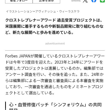
著者フォロー
記事を保存
イラストレーション＝アヴィナッシュ・ウィーラスケラ
クロストレプレナーアワード 過去受賞プロジェクトは、
米国展開に着手するものや新製品開発に取り組むものな
ど、新たな展開へと歩みを進めている。
advertisement
Forbes JAPANが開催しているクロストレプレナーアワー
ドは今年で3度目を迎えた。2023年と24年にアワードを
受賞したプロジェクトは進展しているのか。編集部では
アンケート調査を行い、その後を追った。また、24年か
らは編集部による一次審査と審査員による本審査を実施
しており、一次審査を通過したものをノミネートプロジ
ェクトとして選出している。
心・血管修復パッチ「シンフォリウム」の共同