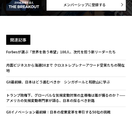
メンバーシップに登録する
関連記事
Forbesが選ぶ「世界を救う希望」100人、次代を担う新リーダーたち
月面ビジネスから海運DXまで クロストレプレナーアワード受賞たちの現在
地
GX最前線、日本はどう進むべきか シンガポールと和歌山に学ぶ
トランプ政権下、グローバルな気候変動対策の主導権は誰が握るのか？——
アメリカの気候変動専門家が語る、日本の採るべき針路
GXイノベーション最前線：日本の産業変革を牽引する50社の挑戦