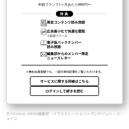
文＝Forbes JAPAN編集部 イラストレーション＝アンドリュー・ジ
ョイス