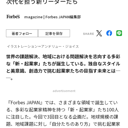
次代を担う新リーダーたち
magazine | Forbes JAPAN編集部
著者フォロー
記事を保存
イラストレーション＝アンドリュー・ジョイス
世界の課題解決、地域における問題解決を志向する多彩
な「新・起業家」たちが誕生している。独自なスタイル
と美意識、創造力で挑む起業家たちの目指す未来とは─
─。
advertisement
『Forbes JAPAN』では、さまざまな領域で誕生してい
る、多彩な起業家精神を持つ「新・起業家」たち100人
に注目した。今回で3回目となる企画だ。地球規模の課
題、地域課題に対し「自分たちのあり方」で挑む起業家