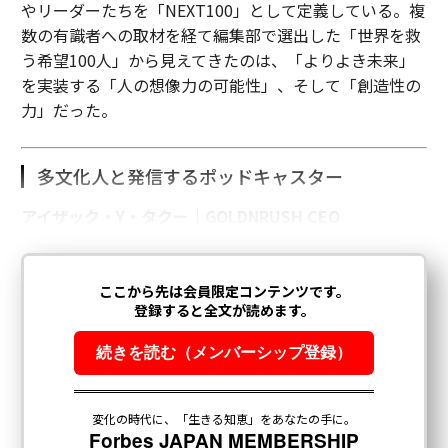
やリーダーたちを「NEXT100」として定義している。複
数の有識者への取材を経て編集部で選出した「世界を救
う希望100人」から見えてきたのは、「よりよき未来」
を実装する「人の想像力の可能性」、そして「創造性の
力」だった。
多文化人と発信するポッドキャスター
アイザック・Y・タクー｜GOLDNRUSH CEO