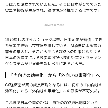
ラはまだ確立されていません。そこに日本が育ててきた
省エネ技術が生かされ、優位性が発揮できるはずです」
advertisement
1970年代のオイルショック以来、日本企業が蓄積してき
た省エネ技術は存在感を増している。AI消費による電力
需要の増大と、そこから生じるCO2への対策となりうる
日本の製造業による脱炭素可視化技術やCO2トラッキン
グシステムが世界最先端レベルにあるからだ。
「内向きの効率化」から「外向きの事業化」へ
GX経済圏が真の成長市場となるには、従来の「内向きの
効率化」から「外向きの事業化」への転換が不可欠だ。
これまで日本企業のGXは、自社のCO2排出削減という