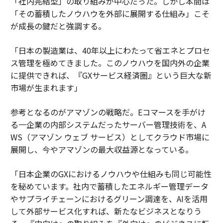
「社内完結型」の取り組みが中心だった。しかし本間は
「その蓄積したノウハウを外部に展開する仕組み」こそ
が成長の鍵だと強調する。
「日本の製造業は、40年以上にわたって省エネとプロセ
ス管理を極めてきました。このノウハウを国内外の企業
に提供できれば、『GXサービス経済圏』という巨大な新
市場が生まれます」
参考となるのがアマゾンの戦略だ。Eコマースを手がけ
る一企業の内部システムだったサーバー管理技術を、A
WS（アマゾン ウェブ サービス）としてクラウド市場に
展開し、今やアマゾンの最大収益源となっている。
「日本企業のGXにおけるノウハウや仕組みも同じ可能性
を秘めています。社内で蓄積したエネルギー管理データ
やサプライチェーンにおけるグリーン調達を、AIを活用
して外部サービス化すれば、新たなビジネスとなりう