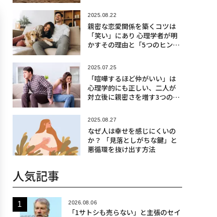
2025.08.22
親密な恋愛関係を築くコツは
「笑い」にあり 心理学者が明
かすその理由と「5つのヒン
ト」
2025.07.25
「喧嘩するほど仲がいい」は
心理学的にも正しい、二人が
対立後に親密さを増す3つの理
由
2025.08.27
なぜ人は幸せを感じにくいの
か？ 「見落としがちな鍵」と
悪循環を抜け出す方法
人気記事
2026.08.06
「1サトシも売らない」と主張のセイ