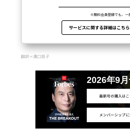
翻訳＝溝口慈子
2026年9
最新号の購入はこ
メンバーシップに