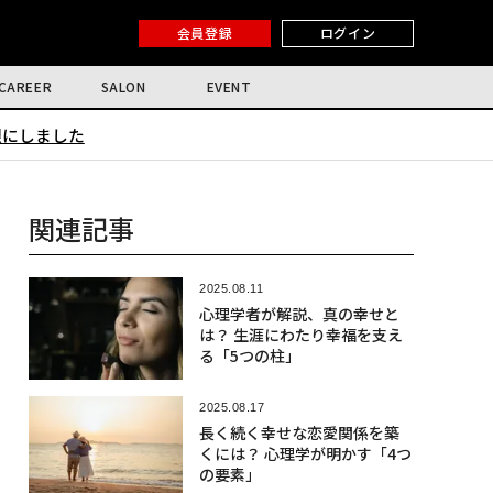
会員登録
ログイン
CAREER
SALON
EVENT
限にしました
関連記事
2025.08.11
心理学者が解説、真の幸せと
は？ 生涯にわたり幸福を支え
る「5つの柱」
2025.08.17
長く続く幸せな恋愛関係を築
くには？ 心理学が明かす「4つ
の要素」