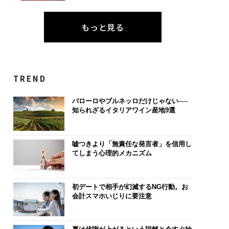
もっと見る
TREND
バローロやブルネッロだけじゃない──
知られざるイタリアワイン産地9選
嘘つきより「無責任な発言者」を信用し
てしまう心理的メカニズム
初デートで相手が幻滅するNG行動。お
会計スマホいじりに要注意