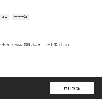
心理学
幸せ/幸福
Forbes JAPANの最新のニュースをお届けします
無料登録