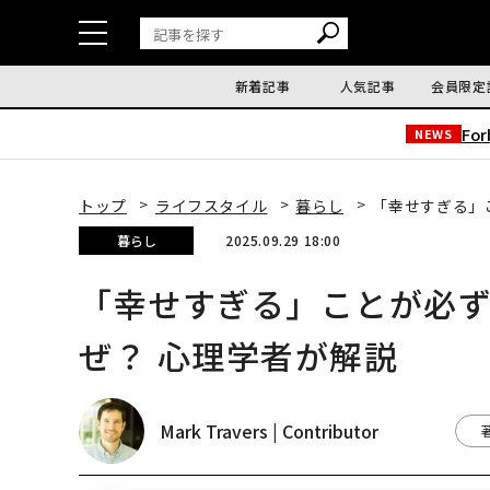
新着記事
人気記事
会員限定
Fo
NEWS
トップ
ライフスタイル
暮らし
「幸せすぎる」
暮らし
2025.09.29 18:00
「幸せすぎる」ことが必
ぜ？ 心理学者が解説
Mark Travers | Contributor