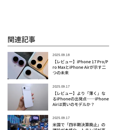
関連記事
2025.09.18
【レビュー】iPhone 17 Pro/P
ro MaxとiPhone Airが示す二
つの未来
2025.09.17
【レビュー】より「薄く」な
るiPhoneの出発点──iPhone
Airは買いのモデルか？
2025.09.17
米国で「四半期決算廃止」の