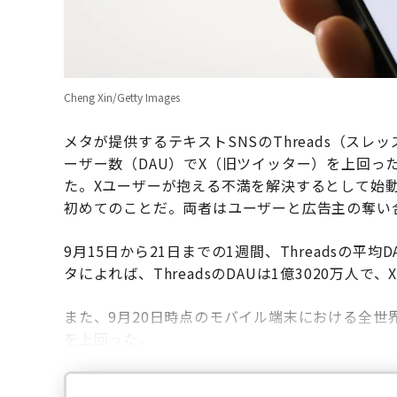
Cheng Xin/Getty Images
メタが提供するテキストSNSのThreads（ス
ーザー数（DAU）でX（旧ツイッター）を上回ったこ
た。Xユーザーが抱える不満を解決するとして始動し
初めてのことだ。両者はユーザーと広告主の奪い
9月15日から21日までの1週間、Threadsの平均
タによれば、ThreadsのDAUは1億3020万人で、
また、9月20日時点のモバイル端末における全世界DAU
を上回った。