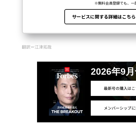
翻訳＝江津拓哉
2026年9
最新号の購入はこ
メンバーシップに