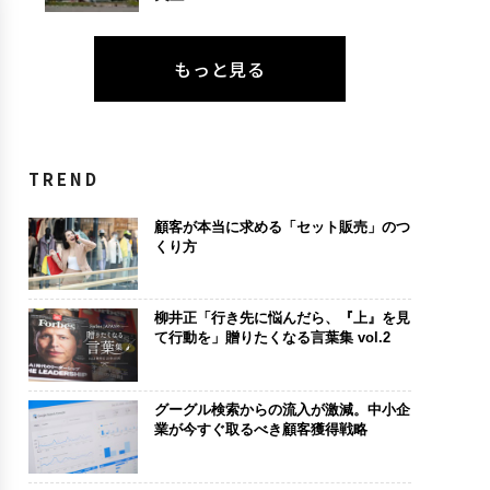
もっと見る
TREND
顧客が本当に求める「セット販売」のつ
くり方
柳井正「行き先に悩んだら、『上』を見
て行動を」贈りたくなる言葉集 vol.2
グーグル検索からの流入が激減。中小企
業が今すぐ取るべき顧客獲得戦略