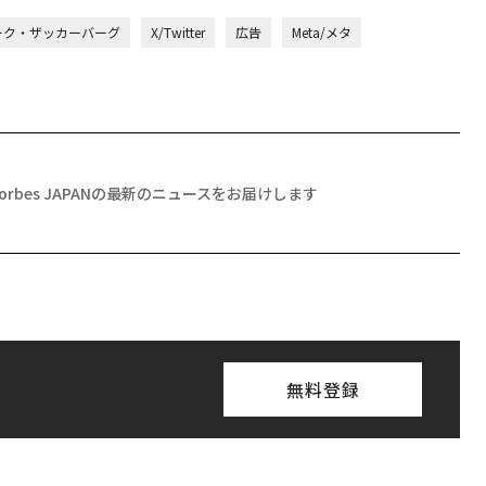
ーク・ザッカーバーグ
X/Twitter
広告
Meta/メタ
Forbes JAPANの最新のニュースをお届けします
無料登録