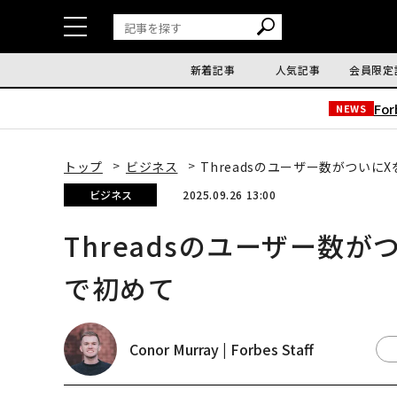
新着記事
人気記事
会員限定
Fo
NEWS
トップ
ビジネス
Threadsのユーザー数がついに
ビジネス
2025.09.26 13:00
Threadsのユーザー数
で初めて
Conor Murray | Forbes Staff