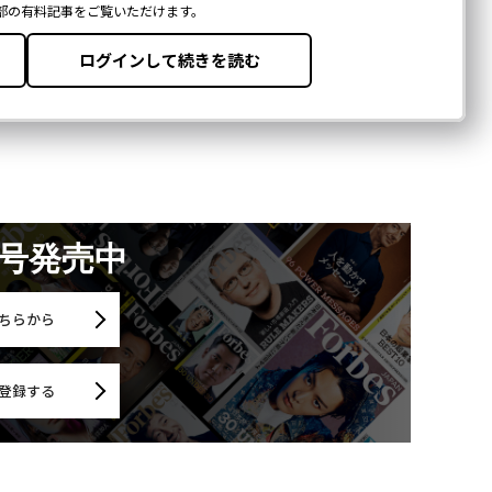
月号発売中
ちらから
登録する