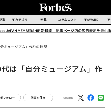
記事
カテゴリ
連載
コラムニスト
AWARD
rbes JAPAN MEMBERSHIP 新機能｜
記事ページ内の広告表示を最小
自分ミュージアム」作りの時間
0代は「自分ミュージアム」作
者フォロー
記事を保存