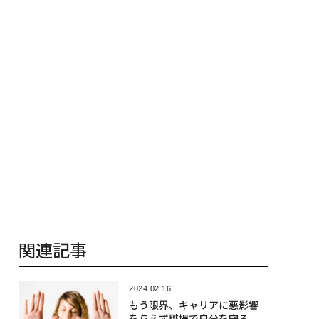
関連記事
2024.02.16
もう限界、キャリアに悪影響
を与えず職場で自分を守る