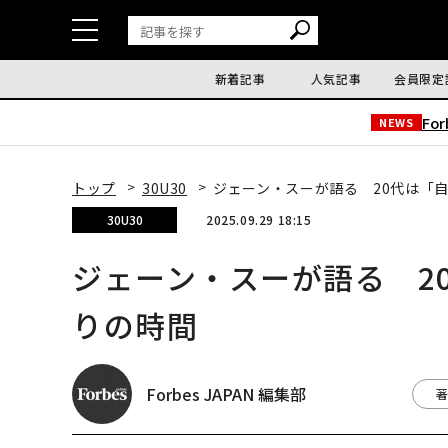
新着記事
人気記事
会員限定
Fo
NEWS
トップ
30U30
ジェーン・スーが語る 20代は「
30U30
2025.09.29 18:15
ジェーン・スーが語る 2
りの時間
Forbes JAPAN 編集部
著