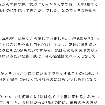
ったら高校受験、高校に入ったら大学受験、大学3年生く
るものに対応してきただけでした。なので大きな挫折も
異形感」は早くから感じていました。小学6年から3cm
と同じことをやると自分だけ目立つし、友達と服を買い
クロもZARAもないですから、親は私の服を選ぶのが大
れないみたいな異形感は、今の価値観のベースになって
形が大きい人がゴロゴロいる中で埋没することの心地よさ
分を」完全に受け入れられるのにはもう少しあとになり
りつつ、でも何年かに1回は必ず「中庸に寄せる」みたい
ていました。会社員だった35歳の時に、最後のその波が