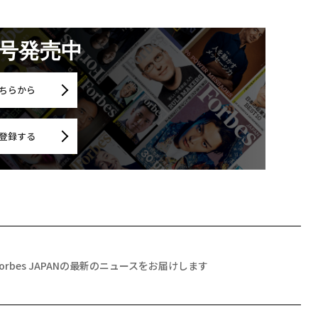
月号発売中
ちらから
登録する
Forbes JAPANの最新のニュースをお届けします