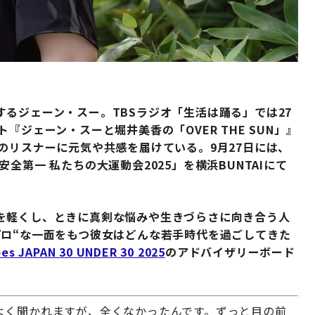
るジェーン・スー。TBSラジオ「生活は踊る」では27
『ジェーン・スーと堀井美香の「OVER THE SUN」』
のリスナーに元気や共感を届けている。9月27日には、
全第一 私たちの大運動会2025」を横浜BUNTAIにて
を軽くし、ときに真剣な悩みや生きづらさに向き合う人
プロ“な一面をもつ彼女はどんな若手時代を過ごしてきた
PAN 30 UNDER 30 2025
のアドバイザリーボード
よく聞かれますが、全くなかったんです。ずっと目の前