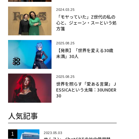
2024.03.25
「モヤっていた」Z世代の私の
心と、ジェーン・スーという処
方箋
2025.08.25
【発表】「世界を変える30歳
未満」30人
2025.08.25
世界を照らす「愛ある言葉」 J
ESSICAという太陽：30UNDER
30
人気記事
2023.05.03
サムスン、ChatGPTの社内使用禁