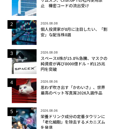
止 機密コードの流出受け
2026.08.08
個人投資家が8月に注目したい、「割
安」な配当株8選
2026.08.08
スペースX株が15.8％急騰、マスクの
純資産が再び8000億ドル・約125兆
円を突破
2026.08.06
思わず吹き出す「かわいさ」、世界
最高のペット写真賞2026入選作品
2026.08.06
栄養ドリンク成分の定番タウリンに
「老化細胞」を除去するメカニズム
を発見