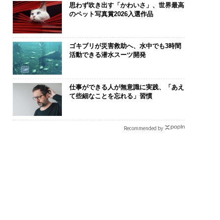
思わず吹き出す「かわいさ」、世界最高
のペット写真賞2026入選作品
ゴキブリが災害救助へ、水中でも3時間
活動できる潜水スーツ開発
仕事ができる人が無意識に実践、「あえ
て些細なことを忘れる」習慣
Recommended by