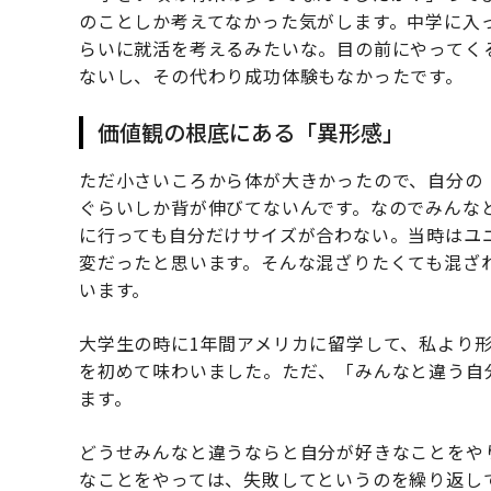
のことしか考えてなかった気がします。中学に入
らいに就活を考えるみたいな。目の前にやってく
ないし、その代わり成功体験もなかったです。
価値観の根底にある「異形感」
ただ小さいころから体が大きかったので、自分の「
ぐらいしか背が伸びてないんです。なのでみんな
に行っても自分だけサイズが合わない。当時はユニ
変だったと思います。そんな混ざりたくても混ざ
います。
大学生の時に1年間アメリカに留学して、私より
を初めて味わいました。ただ、「みんなと違う自
ます。
どうせみんなと違うならと自分が好きなことをや
なことをやっては、失敗してというのを繰り返し