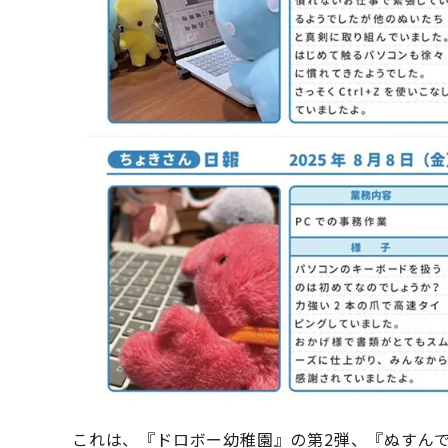
これは、『ドロボー幼稚園』の第2弾、『ぬすん