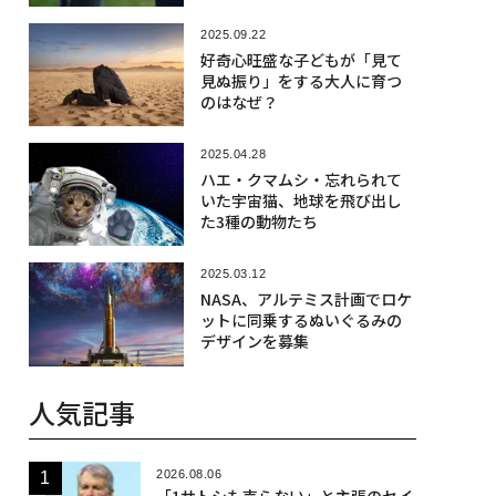
2025.09.22
好奇心旺盛な子どもが「見て
見ぬ振り」をする大人に育つ
のはなぜ？
2025.04.28
ハエ・クマムシ・忘れられて
いた宇宙猫、地球を飛び出し
た3種の動物たち
2025.03.12
NASA、アルテミス計画でロケ
ットに同乗するぬいぐるみの
デザインを募集
人気記事
2026.08.06
「1サトシも売らない」と主張のセイ