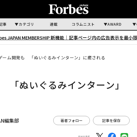
記事
カテゴリ
連載
コラムニスト
AWARD
rbes JAPAN MEMBERSHIP 新機能｜
記事ページ内の広告表示を最小
ゲーム開発も 「ぬいぐるみインターン」に癒される
も 「ぬいぐるみインターン」
APAN編集部
著者フォロー
記事を保存