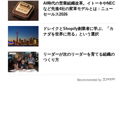
AI時代の営業組織改革。イトーキやNEC
など先進4社の変革モデルとは：ニュー
セールス2026
ドレイクとShopify創業者に学ぶ、「カ
ナダを世界に売る」という選択
リーダーが次のリーダーを育てる組織の
つくり方
Recommended by