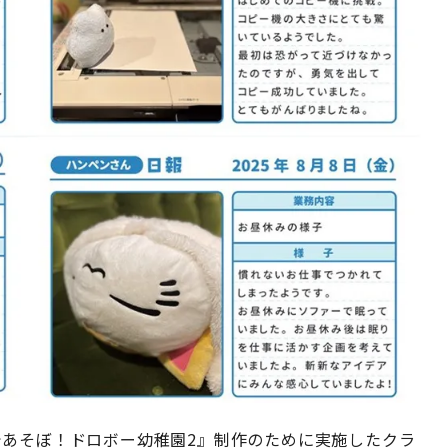
であそぼ！ドロボー幼稚園2』制作のために実施したクラ