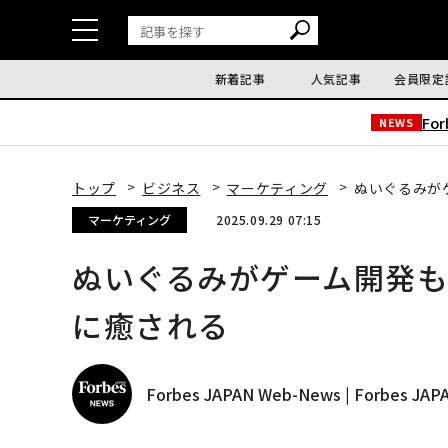
新着記事
人気記事
会員限定
Fo
NEWS
トップ
ビジネス
マーケティング
ぬいぐるみが
マーケティング
2025.09.29 07:15
ぬいぐるみがゲーム開発
に癒される
Forbes JAPAN Web-News | Forbes J