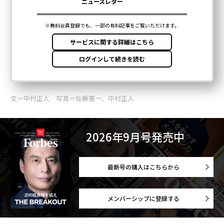
文＝中村正人 写真＝佐藤憲一、中村正人
2026年9月号発売中
最新号の購入はこちらから
メンバーシップに登録する