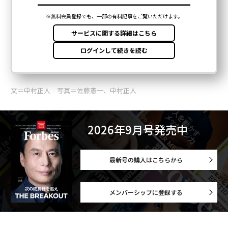
文＝中村正人 写真＝佐藤憲一、中村正人
2026年9月号発売中
最新号の購入はこちらから
メンバーシップに登録する