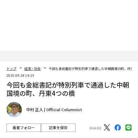
トップ
経済・社会
今回も金総書記が特別列車で通過した中朝国境の町、丹東4
2025.09.18 14:15
今回も金総書記が特別列車で通過した中朝
国境の町、丹東4つの橋
中村 正人 | Official Columnist
著者フォロー
記事を保存