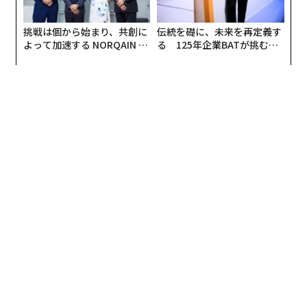
挑戦は個から始まり、共創に
伝統を礎に、未来を再定義す
よって加速する NORQAIN JA
る 125年企業BATが挑むス
PAN 特別座談会
モークレスな未来