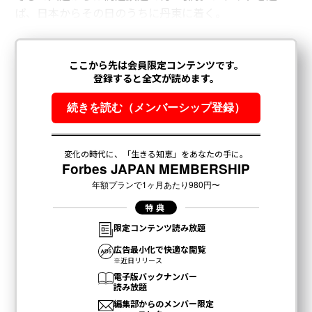
ば、日本からその日のうちに丹東に着く。