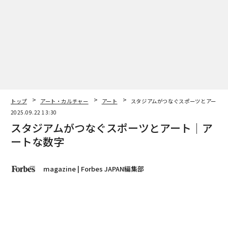
トップ
アート・カルチャー
アート
スタジアムがつなぐスポーツとアート｜
2025.09.22 13:30
スタジアムがつなぐスポーツとアート｜ア
ートな数字
magazine | Forbes JAPAN編集部
著者フォロー
記事を保存
メルカリ会長で鹿島アントラーズ社長の小泉文明