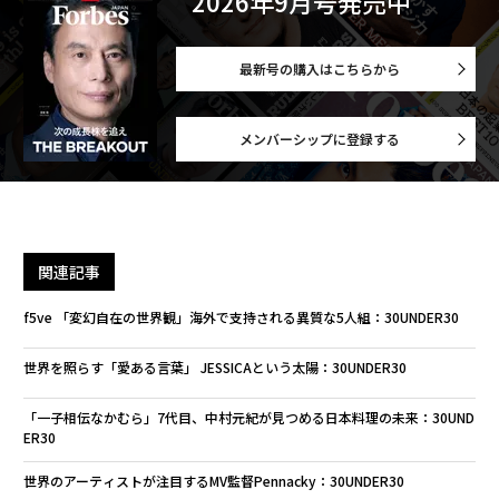
2026年9月号発売中
最新号の購入はこちらから
メンバーシップに登録する
関連記事
f5ve 「変幻自在の世界観」海外で支持される異質な5人組：30UNDER30
世界を照らす「愛ある言葉」 JESSICAという太陽：30UNDER30
「一子相伝なかむら」7代目、中村元紀が見つめる日本料理の未来：30UND
ER30
世界のアーティストが注目するMV監督Pennacky：30UNDER30