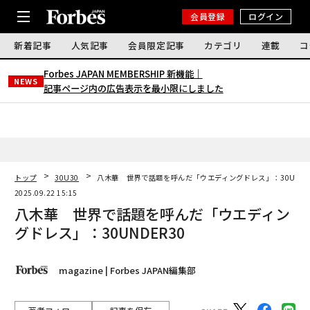
会員登録
ログイン
新着記事
人気記事
会員限定記事
カテゴリ
連載
コ
Forbes JAPAN MEMBERSHIP 新機能｜
NEWS
記事ページ内の広告表示を最小限にしました
トップ
30U30
八木華 世界で話題を呼んだ「ウエディングドレス」：30UNDE
2025.09.22 15:15
八木華 世界で話題を呼んだ「ウエディン
グドレス」：30UNDER30
magazine | Forbes JAPAN編集部