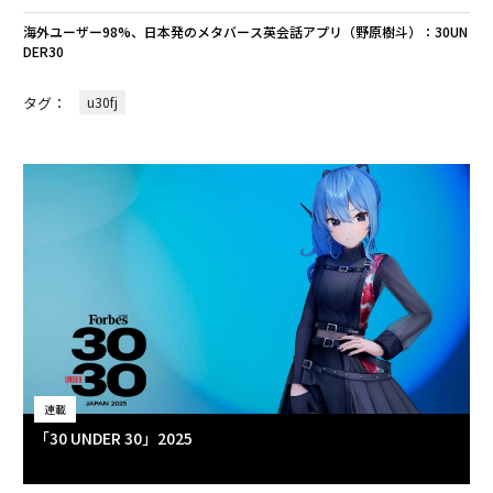
海外ユーザー98%、日本発のメタバース英会話アプリ（野原樹斗）：30UN
DER30
タグ：
u30fj
連載
「30 UNDER 30」2025