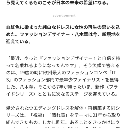
ら見えてくるものこそが日本の未来の希望になる。
advertisement
血紅色に染まった純白なドレスに女性の再生の思いを込
めた。ファッションデザイナー・八木華は今、新境地を
迎えている。
「最近、やっと『ファッションデザイナー』と自信を持
って名乗れるようになったんです」。そう笑顔で答える
のは、19歳の時に欧州最大のファッションコンペ「IT
S」のファッション部門で最年少ファイナリストを獲得
した、八木華。そこから7年が経ったいま、新作〈ブラ
イドシリーズ〉とともに次なるステージを迎えている。
処分されたウエディングドレスを解体・再構築する同シ
リーズは、「祝福」「晴れ着」をテーマに21年から取り
組んできたもの。しかし昨年、あることをきっかけにウ