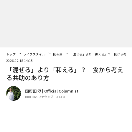
トップ
ライフスタイル
食＆酒
「混ぜる」より「和える」？ 食から考え
2026.02.18 14:15
「混ぜる」より「和える」？ 食から考え
る共助のあり方
国府田 淳 | Official Columnist
RIDE Inc. ファウンダー＆CEO
著者フォロー
記事を保存
「三豊食サミット」