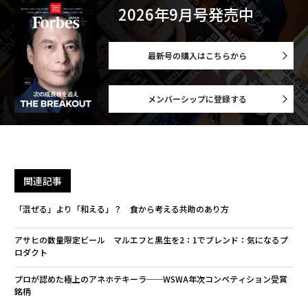
2026年9月号発売中
最新号の購入はこちらから
メンバーシップに登録する
関連記事
「混ぜる」より「和える」？ 食から考える共助のあり方
アサヒの数量限定ビール マルエフと黒生を2：1でブレンド：気になるプ
ロダクト
プロが認めた極上のアネホテキーラ──WSWA年次コンペティション受賞
銘柄