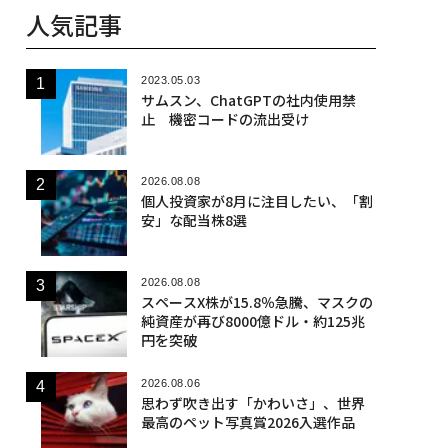
人気記事
2023.05.03
サムスン、ChatGPTの社内使用禁
止 機密コードの流出受け
2026.08.08
個人投資家が8月に注目したい、「割
安」な配当株8選
2026.08.08
スペースX株が15.8％急騰、マスクの
純資産が再び8000億ドル・約125兆
円を突破
2026.08.06
思わず吹き出す「かわいさ」、世界
最高のペット写真賞2026入選作品