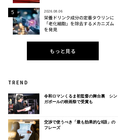
2026.08.06
栄養ドリンク成分の定番タウリンに
「老化細胞」を除去するメカニズム
を発見
もっと見る
TREND
令和ロマンくるま初監督の舞台裏 シン
ガポールの映画祭で受賞も
交渉で使うべき「最も効果的な8語」の
フレーズ