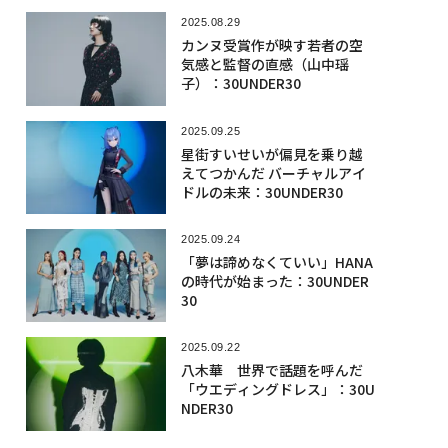
2025.08.29
カンヌ受賞作が映す若者の空
気感と監督の直感（山中瑶
子）：30UNDER30
2025.09.25
星街すいせいが偏見を乗り越
えてつかんだ バーチャルアイ
ドルの未来：30UNDER30
2025.09.24
「夢は諦めなくていい」HANA
の時代が始まった：30UNDER
30
2025.09.22
八木華 世界で話題を呼んだ
「ウエディングドレス」：30U
NDER30