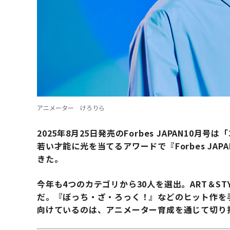
アニメーター けろりら
2025年8月25日発売のForbes JAPAN10月号
若い才能に光を当てるアワードで『Forbes JA
きた。
今年も4つのカテゴリから30人を選出。ART＆S
だ。『ぼっち・ざ・ろっく！』などのヒット作を
向けているのは、アニメーター育成を通じて切り