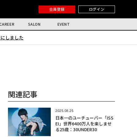
会員登録
ログイン
CAREER
SALON
EVENT
限にしました
関連記事
2025.08.25
日本一のユーチューバー「ISS
EI」世界6400万人を楽しませ
る25歳：30UNDER30