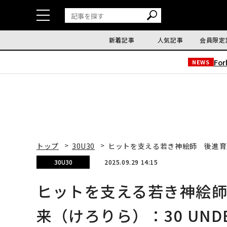
新着記事
人気記事
会員限定
Fo
NEWS
トップ
30U30
ヒットを支える若き神絵師 後進育成
30U30
2025.09.29 14:15
ヒットを支える若き神絵
来（けろりら）：30 UNDE