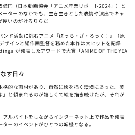
5億円（日本動画協会「アニメ産業リポート2024」）と
メーターのなかでも、生き生きとした表情や演出でキャ
が厚いのがけろりらだ。
バンド活動に挑むアニメ『ぼっち・ざ・ろっく！』（原
ーデザインと総作画監督を務めた本作は大ヒットを記録
ing』が発表したアワードで大賞「ANIME OF THE YEA
こなす日々
本格的な画材があり、自然に絵を描く環境にあった。美
よ」と頼まれるのが嬉しくて絵を描き続けたが、それが
。アルバイトをしながらインターネット上で作品を発表
ーターのイベントがひとつの転機となる。