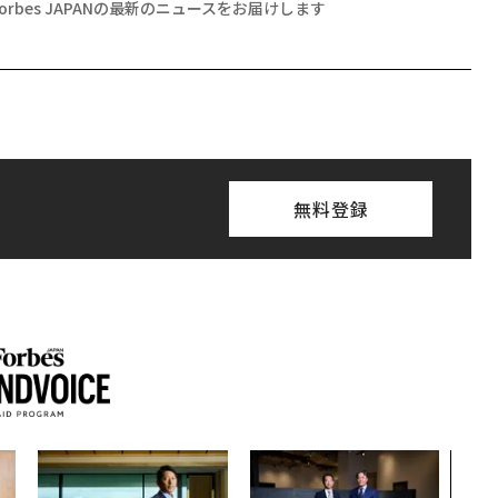
Forbes JAPANの最新のニュースをお届けします
無料登録
革新
─レ