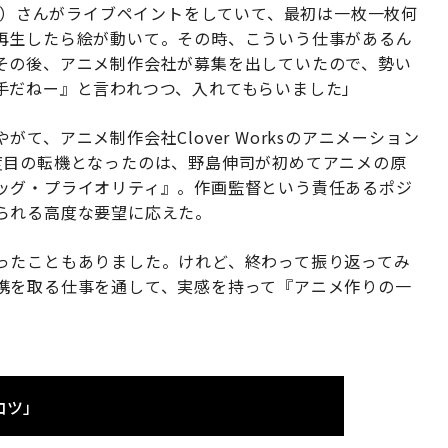
ィー）さんがライブペイントをしていて、最初は一枚一枚何
再生したら絵が動いて。その時、こういう仕事があるん
その後、アニメ制作会社が募集を出していたので、勢い
手だねー』と言われつつ、入れてもらいました」
、アニメ制作会社Clover Worksのアニメーション
度目の転機となったのは、野島伸司が初めてアニメの原
ッグ・プライオリティ』。作画監督という責任あるポジ
られる高度な要望に応えた。
ったこともありました。けれど、終わって振り返ってみ
携を取る仕事を通して、実感を持って『アニメ作りの一
コツ」