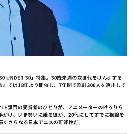
は「30 UNDER 30」特集。30歳未満の次世代をけん引する
PAN』では18年より開催し、7年間で総計300人を選出して
TYLE部門の受賞者のひとりが、アニメーターのけろりら
手がけ、いま勢いに乗る彼が、20代にしてすでに視線を
拓くさらなる日本アニメの可能性だ。