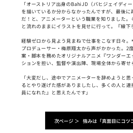
「オーストリア出身のBahiJD（バヒジェイデ
を描いているか分からなかったんですが、最後に
だ！と、アニメーターという職業を知りました。
と流れのままにイラストを見せに行って。『線下
経験ゼロから見よう見まねで仕事をこなす日々。やがて
プロデューサー・梅原翔太から声がかかった。2
案・脚本を務めたオリジナルアニメ『ワンダーエ
ションを担い、監督や演出陣、現場全体から寄せ
「大変だし、途中でアニメーターを辞めようと思
るとやり遂げた感がありましたし、多くの人と連
員になれた』と思えたんです」
次ページ ＞
強みは「真面目にコツ