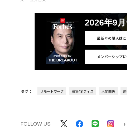
2026年9
最新号の購入はこ
メンバーシップに
タグ：
リモートワーク
職場/オフィス
人間関係
調
FOLLOW US