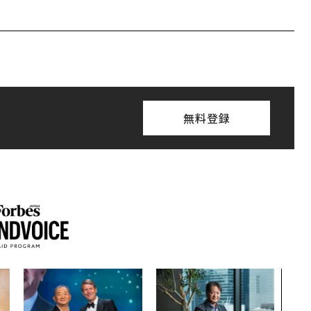
無料登録
「老
創業