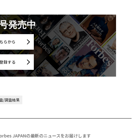
月号発売中
ちらから
登録する
査/調査結果
Forbes JAPANの最新のニュースをお届けします