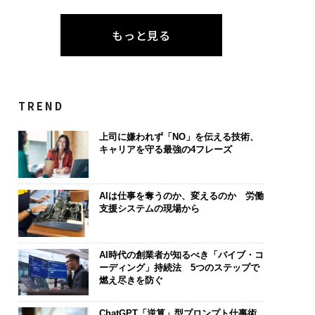
もっと見る
TREND
上司に嫌われず「NO」を伝える技術、
キャリアを守る最強の4フレーズ
AIは仕事を奪うのか、変えるのか 労働
支援システムの現場から
AI時代の創業者が知るべき「バイブ・コ
ーディング」持続法 5つのステップで
燃え尽きを防ぐ
ChatGPT「逆算」型プロンプト仕事術