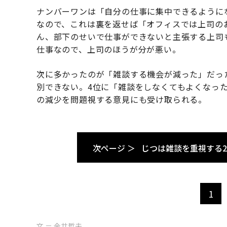
ナンバーワンは「自分の仕事に集中できるように
なので、これは裏を返せば「オフィスでは上司の
ん、部下のせいで仕事ができないと主張する上司
仕事なので、上司のほうが分が悪い。
次に多かったのが「雑談する機会が減った」だっ
別できない。4位に「雑談をしなくてもよくなっ
の減少を問題視する意見にも受け取られる。
次ページ ＞
じつは雑談を重視する2
1
文 ＝ 金井哲夫