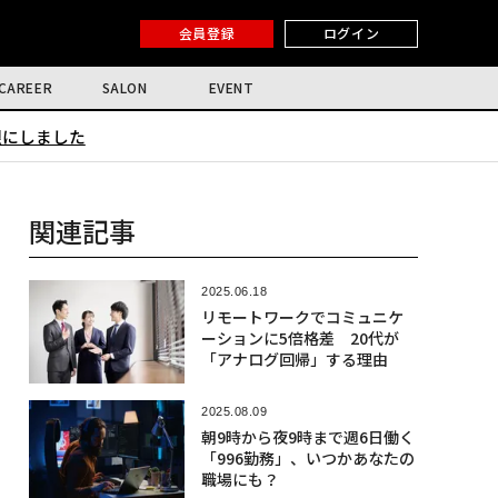
会員登録
ログイン
CAREER
SALON
EVENT
限にしました
関連記事
2025.06.18
リモートワークでコミュニケ
ーションに5倍格差 20代が
「アナログ回帰」する理由
2025.08.09
朝9時から夜9時まで週6日働く
「996勤務」、いつかあなたの
職場にも？