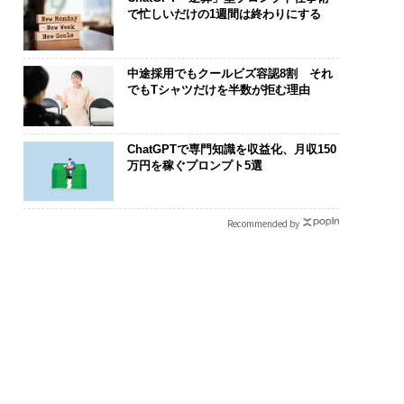
で忙しいだけの1週間は終わりにする
中途採用でもクールビズ容認8割 それ
でもTシャツだけを半数が拒む理由
ChatGPTで専門知識を収益化、月収150
万円を稼ぐプロンプト5選
Recommended by