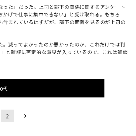
なった」だった。上司と部下の関係に関するアンケート
おかげで仕事に集中できない」と受け取れる。もちろ
も含まれているはずだが、部下の面倒を見るのが上司の
た。減ってよかったのか悪かったのか、これだけでは判
た」と雑談に否定的な意見が入っているので、これは雑談
0代
2