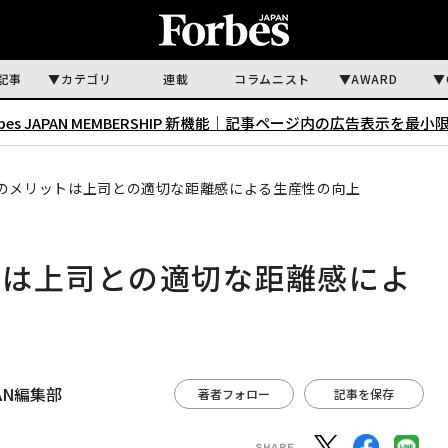
記事
カテゴリ
連載
コラムニスト
AWARD
rbes JAPAN MEMBERSHIP 新機能｜
記事ページ内の広告表示を最小
のメリットは上司との適切な距離感による生産性の向上
トは上司との適切な距離感によ
APAN編集部
著者フォロー
記事を保存