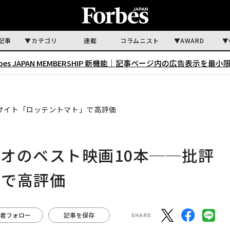
記事
カテゴリ
連載
コラムニスト
AWARD
rbes JAPAN MEMBERSHIP 新機能｜
記事ページ内の広告表示を最小
サイト「ロッテントマト」で高評価
オのベスト映画10本──批評
」で高評価
者フォロー
記事を保存