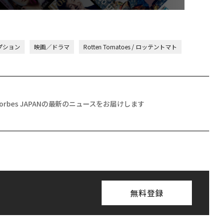
プション
映画／ドラマ
Rotten Tomatoes / ロッテントマト
Forbes JAPANの最新のニュースをお届けします
無料登録