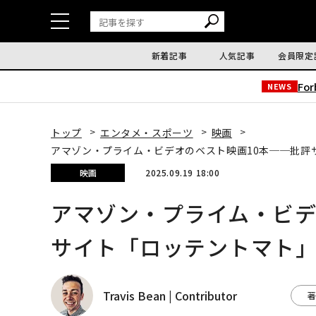
新着記事
人気記事
会員限定
Fo
NEWS
トップ
エンタメ・スポーツ
映画
アマゾン・プライム・ビデオのベスト映画10本──批評
映画
2025.09.19 18:00
アマゾン・プライム・ビデ
サイト「ロッテントマト
Travis Bean | Contributor
著