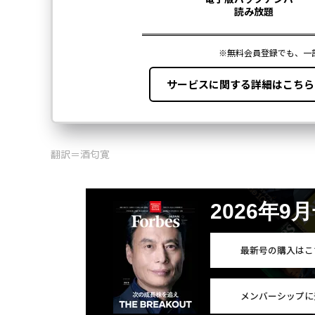
翻訳＝酒匂寛
2026年9
最新号の購入はこ
メンバーシップに