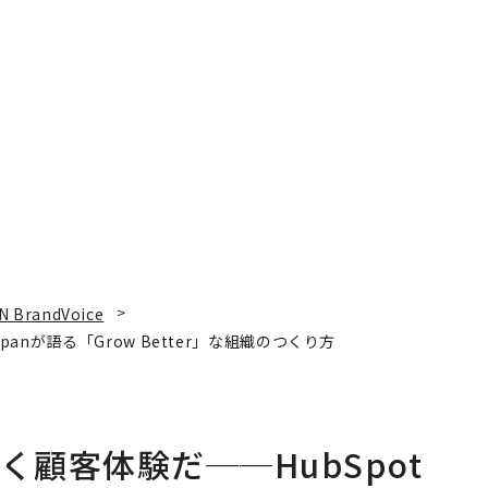
N BrandVoice
panが語る「Grow Better」な組織のつくり方
く顧客体験だ──HubSpot