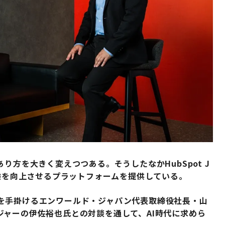
り方を大きく変えつつある。そうしたなかHubSpot J
体験を向上させるプラットフォームを提供している。
を手掛けるエンワールド・ジャパン代表取締役社長・山
ネージャーの伊佐裕也氏との対談を通して、AI時代に求めら