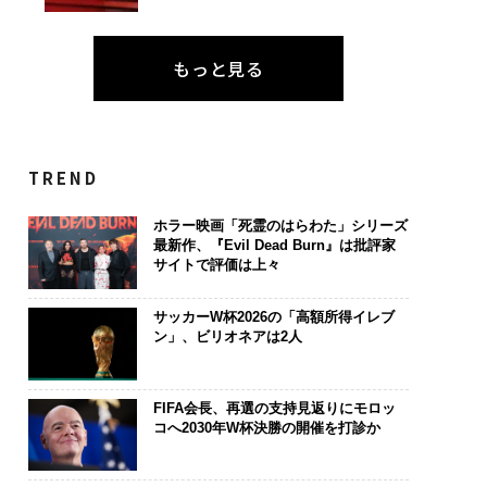
もっと見る
TREND
ホラー映画「死霊のはらわた」シリーズ
最新作、『Evil Dead Burn』は批評家
サイトで評価は上々
サッカーW杯2026の「高額所得イレブ
ン」、ビリオネアは2人
FIFA会長、再選の支持見返りにモロッ
コへ2030年W杯決勝の開催を打診か