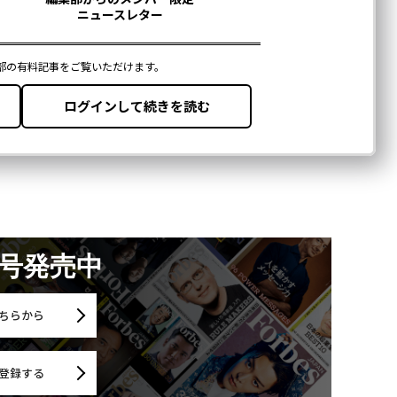
月号発売中
ちらから
登録する