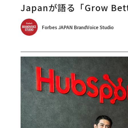
Japanが語る「Grow B
Forbes JAPAN BrandVoice Studio