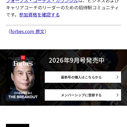
フォーブス・コーチズ・カウンシル
は、ビジネスおよび
キャリアコーチのリーダーのための招待制コミュニティ
です。
参加資格を確認する
（
forbes.com 原文
）
2026年9月号発売中
最新号の購入はこちらから
メンバーシップに登録する