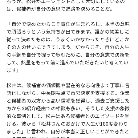
ろうか。松井がエージェントとして大切にしているの
は、候補者が自分の意思で進路を決めることだ。
「自分で決めたからこそ責任が生まれるし、本当の意味
で頑張ろうという気持ちが出てきます。誰かの物差しに
従って決めたものは、うまくいかなかったときにどこか
その人のせいにできてしまう。だからこそ、自分の人生
の手綱を自分で握って歩むために、自分の意志で決断を
して、熱量をもって前に進んでいただきたいと考えてい
ます」
松井は、候補者の価値観や潜在的な志向性まで丁寧に言
語化しながら、中長期視点で意思決定を支援する。企業
と候補者の双方から高い信頼を獲得し、過去ご支援した
方からの紹介経由での相談も多い。そうした支援の象徴
的な事例として、松井はある候補者とのエピソードを挙
げる。彼から「松井さんのおかげで人生が180度変わり
ました」と言われ、自分が本当に正しいことができたと