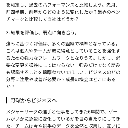
を測定し、過去のパフォーマンスと比較しよう。先月、
前四半期、前年からどのように変化したか？業界のベン
チマークと比較して自社はどうか？
3. 結果を評価し、弱点に向き合う。
強みに基づく評価は、多くの組織で標準となっている。
これは個人やチームが既に得意としていることを強化す
るための強力なフレームワークとなりうる。しかし、必
要な変更を犠牲にしてはならない。強みだけでなく弱み
も認識することを躊躇わないでほしい。ビジネスのどの
分野に注意や改善が必要か？成長の機会はどこにある
か？
野球からビジネスへ
メジャーリーグの選手と仕事をしてきた6年間で、ゲー
ムがいかに急速に変化しているかを目の当たりにしてき
た。チームは今や選手のデータを公然と収集し、互いに