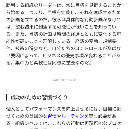
勝利する組織のリーダーは、常に目標を見据えることか
ら始める。つまり、目標を定義し、それを達成するため
の計画を立てるのだ。彼らは具体的な行動計画がなけれ
ば、望む結果に到達する可能性が低いことを知ってい
る。また、当初の計画は時間の経過とともに変化する可
能性が高いことも理解している。経済の変動、規制要
件、技術の進歩など、自分たちのコントロールが及ばな
い要因によって、ビジネスの優先事項が変わることがあ
る。集中力と柔軟性は同様に重要なのだ。
advertisement
成功のための習慣づくり
個人としてパフォーマンスを向上させるには、目標に近
づくための意図的な
習慣
や
ルーティン
を育む必要があ
る。組織レベルでは、これらの行動は再現可能なプロセ