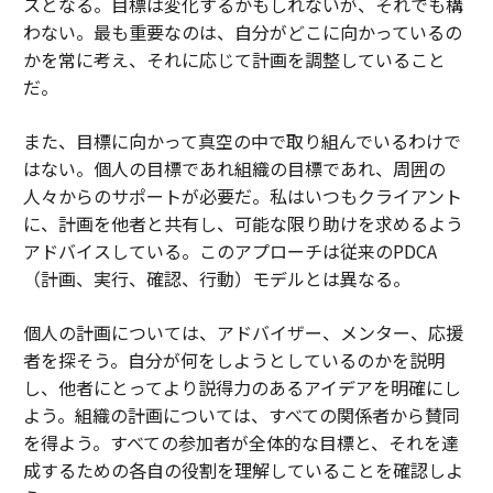
スとなる。目標は変化するかもしれないが、それでも構
わない。最も重要なのは、自分がどこに向かっているの
かを常に考え、それに応じて計画を調整していること
だ。
また、目標に向かって真空の中で取り組んでいるわけで
はない。個人の目標であれ組織の目標であれ、周囲の
人々からのサポートが必要だ。私はいつもクライアント
に、計画を他者と共有し、可能な限り助けを求めるよう
アドバイスしている。このアプローチは従来のPDCA
（計画、実行、確認、行動）モデルとは異なる。
個人の計画については、アドバイザー、メンター、応援
者を探そう。自分が何をしようとしているのかを説明
し、他者にとってより説得力のあるアイデアを明確にし
よう。組織の計画については、すべての関係者から賛同
を得よう。すべての参加者が全体的な目標と、それを達
成するための各自の役割を理解していることを確認しよ