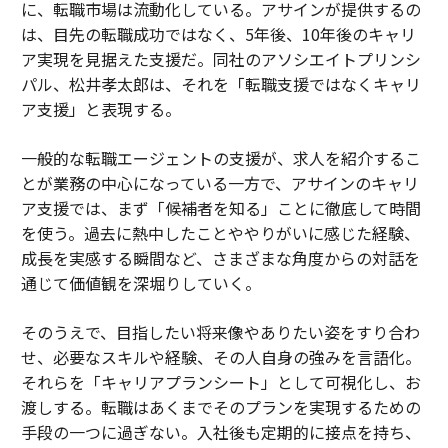
に、転職市場は流動化している。アサインが提供するの
は、目先の転職成功ではなく、5年後、10年後のキャリ
ア実現を見据えた支援だ。同社のアソシエイトプリンシ
パル、松井孝太郎は、それを「転職支援ではなくキャリ
ア支援」と表現する。
一般的な転職エージェントの支援が、求人を紹介するこ
とが業務の中心になっている一方で、アサインのキャリ
ア支援では、まず「候補者を知る」ことに徹底して時間
を使う。過去に熱中したことややりがいに感じた経験、
成長を実感する瞬間など、さまざまな角度からの対話を
通じて価値観を深堀りしていく。
そのうえで、目指したい将来像やありたい姿をすり合わ
せ、必要なスキルや経験、その人自身の強みを言語化。
それらを「キャリアプランシート」として可視化し、お
渡しする。転職はあくまでそのプランを実現するための
手段の一つに過ぎない。入社後も定期的に接点を持ち、