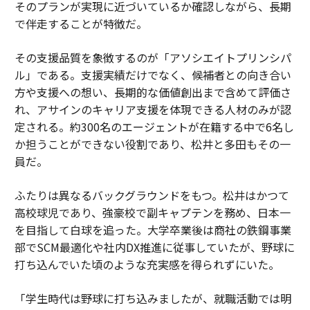
そのプランが実現に近づいているか確認しながら、長期
で伴走することが特徴だ。
その支援品質を象徴するのが「アソシエイトプリンシパ
ル」である。支援実績だけでなく、候補者との向き合い
方や支援への想い、長期的な価値創出まで含めて評価さ
れ、アサインのキャリア支援を体現できる人材のみが認
定される。約300名のエージェントが在籍する中で6名し
か担うことができない役割であり、松井と多田もその一
員だ。
ふたりは異なるバックグラウンドをもつ。松井はかつて
高校球児であり、強豪校で副キャプテンを務め、日本一
を目指して白球を追った。大学卒業後は商社の鉄鋼事業
部でSCM最適化や社内DX推進に従事していたが、野球に
打ち込んでいた頃のような充実感を得られずにいた。
「学生時代は野球に打ち込みましたが、就職活動では明