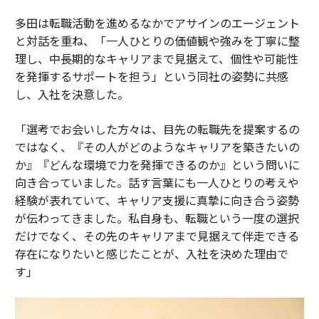
多田は転職活動を進めるなかでアサインのエージェント
と対話を重ね、「一人ひとりの価値観や強みを丁寧に整
理し、中長期的なキャリアまで見据えて、個性や可能性
を発揮するサポートを担う」という同社の姿勢に共感
し、入社を決意した。
「選考でお会いした方々は、目先の転職先を提案するの
ではなく、『その人がどのようなキャリアを築きたいの
か』『どんな環境で力を発揮できるのか』という問いに
向き合っていました。話す言葉にも一人ひとりの考えや
経験が表れていて、キャリア支援に真摯に向き合う姿勢
が伝わってきました。私自身も、転職という一度の選択
だけでなく、その先のキャリアまで見据えて伴走できる
存在になりたいと感じたことが、入社を決めた理由で
す」