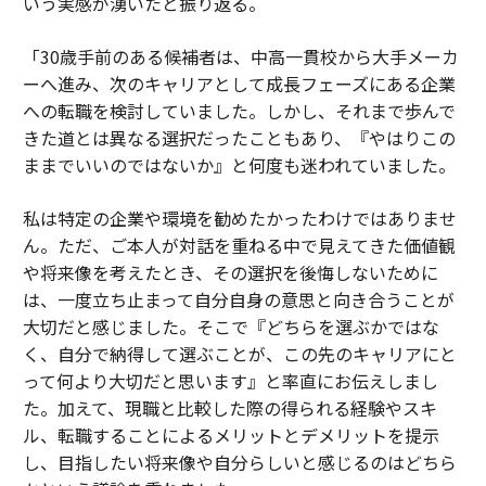
いう実感が湧いたと振り返る。
「30歳手前のある候補者は、中高一貫校から大手メーカ
ーへ進み、次のキャリアとして成長フェーズにある企業
への転職を検討していました。しかし、それまで歩んで
きた道とは異なる選択だったこともあり、『やはりこの
ままでいいのではないか』と何度も迷われていました。
私は特定の企業や環境を勧めたかったわけではありませ
ん。ただ、ご本人が対話を重ねる中で見えてきた価値観
や将来像を考えたとき、その選択を後悔しないために
は、一度立ち止まって自分自身の意思と向き合うことが
大切だと感じました。そこで『どちらを選ぶかではな
く、自分で納得して選ぶことが、この先のキャリアにと
って何より大切だと思います』と率直にお伝えしまし
た。加えて、現職と比較した際の得られる経験やスキ
ル、転職することによるメリットとデメリットを提示
し、目指したい将来像や自分らしいと感じるのはどちら