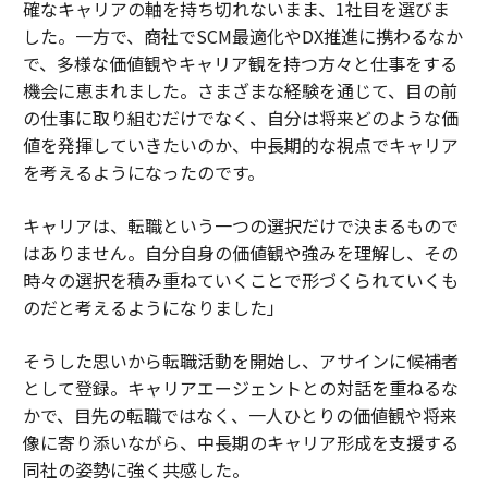
確なキャリアの軸を持ち切れないまま、1社目を選びま
した。一方で、商社でSCM最適化やDX推進に携わるなか
で、多様な価値観やキャリア観を持つ方々と仕事をする
機会に恵まれました。さまざまな経験を通じて、目の前
の仕事に取り組むだけでなく、自分は将来どのような価
値を発揮していきたいのか、中長期的な視点でキャリア
を考えるようになったのです。
キャリアは、転職という一つの選択だけで決まるもので
はありません。自分自身の価値観や強みを理解し、その
時々の選択を積み重ねていくことで形づくられていくも
のだと考えるようになりました」
そうした思いから転職活動を開始し、アサインに候補者
として登録。キャリアエージェントとの対話を重ねるな
かで、目先の転職ではなく、一人ひとりの価値観や将来
像に寄り添いながら、中長期のキャリア形成を支援する
同社の姿勢に強く共感した。