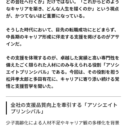
どの会社へ行くか」だけではない。「これからどのよう
なキャリアを築き、どんな人生を描くのか」という視点
が、かつてないほど重要になっている。
そうした時代において、目先の転職成功にとどまらず、
中長期のキャリア形成に伴走する支援を掲げるのがアサ
インだ。
その支援を体現するのが、卓越した実績と高い専門性を
備えたごく限られた人材にのみ与えられる役割「アソシ
エイトプリンシパル」である。今回は、その役割を担う
松井孝太郎と多田有花に、キャリアに寄り添い続ける覚
悟と支援哲学を聞いた。
全社の支援品質向上を牽引する「アソシエイト
プリンシパル」
少子高齢化による人材不足やキャリア観の多様化を背景