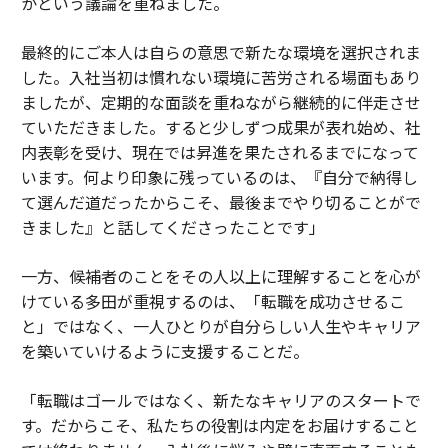
かという議論を重ねました。
最終的にご本人は自らの意思で新たな環境を選択されま
した。入社当初は慣れない環境に苦労される場面もあり
ましたが、定期的な面談を重ねながら継続的に伴走させ
ていただきました。すると少しずつ成果が表れ始め、社
内表彰を受け、現在では昇進を果たされるまでになって
います。何より印象に残っているのは、『自分で納得し
て選んだ道だったからこそ、最後までやり切ることがで
きました』と話してくださったことです」
一方、候補者のことをその人以上に理解することを心が
けている多田が重視するのは、「転職を成功させるこ
と」ではなく、一人ひとりが自分らしい人生やキャリア
を築いていけるように支援することだ。
「転職はゴールではなく、新たなキャリアのスタートで
す。だからこそ、私たちの役割は内定をお届けすること