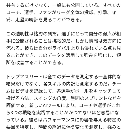
共有するだけでなく、一般にも公開している。すべての
コーチ、選手、ファンがリーグ全体の投球、打撃、守
備、走塁の統計を見ることができる。
この透明性は諸刃の剣だ。選手にとって自分の弱点が相
手に公開されることは挑戦的だ。しかし情報は双方向に
流れる。彼らは自分がライバルよりも優れている点も見
ることができ、このデータを活用して強みを強化し、短
所を改善することができる。
トップアスリートは全てのデータを測定する—全体的な
結果だけでなく、各スキルの内訳も測定するのだ。チー
ムはビデオを記録して、各選手がボールをキャッチして
投げる方法、スイングの角度、塁間のスプリントなどを
評価する。新しいAIツールにより、コーチや選手がこれ
ら3つの戦略を実践することがかつてないほど容易にな
っている。彼らはパフォーマンスに影響を与える特定の
要因を特定し、時間の経過に伴う変化を測定し、強みと