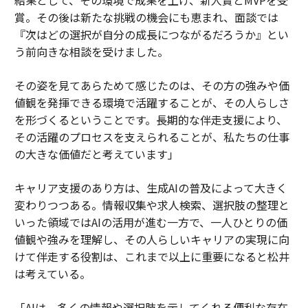
賞。その後は新たな挑戦の機会にも恵まれ、面談では
『次はどの選択が自分の成長につながるだろうか』とい
う前向きな相談を受けました。
その姿を見てあらためて感じたのは、その方の強みや価
値観を発揮できる環境で活躍することが、その人らしさ
を形づくるということです。長期的な伴走支援により、
その活躍のプロセスを支えられることが、私たちの仕事
の大きな価値だと考えています」
キャリア支援のあり方は、生成AIの普及によって大きく
変わりつつある。情報収集や求人検索、選択肢の整理と
いった領域ではAIの活用が進む一方で、一人ひとりの価
値観や強みを理解し、その人らしいキャリアの実現に向
けて伴走する役割は、これまで以上に重要になると松井
は考えている。
「AIは、多くの情報や選択肢を示してくれる便利な存在