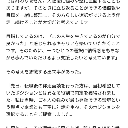
では終わりません。入社後に悩みや壁に直面することも
ありますが、そのときに立ち返ることができる価値観や
目標を一緒に整理し、その方らしい選択ができるよう伴
走し続けることが大切だと考えています。
目指しているのは、『この人生を生きているのが自分で
良かった』と感じられるキャリアを築いていただくこと
です。そのために、一つひとつの選択に納得感をもちな
がら歩んでいただけるよう支援したいと考えています」
その考えを象徴する出来事があった。
「先日、転職後の伴走面談を行った方は、当初希望して
いたポジションとは異なる役割で内定を獲得されまし
た。私は当時、ご本人の強みが最も発揮できる環境とい
う観点で企業とも丁寧に対話を重ね、そのポジションを
選択することをご提案しました。
結果として、その環境で成果を上げ、新人賞とMVPを受