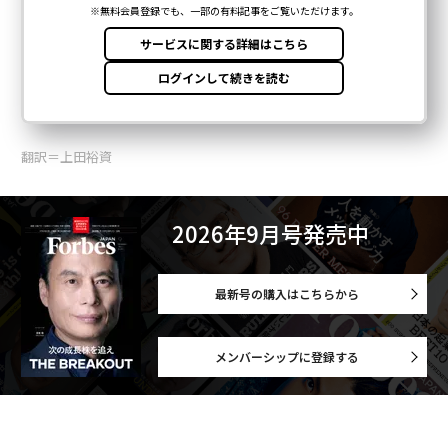
翻訳＝上田裕資
2026年9月号発売中
最新号の購入はこちらから
メンバーシップに登録する