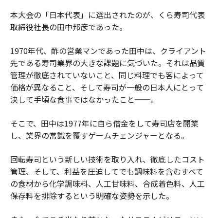
本大会の「日本代表」に選出されたのが、くら寿司代表
取締役社長の田中邦彦であった。
1970年代、酢の営業マンであった田中は、クライアント
先である寿司業界の大きな課題に気づいた。それは品質
管理が徹底されていないこと、同じ料理でも客によって
価格が異なること、そして寿司が一般の日本人にとって
決して手頃な食事ではなかったこと──。
そこで、田中は1977年に自ら借金をして寿司店を開業
し、業界の常識を覆すゲームチェンジャーとなる。
回転寿司という新しい技術を取り入れ、徹底したコスト
管理、そして、利益を圧迫してでも調味料を含むすべて
の食材から化学調味料、人工甘味料、合成着色料、人工
保存料を排除するという明確な姿勢を示した。