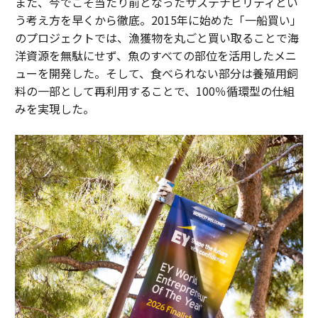
また、今でこそ当たり前となったサステナビリティとい
う考え方を早くから徹底。2015年に始めた「一船買い」
のプロジェクトでは、漁獲物を丸ごと買い取ることで海
洋資源を無駄にせず、魚のすべての部位を活用したメニ
ューを開発した。そして、食べられない部分は養殖用飼
料の一部として再利用することで、100％循環型の仕組
みを実現した。