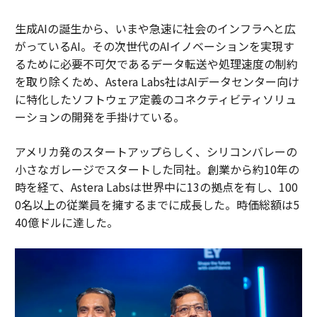
生成AIの誕生から、いまや急速に社会のインフラへと広
がっているAI。その次世代のAIイノベーションを実現す
るために必要不可欠であるデータ転送や処理速度の制約
を取り除くため、Astera Labs社はAIデータセンター向け
に特化したソフトウェア定義のコネクティビティソリュ
ーションの開発を手掛けている。
アメリカ発のスタートアップらしく、シリコンバレーの
小さなガレージでスタートした同社。創業から約10年の
時を経て、Astera Labsは世界中に13の拠点を有し、100
0名以上の従業員を擁するまでに成長した。時価総額は5
40億ドルに達した。