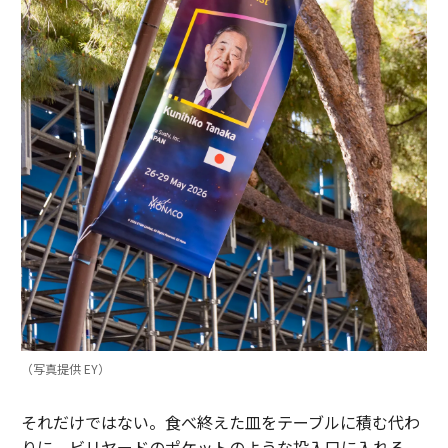
（写真提供 EY）
それだけではない。食べ終えた皿をテーブルに積む代わ
りに、ビリヤードのポケットのような投入口に入れる