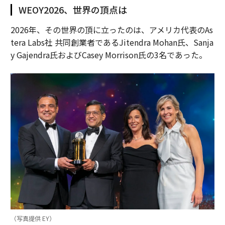
WEOY2026、世界の頂点は
2026年、その世界の頂に立ったのは、アメリカ代表のAs
tera Labs社 共同創業者であるJitendra Mohan氏、Sanja
y Gajendra氏およびCasey Morrison氏の3名であった。
（写真提供 EY）