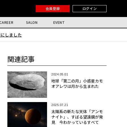
会員登録
ログイン
CAREER
SALON
EVENT
限にしました
関連記事
2024.05.01
地球「第二の月」小惑星カモ
オアレワは月から生まれた
2025.07.21
太陽系の新たな天体「アンモ
ナイト」、すばる望遠鏡が発
見 今わかっているすべて