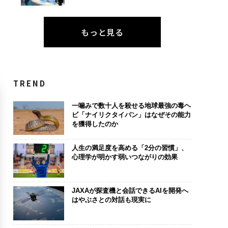
もっと見る
TREND
一噛みで数十人を殺せる地球最強の毒ヘ
ビ「ナイリクタイパン」はなぜその能力
を獲得したのか
人生の満足度を高める「2分の習慣」、
心理学が明かす弱いつながりの効果
JAXAが探査機と会話できるAIを開発へ
はやぶさとの対話も現実に