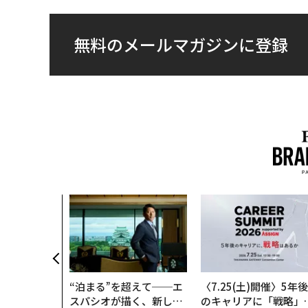
無料のメールマガジンに登録
“泊まる”を超えて──エ
〈7.25(土)開催〉5年後
スパシオが描く、新しい
のキャリアに「戦略」