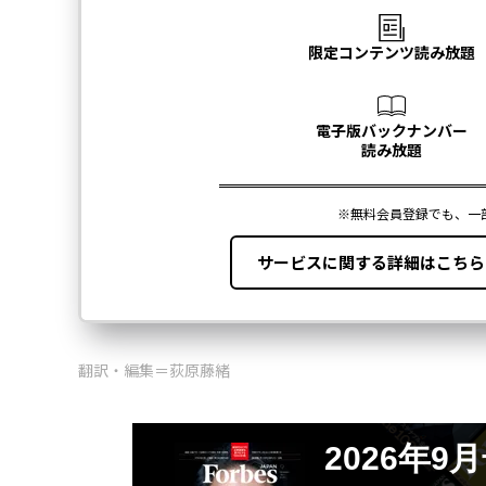
翻訳・編集＝荻原藤緒
2026年9