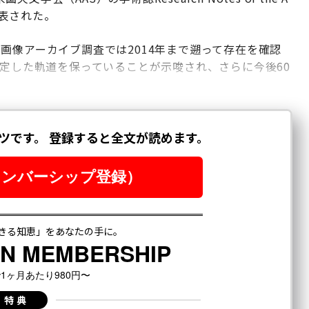
表された。
画像アーカイブ調査では2014年まで遡って存在を確認
安定した軌道を保っていることが示唆され、さらに今後60