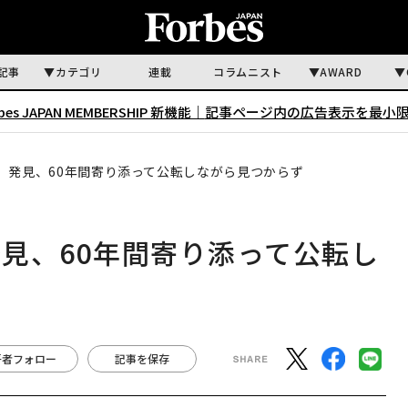
記事
カテゴリ
連載
コラムニスト
AWARD
rbes JAPAN MEMBERSHIP 新機能｜
記事ページ内の広告表示を最小
」発見、60年間寄り添って公転しながら見つからず
見、60年間寄り添って公転し
著者フォロー
記事を保存