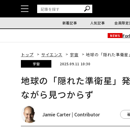
新着記事
人気記事
会員限定
Fo
NEWS
トップ
サイエンス
宇宙
地球の「隠れた準衛星
宇宙
2025.09.11 10:30
地球の「隠れた準衛星」発
ながら見つからず
Jamie Carter | Contributor