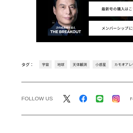
最新号の購入はこ
メンバーシップに
タグ：
宇宙
地球
天体観測
小惑星
カモオアレ
FOLLOW US