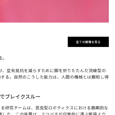
全ての画像を見る
る。
び、空気抵抗を減らすために脚を折りたたんだ流線型の
動する。自然のこうした能力は、人間の機械とは親和し得
でブレイクスルー
教授率いる研究チームは、昆虫型ロボティクスにおける画期的な
表した。この装置は、ミツバチが日常的に運ぶ蜜袋より