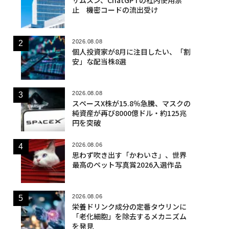
止 機密コードの流出受け
2026.08.08
個人投資家が8月に注目したい、「割
安」な配当株8選
2026.08.08
スペースX株が15.8％急騰、マスクの
純資産が再び8000億ドル・約125兆
円を突破
2026.08.06
思わず吹き出す「かわいさ」、世界
最高のペット写真賞2026入選作品
2026.08.06
栄養ドリンク成分の定番タウリンに
「老化細胞」を除去するメカニズム
を発見