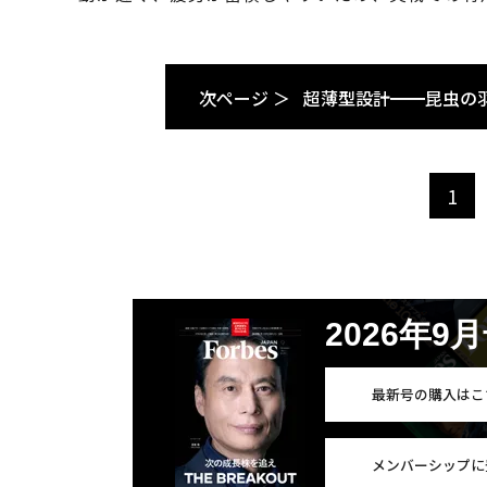
次ページ ＞
超薄型設計━━昆虫の
1
2026年9
最新号の購入はこ
メンバーシップに