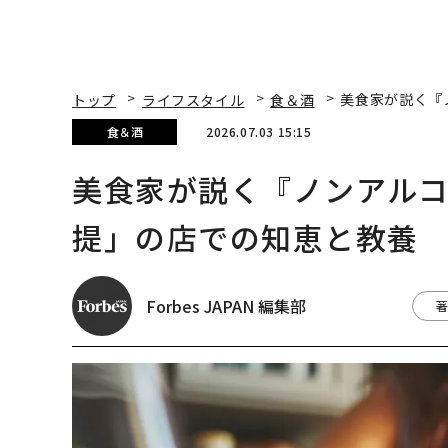
トップ
ライフスタイル
食＆酒
美食家が説く『
食＆酒
2026.07.03 15:15
美食家が説く『ノンアル
提」の店での知恵と教養
Forbes JAPAN 編集部
著