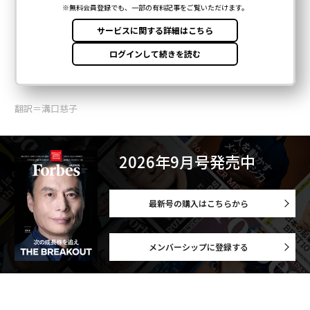
翻訳＝溝口慈子
2026年9月号発売中
最新号の購入はこちらから
メンバーシップに登録する