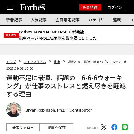
会員登録
ログイン
新着記事
人気記事
会員限定記事
カテゴリ
連載
コ
Forbes JAPAN MEMBERSHIP 新機能｜
NEWS
記事ページ内の広告表示を最小限にしました
トップ
ライフスタイル
健康
運動不足に最適、話題の「6-6-6ウォーキ
2025.09.08 12:30
運動不足に最適、話題の「6-6-6ウォーキ
ング」が仕事のストレスと燃え尽きを軽減
する理由
Bryan Robinson, Ph.D. | Contributor
著者フォロー
記事を保存