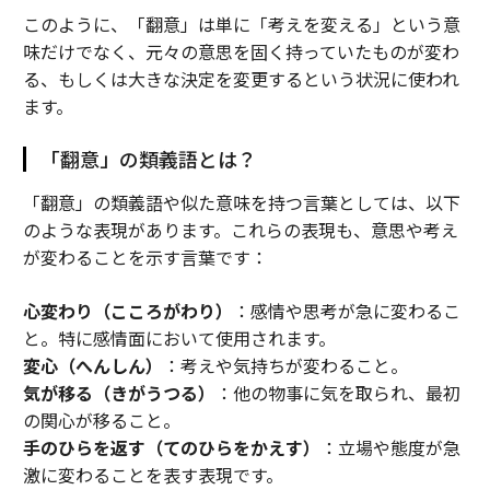
このように、「翻意」は単に「考えを変える」という意
味だけでなく、元々の意思を固く持っていたものが変わ
る、もしくは大きな決定を変更するという状況に使われ
ます。
「翻意」の類義語とは？
「翻意」の類義語や似た意味を持つ言葉としては、以下
のような表現があります。これらの表現も、意思や考え
が変わることを示す言葉です：
心変わり（こころがわり）
：感情や思考が急に変わるこ
と。特に感情面において使用されます。
変心（へんしん）
：考えや気持ちが変わること。
気が移る（きがうつる）
：他の物事に気を取られ、最初
の関心が移ること。
手のひらを返す（てのひらをかえす）
：立場や態度が急
激に変わることを表す表現です。