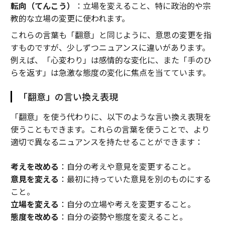
転向（てんこう）
：立場を変えること、特に政治的や宗
教的な立場の変更に使われます。
これらの言葉も「翻意」と同じように、意思の変更を指
すものですが、少しずつニュアンスに違いがあります。
例えば、「心変わり」は感情的な変化に、また「手のひ
らを返す」は急激な態度の変化に焦点を当てています。
「翻意」の言い換え表現
「翻意」を使う代わりに、以下のような言い換え表現を
使うこともできます。これらの言葉を使うことで、より
適切で異なるニュアンスを持たせることができます：
考えを改める
：自分の考えや意見を変更すること。
意見を変える
：最初に持っていた意見を別のものにする
こと。
立場を変える
：自分の立場や考えを変更すること。
態度を改める
：自分の姿勢や態度を変えること。