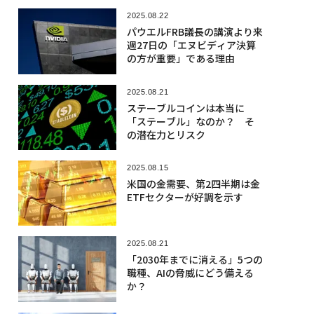
2025.08.22
パウエルFRB議長の講演より来
週27日の「エヌビディア決算
の方が重要」である理由
2025.08.21
ステーブルコインは本当に
「ステーブル」なのか？ そ
の潜在力とリスク
2025.08.15
米国の金需要、第2四半期は金
ETFセクターが好調を示す
2025.08.21
「2030年までに消える」5つの
職種、AIの脅威にどう備える
か？