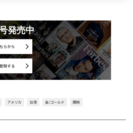
月号発売中
ちらから
登録する
アメリカ
台湾
金/ゴールド
関税