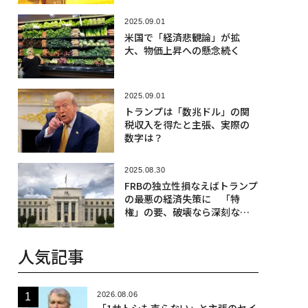
2025.09.01
米国で「経済悲観論」が拡
大、物価上昇への懸念続く
2025.09.01
トランプは「数兆ドル」の関
税収入を得たと主張、実際の
数字は？
2025.08.30
FRBの独立性損なえばトランプ
の最悪の経済失策に 「特
権」の要、破壊なら深刻な代
償
人気記事
2026.08.06
「1サトシも売らない」と主張のセイ