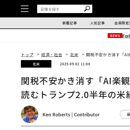
新着記事
人気記事
会員限定
Fo
NEWS
トップ
経済・社会
北米
関税不安かき消す「AI
北米
2025.09.02 11:00
関税不安かき消す「AI楽
読むトランプ2.0半年の米
Ken Roberts | Contributor