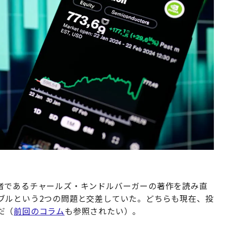
者であるチャールズ・キンドルバーガーの著作を読み直
ブルという2つの問題と交差していた。どちらも現在、投
だ（
前回のコラム
も参照されたい）。