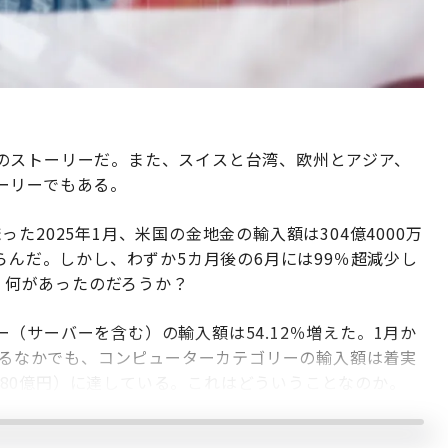
のストーリーだ。また、スイスと台湾、欧州とアジア、
ーリーでもある。
た2025年1月、米国の金地金の輸入額は304億4000万
らんだ。しかし、わずか5カ月後の6月には99％超減少し
だ。何があったのだろうか？
（サーバーを含む）の輸入額は54.12％増えた。1月か
％減るなかでも、コンピューターカテゴリーの輸入額は着実
1580億円）に達している。これはどういうことなのか。