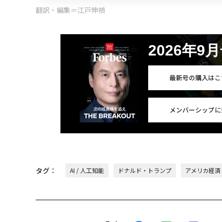
翻訳・編集＝江戸伸禎
2026年9
最新号の購入はこ
メンバーシップに
タグ：
AI / 人工知能
ドナルド・トランプ
アメリカ経済