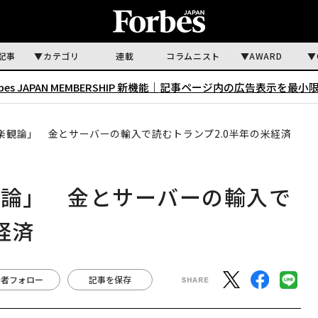
記事
カテゴリ
連載
コラムニスト
AWARD
rbes JAPAN MEMBERSHIP 新機能｜
記事ページ内の広告表示を最小
楽観論」 金とサーバーの輸入で読むトランプ2.0半年の米経済
観論」 金とサーバーの輸入で
経済
著者フォロー
記事を保存