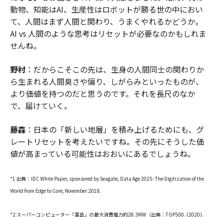
動物、知能はAI、生産性はロボットが勝る世の中におい
て、人間はまず人間と関わり、うまくやれるかどうか。
AI vs 人間のような思考はリセットが必要なのかもしれま
せんね。
野村
：だからこそこの先は、生身の人間同士の関わりか
ら生まれる人間臭さや偏り、しがらみといったものが、
より価値を持つのだと思うのです。それを長尺のなか
で、届けていく。
藤森
：日本の「新しい地層」を積み上げるためにも、グ
レートリセットを考えたいですね。その先にそうした価
値が高まっている可能性はおおいにあるでしょうね。
*1 出典：IDC White Paper, sponsored by Seagate, Data Age 2025: The Digitization of the
World from Edge to Core, November 2018.
*2 スーパーコンピューター「富岳」の最大消費電力約28.3MW（出典：TOP500. (2020).