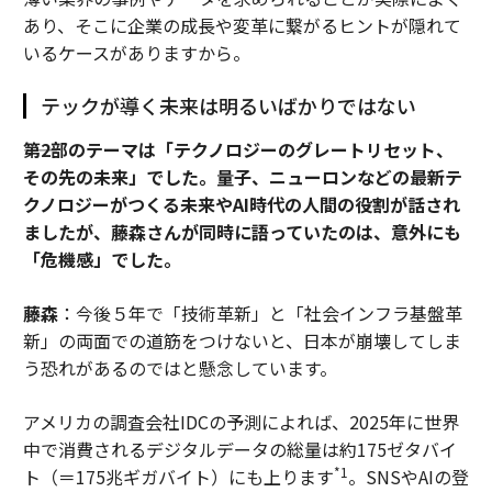
あり、そこに企業の成長や変革に繋がるヒントが隠れて
いるケースがありますから。
テックが導く未来は明るいばかりではない
――第2部のテーマは「テクノロジーのグレートリセット、
その先の未来」でした。量子、ニューロンなどの最新テ
クノロジーがつくる未来やAI時代の人間の役割が話され
ましたが、藤森さんが同時に語っていたのは、意外にも
「危機感」でした。
藤森
：今後５年で「技術革新」と「社会インフラ基盤革
新」の両面での道筋をつけないと、日本が崩壊してしま
う恐れがあるのではと懸念しています。
アメリカの調査会社IDCの予測によれば、2025年に世界
中で消費されるデジタルデータの総量は約175ゼタバイ
*1
ト（＝175兆ギガバイト）にも上ります
。SNSやAIの登