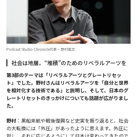
Podcast Studio Chronicle代表・野村高文
社会は地層。“堆積”のためのリベラルアーツを
――第3部のテーマは「リベラルアーツとグレートリセッ
ト」でした。野村さんはリベラルアーツを「自分と世界
を相対化する技術である」と説明し、そして、日本のグ
レートリセットのきっかけについても話題が広がりまし
た。
野村
：黒船来航や戦後復興など史実を振り返ると、社会
の大転換には「外圧」があったように思えます。外圧に
対し、それに応じるようにして日本は変わってきたので