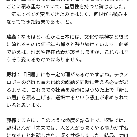
ごとに積み重なっていて、重層性を持つと論じました。
一気にすべてを変えてきたのではなく、何世代も積み重
なってできた結果である、と。
藤森
：なるほど。確かに日本には、文化や精神など根底
に流れるものは何千年も脈々と残り続けています。企業
でいえば、理念や存在意義が該当しますが、これらはそ
うそう変えるものではありません。
野村
：「旧層」にも一定の理があるのですよね。テクノ
ロジーの発展と電力供給の課題を同時に考える必要があ
るように、これまでの社会を冷静に見つめた上で「新し
い層」を積み上げる、選択するという態度が求められて
いると思います。
藤森
：まさに。そのような態度を語る上で、収録では、
野村さんが「未来では、人と人がうまくやる能力が重要
になる」とお話しされ、深く共感しました。結局、力は