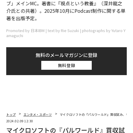
ブ」メインMC。著書に『視点という教養』（深井龍之
介氏との共著）。2025年10月にPodcast制作に関する単
著を出版予定。
Promoted by 日本IBM | text by Rie Suzuki | photographs by Yutaro Y
amaguchi
無料のメールマガジンに登録
無料登録
トップ
エンタメ・スポーツ
マイクロソフトの『パルワールド』買収試み、もは
2024.02.09 12:30
マイクロソフトの『パルワールド』買収試