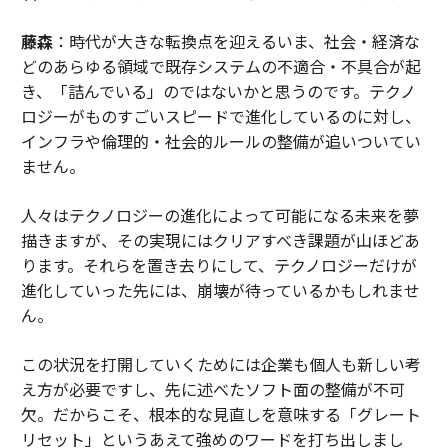
藤森
：時代が大きな転換点を迎えるいま、社会・経済な
どのあらゆる領域で既存システムの不適合・不具合が起
き、「詰んでいる」のではないかと思うのです。テクノ
ロジーがものすごいスピードで進化しているのに対し、
インフラや倫理的・社会的ルールの整備が追いついてい
ません。
人々はテクノロジーの進化によって可能になる未来を夢
描きますが、その実現にはクリアすべき課題が山ほどあ
ります。それらを置き去りにして、テクノロジーだけが
進化していった先には、崩壊が待っているかもしれませ
ん。
この状況を打開していくためには企業も個人も新しい考
え方が必要ですし、先に述べたソフト面の整備が不可
欠。だからこそ、根本的な見直しを意味する「グレート
リセット」というあえて強めのワードを打ち出しまし