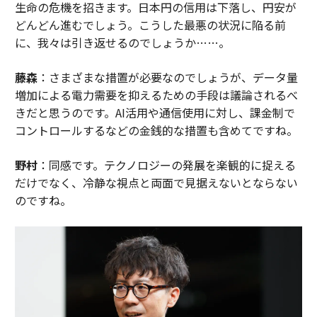
生命の危機を招きます。日本円の信用は下落し、円安が
どんどん進むでしょう。こうした最悪の状況に陥る前
に、我々は引き返せるのでしょうか……。
藤森
：さまざまな措置が必要なのでしょうが、データ量
増加による電力需要を抑えるための手段は議論されるべ
きだと思うのです。AI活用や通信使用に対し、課金制で
コントロールするなどの金銭的な措置も含めてですね。
野村
：同感です。テクノロジーの発展を楽観的に捉える
だけでなく、冷静な視点と両面で見据えないとならない
のですね。