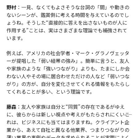
野村
：一見、なくてもよさそうな台詞の「間」や動きの
ないシーンが、鑑賞側に考える時間を与えているのでし
ょうね。そうした“直接的に答えを出さないものが人に
作用する”ことは、実はさまざまな理論でも補強されて
います。
例えば、アメリカの社会学者・マーク・グラノヴェッタ
ーが提唱した「弱い紐帯の強み」。簡単に言うと、友人
や家族のような「強いつながり」よりも、たまにしか会
わない人やその場に居合わせただけの人など「弱いつな
がり」の方が、自分を変化させてくれる情報をもたらし
てくれることが多い、という理論です。
藤森
：友人や家族は自分と“同質”の存在であるがゆえ
に、彼らからは新しい視点や考えがもたらされにくい――こ
れは、ビジネスにも当てはまりますね。クライアント企
業から、あえて自社と異なる他業界、つまりつながりの
薄い業界の事例やデータを求められることが実際によく