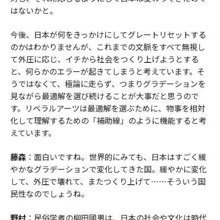
はないかと。
今後、日本が何をきっかけにしてグレートリセットする
のかはわかりませんが、これまでの文脈をすべて無視し
て外圧に応じ、イチから社会をつくり上げようとする
と、何らかのエラーが起きてしまうと考えています。そ
うではなくて、極論に走らず、つまりグラデーションを
見ながら最適解を選び続けることが大事だと思うので
す。リベラルアーツは最適解を選ぶために、物事を相対
化して理解するための「補助線」のように機能すると考
えています。
藤森
：面白いですね。世界的にみても、日本はすごく緩
やかなグラデーションで変化してきた国。緩やかに変化
して、外圧で壊れて、またつくり上げて……そういう国
民性なのでしょうね。
野村
：民俗学者の柳田國男は、日本の社会や文化は時代