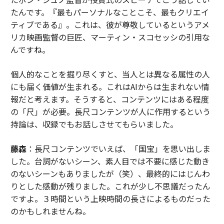
たんです。『最もパーソナルなことこそ、最もクリエイ
ティブである』。これは、彼が尊敬しているというアメ
リカ映画監督の巨匠、マーティン・スコセッシの引用な
んですね。
個人的なことを掘り尽くすと、当人とは異なる属性の人
にも届く価値が生まれる。これはAIからは生まれない情
報だと考えます。そうすると、コンテンツにはある程度
の「尺」が必要。長尺コンテンツが人に作用するという
持論は、収録でもお話しさせてもらいました。
藤森
：長尺コンテンツでいえば、「国宝」を思い出しま
した。台詞がないシーン、素人目では不要に感じた動き
のないシーンもありましたが（笑）、最終的にはじんわ
りとした感動が残りました。これが少し不思議だったん
ですよ。３時間という上映時間の長さによるものだった
のかもしれませんね。