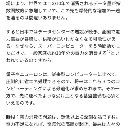
場により、世界ではこの10年で消費されるデータ量が指
数関数的に急増していて、この先も爆発的な増加の一途
を辿るのは間違いありません。
すると日本ではデータセンターの増設が続き、全国で電
力需要が暴騰し、供給が追い付かなくなる可能性があ
る。なぜなら、スーパーコンピューターを５時間動かし
*2
ただけで、一般家庭の約30年分の電力を消費する
とい
われているのですから。
量子やニューロンは、従来型コンピューターに比べて、
圧倒的に省エネ処理できるので、将来はこれら３つのコ
ンピューティングによる最適化が求められます。その一
方で、先に述べたような受け皿となる基盤整備も必須と
いえるのです。
野村
：電力消費の問題は、想像以上に深刻な話ですね。
電力不足になれば、電気代の高騰が起き、最悪は人々の