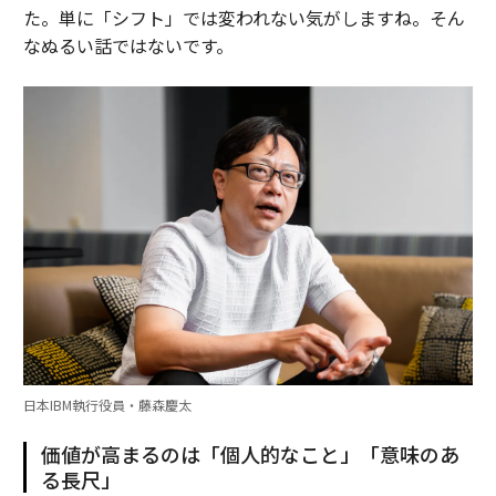
た。単に「シフト」では変われない気がしますね。そん
なぬるい話ではないです。
日本IBM執行役員・藤森慶太
価値が高まるのは「個人的なこと」「意味のあ
る長尺」