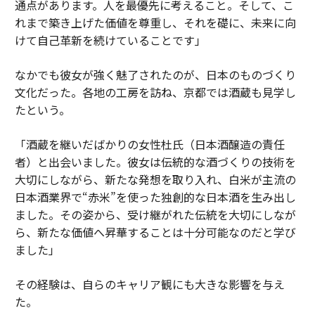
通点があります。人を最優先に考えること。そして、こ
れまで築き上げた価値を尊重し、それを礎に、未来に向
けて自己革新を続けていることです」
なかでも彼女が強く魅了されたのが、日本のものづくり
文化だった。各地の工房を訪ね、京都では酒蔵も見学し
たという。
「酒蔵を継いだばかりの女性杜氏（日本酒醸造の責任
者）と出会いました。彼女は伝統的な酒づくりの技術を
大切にしながら、新たな発想を取り入れ、白米が主流の
日本酒業界で“赤米”を使った独創的な日本酒を生み出し
ました。その姿から、受け継がれた伝統を大切にしなが
ら、新たな価値へ昇華することは十分可能なのだと学び
ました」
その経験は、自らのキャリア観にも大きな影響を与え
た。