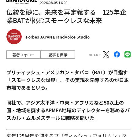
2026.08.05 16:00
伝統を礎に、未来を再定義する 125年企
業BATが挑むスモークレスな未来
Forbes JAPAN BrandVoice Studio
著者フォロー
記事を保存
ブリティッシュ・アメリカン・タバコ（BAT）が目指す
「スモークレスな世界」。その実現を先導するのが日本
市場であるという。
同社で、アジア太平洋・中東・アフリカなど50以上の
国・地域を擁するAPMEA地域のディレクターを務めるパ
スカル・ムルメステールに戦略を聞いた。
来年125周年を迎えるブリティッシュ・アメリカン・タ