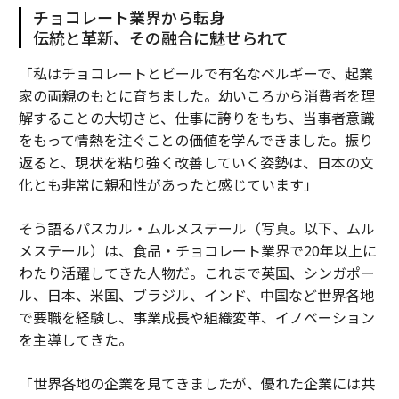
チョコレート業界から転身
伝統と革新、その融合に魅せられて
「私はチョコレートとビールで有名なベルギーで、起業
家の両親のもとに育ちました。幼いころから消費者を理
解することの大切さと、仕事に誇りをもち、当事者意識
をもって情熱を注ぐことの価値を学んできました。振り
返ると、現状を粘り強く改善していく姿勢は、日本の文
化とも非常に親和性があったと感じています」
そう語るパスカル・ムルメステール（写真。以下、ムル
メステール）は、食品・チョコレート業界で20年以上に
わたり活躍してきた人物だ。これまで英国、シンガポー
ル、日本、米国、ブラジル、インド、中国など世界各地
で要職を経験し、事業成長や組織変革、イノベーション
を主導してきた。
「世界各地の企業を見てきましたが、優れた企業には共