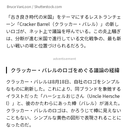
Bruce VanLoon / Shutterstock.com
「古き良き時代の米国」をテーマにするレストランチェ
ーン「Cracker Barrel（クラッカー・バレル）」の新し
いロゴが、ネット上で議論を呼んでいる。この炎上騒ぎ
は、分断が進む米国で進行している文化戦争の、最も新
しい戦いの場と位置づけられるだろう。
advertisement
クラッカー・バレルのロゴをめぐる議論の経緯
クラッカー・バレルは8月18日、自社のロゴをシンプル
なものに刷新した。これにより、同ブランドを象徴する
イラストだった「ハーシェルおじさん（Uncle Hersche
l）」と、彼のかたわらにあった樽（バレル）が消えた。
クラッカー・バレルのロゴは、かろうじて樽に見えない
こともない、シンプルな黄色の図形で表現されることに
なったのだ。