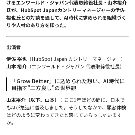
けるエンワールド・ジャパン代表取締役社長・山本裕介
氏が、HubSpot Japanカントリーマネージャーの伊佐
裕也氏との対談を通して、AI時代に求められる組織づく
りや人材のあり方を探った。
出演者
伊佐 裕也
（HubSpot Japan カントリーマネージャー）
山本 裕介
（エンワールド・ジャパン 代表取締役社長）
「Grow Better」に込められた想い、AI時代に
目指す"三方良し"の世界観
山本裕介（以下、山本）
：ここ1年ほどの間に、日本で
もAIが急速に普及しました。そうしたなかで、顧客体験
はどのように変わってきたと感じていらっしゃいます
か。