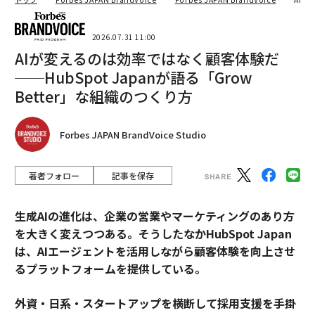
2026.07.31 11:00
AIが変えるのは効率ではなく顧客体験だ
──HubSpot Japanが語る「Grow
Better」な組織のつくり方
Forbes JAPAN BrandVoice Studio
著者フォロー
記事を保存
生成AIの進化は、企業の営業やマーケティングのあり方
を大きく変えつつある。そうしたなかHubSpot Japan
は、AIエージェントを活用しながら顧客体験を向上させ
るプラットフォームを提供している。
外資・日系・スタートアップを横断して採用支援を手掛