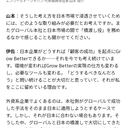
エンワールド・ジャパン 代表取締役社長 山本 裕介
山本
：そうした考え方を日本市場で浸透させていくため
には、どのような取り組みが必要だとお考えですか。ま
たグローバル本社と日本市場の間で「橋渡し役」を務め
るなかで感じることも聞かせてください。
伊佐
：日本企業がどうすれば「顧客の成功」を起点にGr
ow Betterできるか──それを今でも考え続けていま
す。環境が変わればGrow Betterの実現の仕方も変わる
し、必要なツールも変わる。「どうするべきなんだろ
う」と問い続けることが大切だと思っていて、それが私
をここに留めている理由です。
外資系企業でよくあるのは、本社側がグローバルで成功
した手法をそのまま日本に適用しようとするケースで
す。しかし、それが日本に合わない場合もあります。そ
うした中、グローバルと日本の橋渡しで大切にしてきた