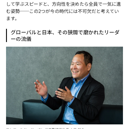
して学ぶスピードと、方向性を決めたら全員で一気に進
む姿勢──この2つが今の時代には不可欠だと考えてい
ます。
グローバルと日本、その狭間で磨かれたリーダ
ーの流儀