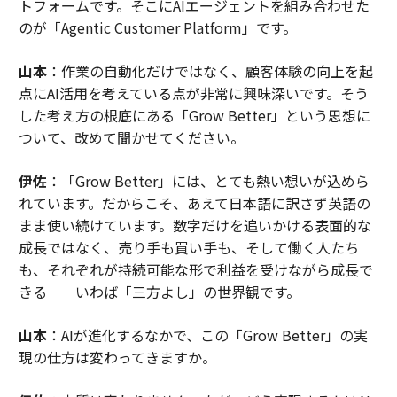
トフォームです。そこにAIエージェントを組み合わせた
のが「Agentic Customer Platform」です。
山本
：作業の自動化だけではなく、顧客体験の向上を起
点にAI活用を考えている点が非常に興味深いです。そう
した考え方の根底にある「Grow Better」という思想に
ついて、改めて聞かせてください。
伊佐
：「Grow Better」には、とても熱い想いが込めら
れています。だからこそ、あえて日本語に訳さず英語の
まま使い続けています。数字だけを追いかける表面的な
成長ではなく、売り手も買い手も、そして働く人たち
も、それぞれが持続可能な形で利益を受けながら成長で
きる──いわば「三方よし」の世界観です。
山本
：AIが進化するなかで、この「Grow Better」の実
現の仕方は変わってきますか。