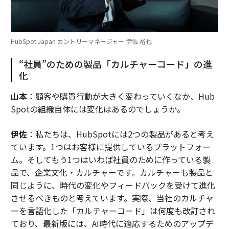
HubSpot Japan カントリーマネージャー 伊佐 裕也
“社員”のための製品「カルチャーコード」の進
化
山本
：顧客や購買行動が大きく変わっていくなか、Hub
Spotの組織自体には変化はあるのでしょうか。
伊佐
：私たちは、HubSpotには2つの製品があると考え
ています。1つはお客様に提供しているプラットフォー
ム。そしてもう1つはいわば社員のために作っている製
品で、企業文化・カルチャーです。カルチャーも製品と
同じように、時代の変化やフィードバックを受けて進化
させるべきものと考えています。実際、当社のカルチャ
ーを言語化した「カルチャーコード」は何度も改訂され
ており、最新版には、AI時代に適応するためのアップデ