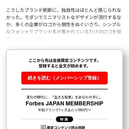
こうしたブランド刷新に、独自性はほとんど感じられな
かった。モダンでミニマリストなデザインが流行するな
か、多くの企業がロゴから個性をぬぐいさり、シンプル
なフォントでブランド名が書かれているだけのロゴを採
用しているからだ。