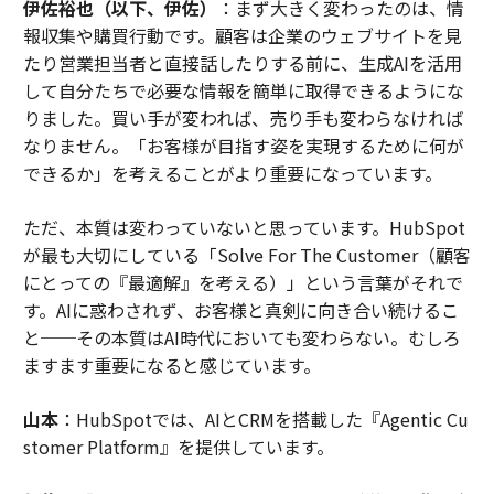
伊佐裕也（以下、伊佐）
：まず大きく変わったのは、情
報収集や購買行動です。顧客は企業のウェブサイトを見
たり営業担当者と直接話したりする前に、生成AIを活用
して自分たちで必要な情報を簡単に取得できるようにな
りました。買い手が変われば、売り手も変わらなければ
なりません。「お客様が目指す姿を実現するために何が
できるか」を考えることがより重要になっています。
ただ、本質は変わっていないと思っています。HubSpot
が最も大切にしている「Solve For The Customer（顧客
にとっての『最適解』を考える）」という言葉がそれで
す。AIに惑わされず、お客様と真剣に向き合い続けるこ
と──その本質はAI時代においても変わらない。むしろ
ますます重要になると感じています。
山本
：HubSpotでは、AIとCRMを搭載した『Agentic Cu
stomer Platform』を提供しています。