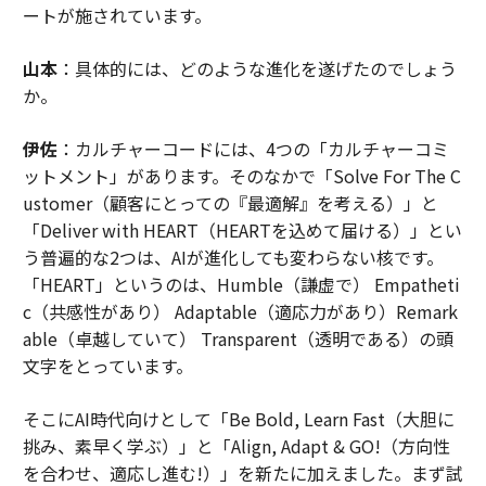
ートが施されています。
山本
：具体的には、どのような進化を遂げたのでしょう
か。
伊佐
：カルチャーコードには、4つの「カルチャーコミ
ットメント」があります。そのなかで「Solve For The C
ustomer（顧客にとっての『最適解』を考える）」と
「Deliver with HEART（HEARTを込めて届ける）」とい
う普遍的な2つは、AIが進化しても変わらない核です。
「HEART」というのは、Humble（謙虚で） Empatheti
c（共感性があり） Adaptable（適応力があり）Remark
able（卓越していて） Transparent（透明である）の頭
文字をとっています。
そこにAI時代向けとして「Be Bold, Learn Fast（大胆に
挑み、素早く学ぶ）」と「Align, Adapt & GO!（方向性
を合わせ、適応し進む!）」を新たに加えました。まず試