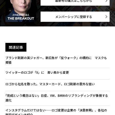
最新号の購入はこちらから
メンバーシップに登録する
関連記事
ブランド刷新の英ジャガー、新広告が「反ウォーク」の標的に マスクも
揶揄
ツイッターのロゴが「X」に 青い鳥から変更
ロゴから社名を取った。マスターカード、ロゴ刷新の意外な狙い
｢完成という概念はない」日産、VW、BMWのリブランディングが象徴する
進化
インスタグラムだけではない──ロゴ変更は企業の「決意表明」、各社の
新旧デザインを紹介