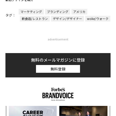
マーケティング
ブランディング
アメリカ
タグ：
飲食店/レストラン
デザイン/デザイナー
woke/ウォーク
advertisement
無料のメールマガジンに登録
無料登録
ォッ
目
ジ
の