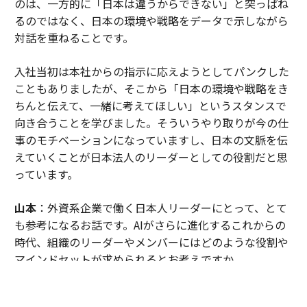
のは、一方的に「日本は違うからできない」と突っぱね
るのではなく、日本の環境や戦略をデータで示しながら
対話を重ねることです。
入社当初は本社からの指示に応えようとしてパンクした
こともありましたが、そこから「日本の環境や戦略をき
ちんと伝えて、一緒に考えてほしい」というスタンスで
向き合うことを学びました。そういうやり取りが今の仕
事のモチベーションになっていますし、日本の文脈を伝
えていくことが日本法人のリーダーとしての役割だと思
っています。
山本
：外資系企業で働く日本人リーダーにとって、とて
も参考になるお話です。AIがさらに進化するこれからの
時代、組織のリーダーやメンバーにはどのような役割や
マインドセットが求められるとお考えですか。
伊佐
：当社CEOのヤミニ・ランガンがこう話していまし