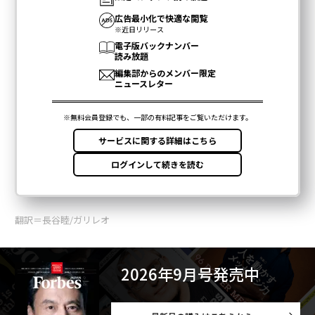
翻訳＝長谷睦/ガリレオ
2026年9月号発売中