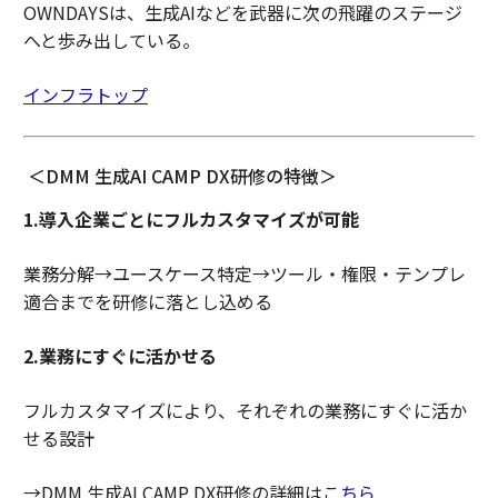
OWNDAYSは、生成AIなどを武器に次の飛躍のステージ
へと歩み出している。
インフラトップ
＜DMM 生成AI CAMP DX研修の特徴＞
1.導入企業ごとにフルカスタマイズが可能
業務分解→ユースケース特定→ツール・権限・テンプレ
適合までを研修に落とし込める
2.業務にすぐに活かせる
フルカスタマイズにより、それぞれの業務にすぐに活か
せる設計
→DMM 生成AI CAMP DX研修の詳細は
こちら