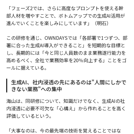
「フェーズ2では、さらに高度なプロンプトを使える幹
部人材を増やすことで、ボトムアップでの生成AI活用が
進んでいくことを楽しみにしています」（明石）
この研修を通じ、OWNDAYSでは「各部署で1つずつ、部
署に合った生成AI導入ができること」を短期的な目標と
し、長期的には「今と同じ人員数のまま業務遂行能力を
高めるべく、全社で業務効率を20％向上する」ことをゴ
ールに据えている。
生成AI、社内浸透の先にあるのは"人間にしかで
きない業務"への集中
海山は、同研修について、知識だけでなく、生成AIの社
内浸透に必要不可欠な「心構え」から作れることを高く
評価しているという。
「大事なのは、今の最先端の技術を覚えることではな