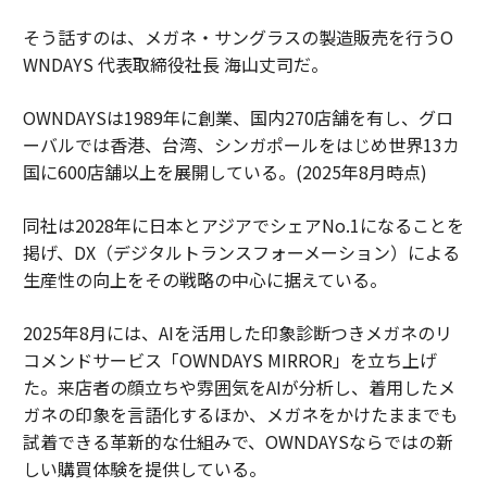
そう話すのは、メガネ・サングラスの製造販売を行うO
WNDAYS 代表取締役社長 海山丈司だ。
OWNDAYSは1989年に創業、国内270店舗を有し、グロ
ーバルでは香港、台湾、シンガポールをはじめ世界13カ
国に600店舗以上を展開している。(2025年8月時点)
同社は2028年に日本とアジアでシェアNo.1になることを
掲げ、DX（デジタルトランスフォーメーション）による
生産性の向上をその戦略の中心に据えている。
2025年8月には、AIを活用した印象診断つきメガネのリ
コメンドサービス「OWNDAYS MIRROR」を立ち上げ
た。来店者の顔立ちや雰囲気をAIが分析し、着用したメ
ガネの印象を言語化するほか、メガネをかけたままでも
試着できる革新的な仕組みで、OWNDAYSならではの新
しい購買体験を提供している。