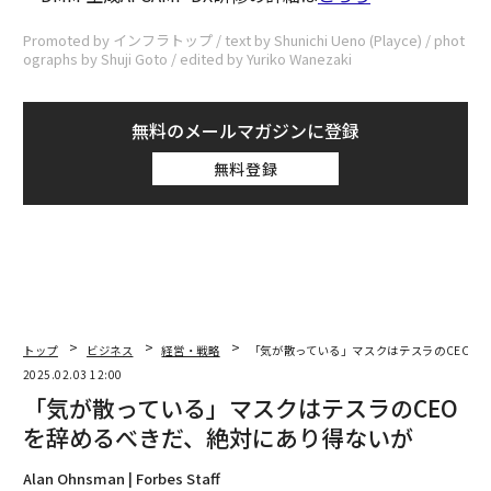
Promoted by インフラトップ / text by Shunichi Ueno (Playce) / phot
ographs by Shuji Goto / edited by Yuriko Wanezaki
無料のメールマガジンに登録
無料登録
トップ
ビジネス
経営・戦略
「気が散っている」マスクはテスラのCEOを
2025.02.03 12:00
「気が散っている」マスクはテスラのCEO
を辞めるべきだ、絶対にあり得ないが
Alan Ohnsman | Forbes Staff