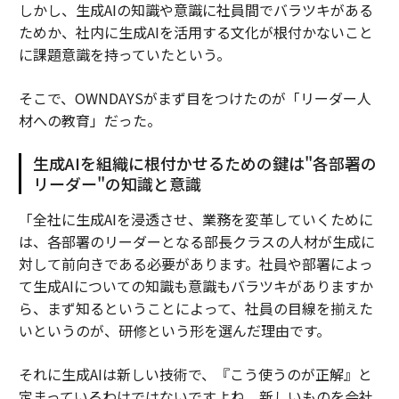
しかし、生成AIの知識や意識に社員間でバラツキがある
ためか、社内に生成AIを活用する文化が根付かないこと
に課題意識を持っていたという。
そこで、OWNDAYSがまず目をつけたのが「リーダー人
材への教育」だった。
生成AIを組織に根付かせるための鍵は"各部署の
リーダー"の知識と意識
「全社に生成AIを浸透させ、業務を変革していくために
は、各部署のリーダーとなる部長クラスの人材が生成に
対して前向きである必要があります。社員や部署によっ
て生成AIについての知識も意識もバラツキがありますか
ら、まず知るということによって、社員の目線を揃えた
いというのが、研修という形を選んだ理由です。
それに生成AIは新しい技術で、『こう使うのが正解』と
定まっているわけではないですよね。新しいものを会社