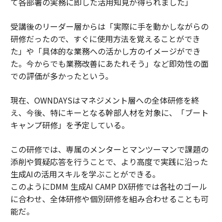
て各部署の実務に即した活用知見が得られました」
受講後のリーダー層からは「実際に手を動かしながらの
研修だったので、すぐに使用方法を覚えることができ
た」や「具体的な業務への活かし方のイメージができ
た。今からでも業務改善にあたれそう」など即効性の面
での評価が多かったという。
現在、OWNDAYSはマネジメント層への全体研修を終
え、今後、特にキーとなる幹部人材を対象に、「ブート
キャンプ研修」を予定している。
この研修では、専属のメンターとマンツーマンで課題の
添削や質疑応答を行うことで、より高度で実践に沿った
生成AIの活用スキルを学ぶことができる。
このようにDMM 生成AI CAMP DX研修では各社のゴール
に合わせ、全体研修や個別研修を組み合わせることも可
能だ。