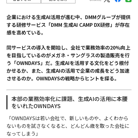
企業における生成AI活用が進む中、DMMグループが提供
する研修サービス「DMM 生成AI CAMP DX研修」が存在
感を高めている。
同サービスの導入を開始し、全社で業務効率の20%向上
を目指しているのがメガネ・サングラスの製造販売を行
う「OWNDAYS」だ。生成AIを活用する文化をどう根付
かせるか、また、生成AIの活用で企業の成長をどう加速
させるのか。OWNDAYSの戦略からヒントを探る。
本部の業務効率化に課題、生成AIの活用に本腰
をいれたOWNDAYS
「OWNDAYSは若い会社で、新しいものや、よくわから
ないものを試さなくなると、どんどん歳を取った会社に
なってしまう」