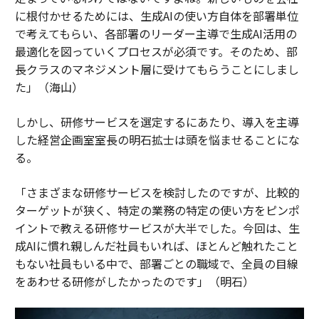
に根付かせるためには、生成AIの使い方自体を部署単位
で考えてもらい、各部署のリーダー主導で生成AI活用の
最適化を図っていくプロセスが必須です。そのため、部
長クラスのマネジメント層に受けてもらうことにしまし
た」（海山）
しかし、研修サービスを選定するにあたり、導入を主導
した経営企画室室長の明石拡士は頭を悩ませることにな
る。
「さまざまな研修サービスを検討したのですが、比較的
ターゲットが狭く、特定の業務の特定の使い方をピンポ
イントで教える研修サービスが大半でした。今回は、生
成AIに慣れ親しんだ社員もいれば、ほとんど触れたこと
もない社員もいる中で、部署ごとの職域で、全員の目線
をあわせる研修がしたかったのです」（明石）