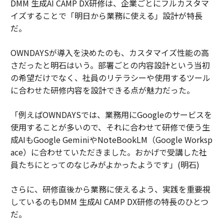
DMM 生成AI CAMP DX研修は、企業ごとにフルカスタマ
イズすることで「明日から業務に使える」設計が特長
だ。
OWNDAYSが導入を決めたのも、カスタマイズ性能の高
さだったと明石はいう。部署ごとの内容設計という当初
の希望だけでなく、社員のリテラシーや使用するツール
に合わせた研修内容を設計できる点が魅力だった。
「例えばOWNDAYSでは、業務用にGoogleのサービスを
使用することが多いので、それに合わせて研修で使う生
成AIもGoogle GeminiやNoteBookLM（Google Worksp
ace）に合わせていただきました。おかげで受講した社
員たちにとってのなじみがよかったようです」(明石)
さらに、研修直後から業務に使えるよう、実践を重要視
しているのもDMM 生成AI CAMP DX研修の特長のひとつ
だ。