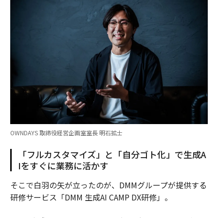
OWNDAYS 取締役経営企画室室長 明石拡士
「フルカスタマイズ」と「自分ゴト化」で生成A
Iをすぐに業務に活かす
そこで白羽の矢が立ったのが、DMMグループが提供する
研修サービス「DMM 生成AI CAMP DX研修」。