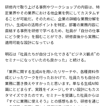
研修内で取り上げる事例やワークショップの内容は、特
定業界やその業界における他企業を例にしてカスタムす
ることが可能だ。そのために、企業の詳細な業務分解を
行い、生成AIの活用ポイントを特定。部署の業務内容に
直結する事例を研修で学べるため、社員が「自分の仕事
にどう使うか」を掴むことができ、研修直後から実務に
適用可能な設計になっている
明石は「社員たちが自分ゴト化できる“ビジネス観点”の
セミナーになっていたのも良かった」と続ける。
「業界に関する生成AIを用いたリサーチや、各種資料作
成といったワークを行ったおかげで、社員たちも自分の
業務に置き換えやすかったと思います。単なる生成AI知
識にとどまらず、実践をイメージしやすい設計にもカス
タマイズできたのです。セミナーを受講した社員からは
『すぐに業務に使えそう』との感想もあり、研修を通じ