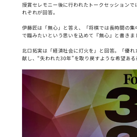
授賞セレモニー後に行われたトークセッションで
れぞれが回答。
伊藤匠は「無心」と答え、「将棋では長時間の集
で臨みたいという思いを込めて『無心』と書きま
北口拓実は「経済社会に灯火を」と回答。「優れ
献し、“失われた30年”を取り戻すような希望あ