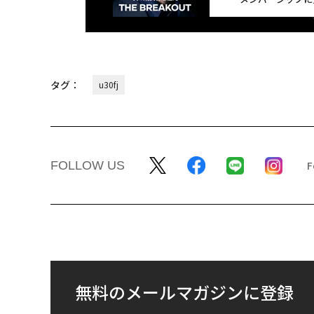
タグ：
u30fj
FOLLOW US
無料のメールマガジンに登録