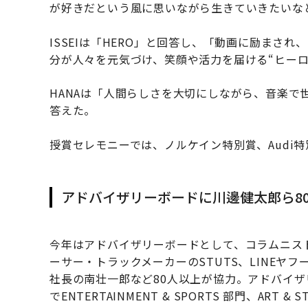
が好きだという風に思いながら生きていきたいな
ISSEIは「HERO」と回答し、「動画に励まさ
分が人々を元気づけ、笑顔や活力を届ける“ヒー
HANAは「人間らしさを大切にしながら、音楽で世
答えた。
授賞セレモニーでは、ノルケイン特別賞、Audi特
アドバイザリーボードに川邊健太郎ら8
今年はアドバイザリーボードとして、コラムニス
ーサー・トラックメーカーのSTUTS、LINE
社長の南壮一郎など80人以上が協力。アドバイザリー
でENTERTAINMENT & SPORTS 部門、ART & STY