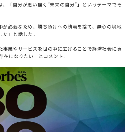
は、「自分が思い描く“未来の自分”」というテーマでそ
中が必要なため、勝ち負けへの執着を捨て、無心の境地
した」と話した。
た事業やサービスを世の中に広げることで経済社会に貢
る存在になりたい」とコメント。