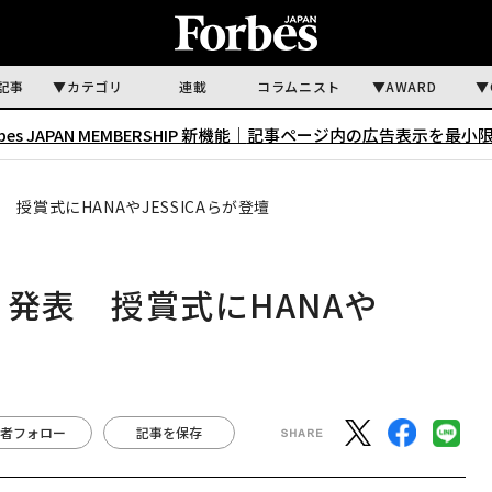
記事
カテゴリ
連載
コラムニスト
AWARD
rbes JAPAN MEMBERSHIP 新機能｜
記事ページ内の広告表示を最小
授賞式にHANAやJESSICAらが登壇
発表 授賞式にHANAや
者フォロー
記事を保存