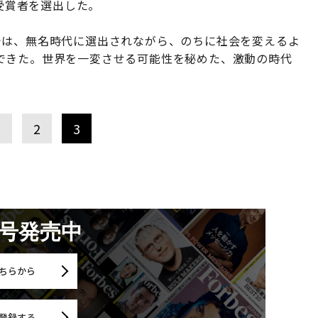
人の受賞者を選出した。
30」では、無名時代に選出されながら、のちに社会を変えるよ
できた。世界を一変させる可能性を秘めた、激動の時代
1
2
3
月号発売中
ちらから
登録する