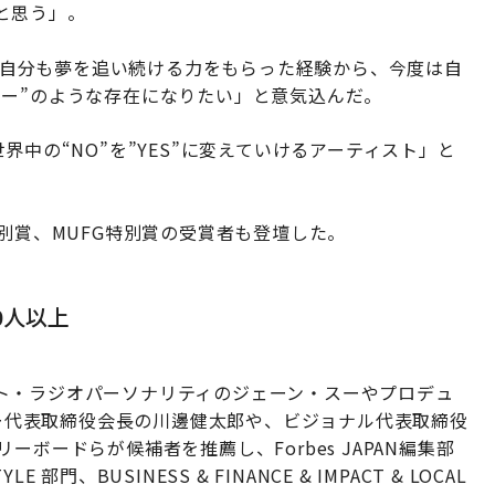
と思う」。
れ、自分も夢を追い続ける力をもらった経験から、今度は自
ロー”のような存在になりたい」と意気込んだ。
界中の“NO”を”YES”に変えていけるアーティスト」と
別賞、MUFG特別賞の受賞者も登壇した。
0人以上
ト・ラジオパーソナリティのジェーン・スーやプロデュ
ヤフー代表取締役会長の川邊健太郎や、ビジョナル代表取締役
ボードらが候補者を推薦し、Forbes JAPAN編集部
LE 部門、BUSINESS & FINANCE & IMPACT & LOCAL