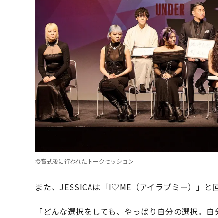
授賞式後に行われたトークセッション
また、JESSICAは「I♡ME（アイラブミー）」
「どんな選択をしても、やっぱり自分の選択。自