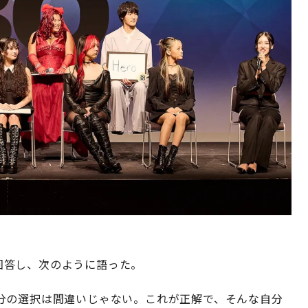
と回答し、次のように語った。
分の選択は間違いじゃない。これが正解で、そんな自分