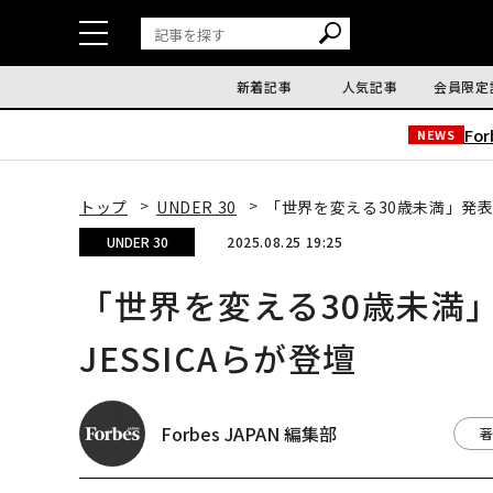
新着記事
人気記事
会員限定
Fo
NEWS
トップ
UNDER 30
「世界を変える30歳未満」発表 
UNDER 30
2025.08.25 19:25
「世界を変える30歳未満」
JESSICAらが登壇
Forbes JAPAN 編集部
著