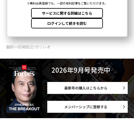
翻訳＝的場知之/ガリレオ
2026年9月号発売中
最新号の購入はこちらから
メンバーシップに登録する