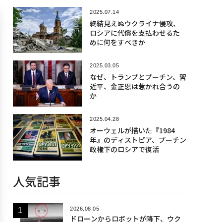
2025.07.14
終結見えぬウクライナ侵攻、
ロシアに代償を支払わせるた
めに何をすべきか
2025.03.05
なぜ、トランプとプーチン、習
近平、金正恩は惹かれ合うの
か
2025.04.28
オーウェルが描いた『1984
年』のディストピア、プーチン
政権下のロシアで復活
人気記事
2026.08.05
ドローンからロボットが降下、ウク