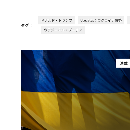
ドナルド・トランプ
Updates：ウクライナ情勢
タグ：
ウラジーミル・プーチン
連載