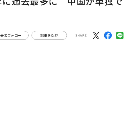
年に過去最多に 中国が単独で
著者フォロー
記事を保存