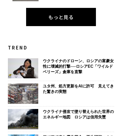
もっと見る
TREND
ウクライナのドローン、ロシアの富豪女
性に壊滅的打撃──ロシアEC「ワイルド
ベリーズ」倉庫を直撃
ユタ州、処方更新をAIに許可 見えてき
た驚きの実態
ウクライナ侵攻で塗り替えられた世界の
エネルギー地図 ロシアは信用失墜