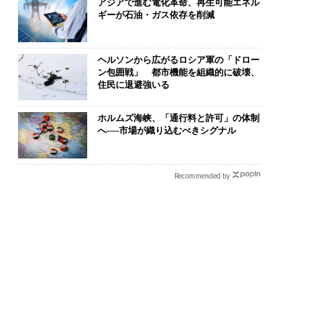
アジアで進む電化革命、再生可能エネル
ギーが石油・ガス依存を削減
ヘルソンから広がるロシア軍の「ドロー
ン包囲戦」 都市機能を組織的に破壊、
住民に退避強いる
ホルムズ海峡、「通行料と許可」の体制
へ──市場が織り込むべきシグナル
Recommended by