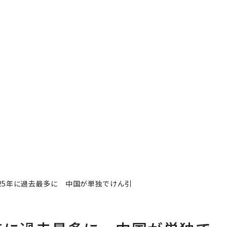
25年に過去最多に 中国が単独でけん引