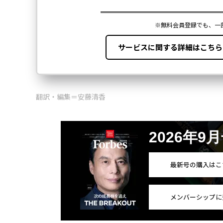
翻訳・編集＝安藤清香
2026年9
最新号の購入はこ
メンバーシップに