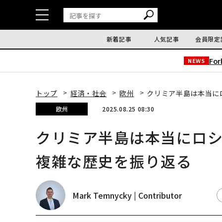
新着記事
人気記事
会員限定
Fo
NEWS
トップ
経済・社会
欧州
クリミア半島は本当に
欧州
2025.08.25 08:30
クリミア半島は本当にロ
複雑な歴史を振り返る
Mark Temnycky | Contributor