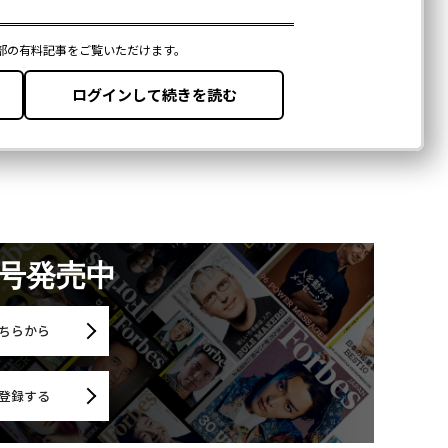
月号発売中
ちらから
登録する