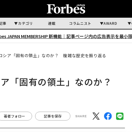
記事
カテゴリ
連載
コラムニスト
AWARD
rbes JAPAN MEMBERSHIP 新機能｜
記事ページ内の広告表示を最小
ロシア「固有の領土」なのか？ 複雑な歴史を振り返る
シア「固有の領土」なのか？
著者フォロー
記事を保存