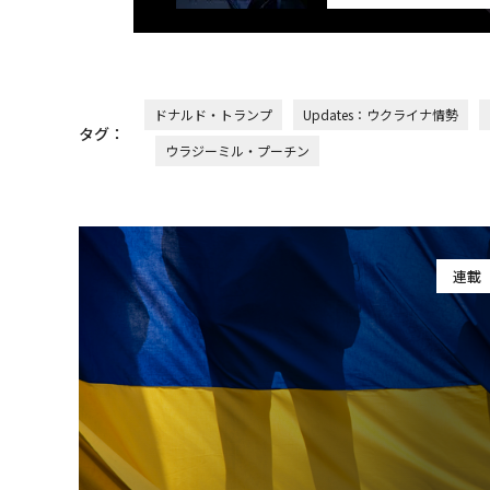
ドナルド・トランプ
Updates：ウクライナ情勢
タグ：
ウラジーミル・プーチン
連載