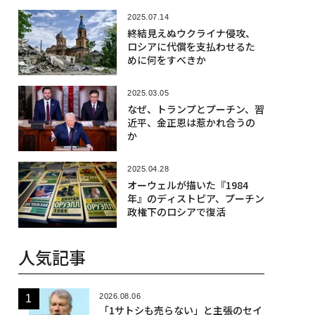
2025.07.14
終結見えぬウクライナ侵攻、
ロシアに代償を支払わせるた
めに何をすべきか
2025.03.05
なぜ、トランプとプーチン、習
近平、金正恩は惹かれ合うの
か
2025.04.28
オーウェルが描いた『1984
年』のディストピア、プーチン
政権下のロシアで復活
人気記事
2026.08.06
「1サトシも売らない」と主張のセイ