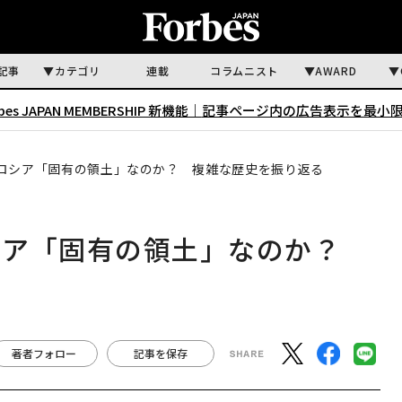
記事
カテゴリ
連載
コラムニスト
AWARD
rbes JAPAN MEMBERSHIP 新機能｜
記事ページ内の広告表示を最小
ロシア「固有の領土」なのか？ 複雑な歴史を振り返る
シア「固有の領土」なのか？
著者フォロー
記事を保存