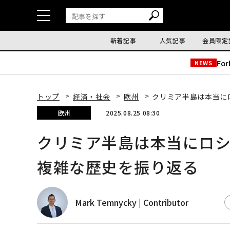
新着記事
人気記事
会員限定
Fo
NEWS
トップ
経済・社会
欧州
クリミア半島は本当に
欧州
2025.08.25 08:30
クリミア半島は本当にロ
複雑な歴史を振り返る
Mark Temnycky | Contributor