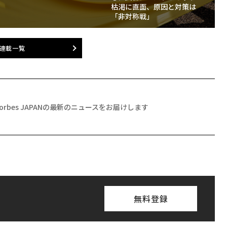
枯渇に直面、原因と対策は
「非対称戦」
連載一覧
Forbes JAPANの最新のニュースをお届けします
無料登録