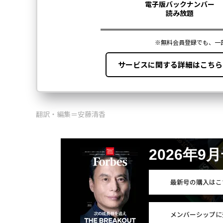
翻訳・編集＝安藤清香
2026年9
最新号の購入はこ
メンバーシップに