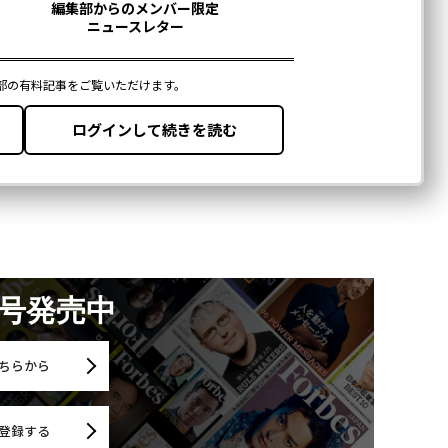
月号発売中
ちらから
登録する