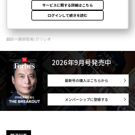
翻訳＝藤原聡美/ガリレオ
2026年9月号発売中
最新号の購入はこちらから
メンバーシップに登録する