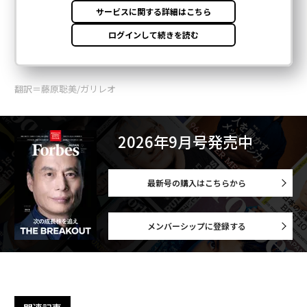
翻訳＝藤原聡美/ガリレオ
2026年9月号発売中
最新号の購入はこちらから
メンバーシップに登録する