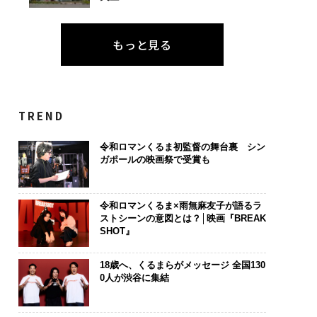
もっと見る
TREND
令和ロマンくるま初監督の舞台裏 シン
ガポールの映画祭で受賞も
令和ロマンくるま×雨無麻友子が語るラ
ストシーンの意図とは？│映画『BREAK
SHOT』
18歳へ、くるまらがメッセージ 全国130
0人が渋谷に集結