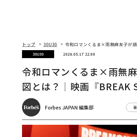
トップ
30U30
令和ロマンくるま×雨無麻友子が語る
30U30
2026.05.17 22:00
令和ロマンくるま×雨無
図とは？│映画『BREAK 
Forbes JAPAN 編集部
著