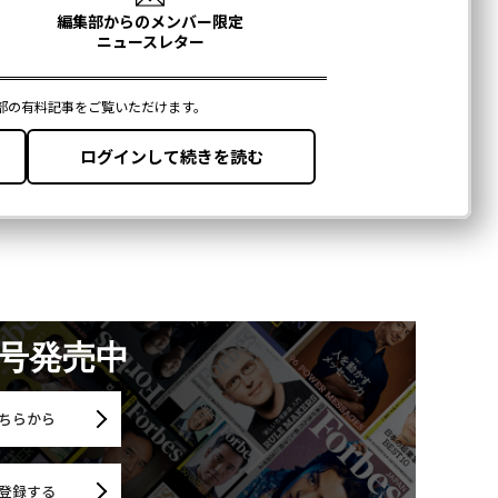
月号発売中
ちらから
登録する