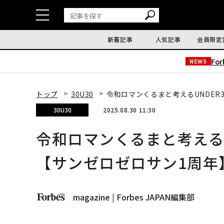
新着記事
人気記事
会員限定
Fo
NEWS
トップ
30U30
令和ロマンくるまと考えるUNDER
30U30
2025.08.30 11:30
令和ロマンくるまと考えるU
【サンゼロゼロサン1周年
magazine | Forbes JAPAN編集部