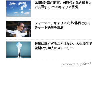
元IBM幹部が断言、AI時代も生き残る人
に共通する6つのキャリア習慣
シャーデー、キャリア史上2作目となる
チャート快挙を達成
起業に遅すぎることはない。人生後半で
花開いた10人のストーリー
Recommended by