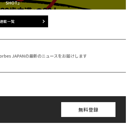
SHOT』
連載一覧
Forbes JAPANの最新のニュースをお届けします
無料登録