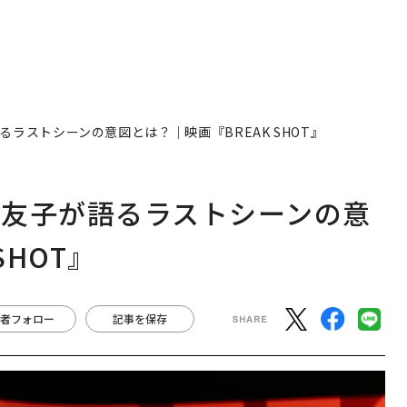
ラストシーンの意図とは？│映画『BREAK SHOT』
麻友子が語るラストシーンの意
SHOT』
者フォロー
記事を保存