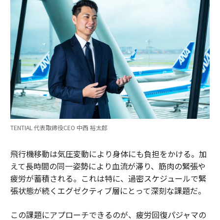
TENTIAL 代表取締役CEO 中西 裕太郎
飛行機移動は気圧変動により身体にも負担をかける。加
えて長時間の同一姿勢により血流が滞り、筋肉の緊張や
疲労が蓄積される。これは特に、過密スケジュールで緊
張状態が続くエグゼクティブ層にとって深刻な課題だ。
この課題にアプローチできるのが、疲労回復パジャマの