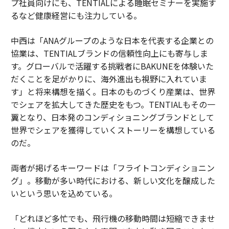
プ社員向けにも、TENTIALによる睡眠セミナーを実施す
るなど健康経営にも注力している。
中西は「ANAグループのような日本を代表する企業との
協業は、TENTIALブランドの信頼性向上にも寄与しま
す。グローバルで活躍する挑戦者にBAKUNEを体験いた
だくことを足がかりに、海外進出も視野に入れていま
す」と将来構想を描く。日本のものづくり産業は、世界
でシェアを拡大してきた歴史をもつ。TENTIALもその一
翼となり、日本発のコンディショニングブランドとして
世界でシェアを獲得していくストーリーを構想している
のだ。
両者が掲げるキーワードは「フライトコンディショニン
グ」。移動が多い時代における、新しい文化を醸成した
いという思いを込めている。
「どれほど多忙でも、飛行機の移動時間は短縮できませ