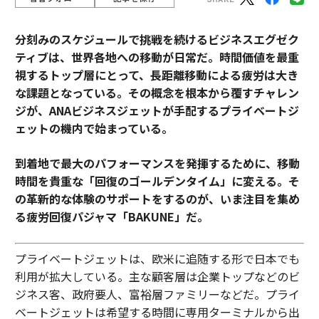
分刻みのスケジュールで挑戦を続けるビジネスエグゼク
ティブは、世界各地への移動が日常だ。時間価値を最重
視するトップ層にとって、長距離移動による疲労は大き
な課題となっている。その概念を根本から覆すチャレン
ジが、ANAビジネスジェットが手配するプライベートジ
ェットの機内で始まっている。
到着地で最大のパフォーマンスを発揮するために、移動
時間を貴重な「回復のゴールデンタイム」に変える。そ
の革新的な体験のサポートをするのが、いま注目を集め
る疲労回復パジャマ「BAKUNE」だ。
プライベートジェットは、欧米に追随する形で日本でも
利用が拡大している。主な顧客層は企業トップなどのビ
ジネス客、政府要人、富裕層ファミリーなどだ。プライ
ベートジェットは希望する時間に専用ターミナルから出