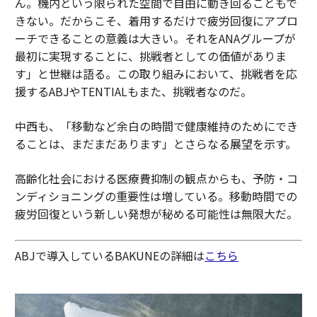
ん。機内という限られた空間で自由に動き回ることもで
きない。だからこそ、着用するだけで疲労回復にアプロ
ーチできることの意義は大きい。それをANAグループが
最初に実現することに、挑戦者としての価値がありま
す」と世継は語る。この取り組みにおいて、挑戦者を応
援するABJやTENTIALもまた、挑戦者なのだ。
中西も、「移動など余白の時間で健康維持のためにでき
ることは、まだまだあります」とさらなる展望を示す。
高齢化社会における医療費抑制の観点からも、予防・コ
ンディショニングの重要性は増している。移動時間での
疲労回復という新しい発想が秘める可能性は無限大だ。
ABJで導入しているBAKUNEの詳細は
こちら