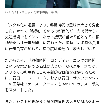
ANAビジネスジェット 代表取締役 世継 崇
デジタル化の進展により、移動時間の意味は大きく変化
した。かつて「移動」そのものが目的だった時代から、
交通機関でもインターネット接続が当たり前となり、移
動時間も「仕事時間」に変わった。移動による身体負担
に仕事負荷が加わり、疲労度は飛躍的に増大している。
だからこそ、「移動時間＝コンディショニングの時間」
という提案が秘める価値は大きい。ANAグループでは、
より多くの利用客にこの革新的な価値を提供するため
に、羽田―ニューヨーク、および羽田―サンフランシス
コの国際線ファーストクラスでもBAKUNEのテスト導入
をスタートした。
また、シフト勤務が多く身体的負担の大きいANAグルー