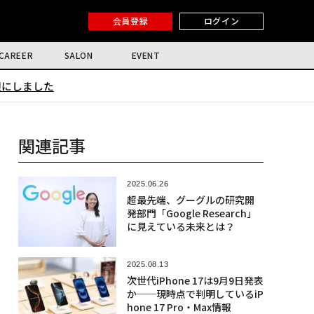
会員登録
ログイン
CAREER
SALON
EVENT
限にしました
関連記事
2025.06.26
超最先端、グーグルの研究開
発部門「Google Research」
に見えている未来とは？
2025.08.13
次世代iPhone 17は9月9日発表
か──現時点で判明しているiP
hone 17 Pro・Max情報