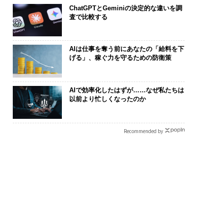
ChatGPTとGeminiの決定的な違いを調
査で比較する
AIは仕事を奪う前にあなたの「給料を下
げる」、稼ぐ力を守るための防衛策
AIで効率化したはずが……なぜ私たちは
以前より忙しくなったのか
Recommended by