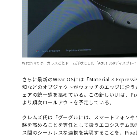
Watch 4では、ガラスごとドーム形状にした「Actua 360ディスプレ
さらに最新のWear OSには「Material 3 E
知などのオブジェクトがウォッチのエッジに沿う
ェアの統一感を高めている。この新しいUIは、Pixe
より順次ロールアウトを予定している。
クレムズ氏は「グーグルには、スマートフォンや
験を高めることを専任として扱うエコシステム設計
ス間のシームレスな連携を実現することを、Pix