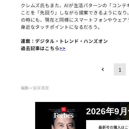
クレムズ氏もまた、AIが生活パターンの「コン
ことを「先回り」しながら提案できるようになり
の時にも、現在と同様にスマートフォンやウェア
身近なタッチポイントになるだろう。
連載：デジタル・トレンド・ハンズオン
過去記事はこちら
>>
1
編集＝安井克至
2026年9
最新号の購入はこ