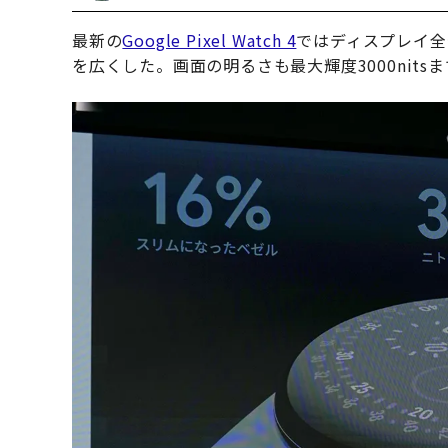
最新の
Google Pixel Watch 4
ではディスプレイ全
を広くした。画面の明るさも最大輝度3000nitsま