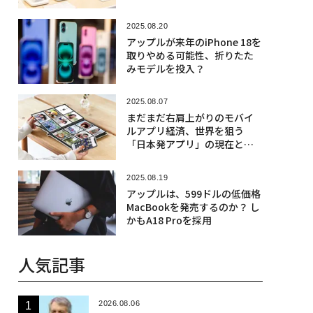
2025.08.20
アップルが来年のiPhone 18を
取りやめる可能性、折りたた
みモデルを投入？
2025.08.07
まだまだ右肩上がりのモバイ
ルアプリ経済、世界を狙う
「日本発アプリ」の現在と未
来
2025.08.19
アップルは、599ドルの低価格
MacBookを発売するのか？ し
かもA18 Proを採用
人気記事
2026.08.06