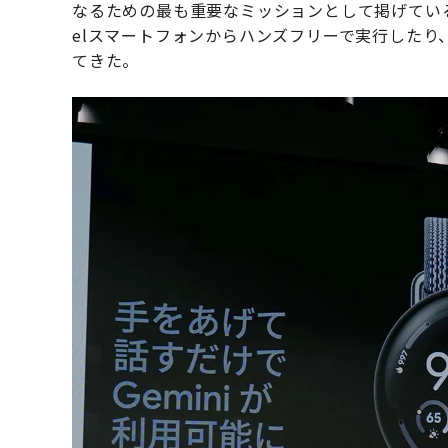
なるための最も重要なミッションとして掲げているとい
elスマートフォンからハンズフリーで実行したり
てきた。