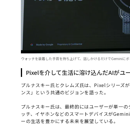
ウォッチを装着した手首を持ち上げて、話しかけるだけでGeminiに
Pixelを介して生活に溶け込んだAIが
プルナスキー氏とクレムズ氏は、Pixelシリー
ンス」という共通のビジョンを語った。
プルナスキー氏は、最終的にはユーザーが単一の
ッチ、イヤホンなどのスマートデバイスがGemin
ーの生活を豊かにする未来を展望している。