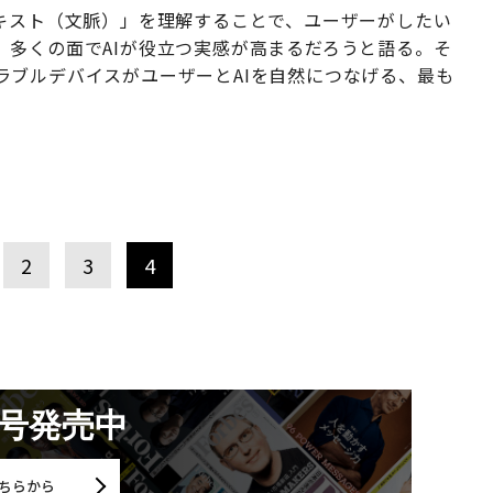
テキスト（文脈）」を理解することで、ユーザーがしたい
、多くの面でAIが役立つ実感が高まるだろうと語る。そ
ラブルデバイスがユーザーとAIを自然につなげる、最も
2
3
4
月号発売中
ちらから