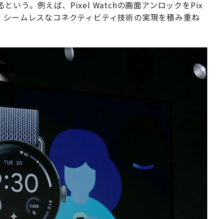
う。例えば、Pixel Watchの画面アンロックをPix
、シームレスなコネクティビティ技術の実現を積み重ね