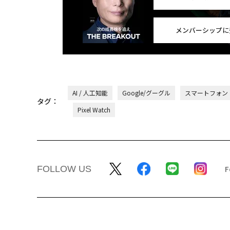
メンバーシップに
AI / 人工知能
Google/グーグル
スマートフォン
タグ：
Pixel Watch
FOLLOW US