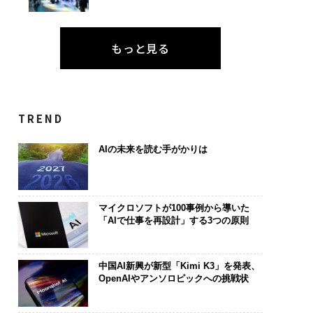
もっと見る
TREND
AIの未来を読む手がかりは
マイクロソフトが100事例から導いた
「AIで仕事を再設計」する3つの原則
中国AI新興が新型「Kimi K3」を発表、
OpenAIやアンソロピックへの挑戦状