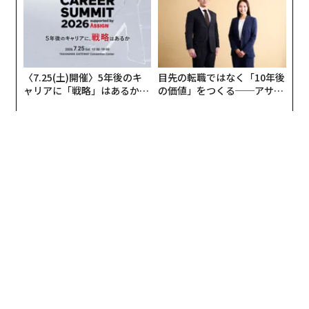
〈7.25(土)開催〉5年後のキ
目先の転職ではなく「10年後
ャリアに「戦略」はあるか。
の価値」をつくる──アサイ
トップエグゼクティブのキャ
ンの長期伴走型支援とは
リアに触れる1日│CAREER S
UMMIT 2026