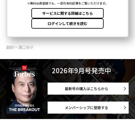
翻訳＝溝口慈子
2026年9月号発売中
最新号の購入はこちらから
メンバーシップに登録する