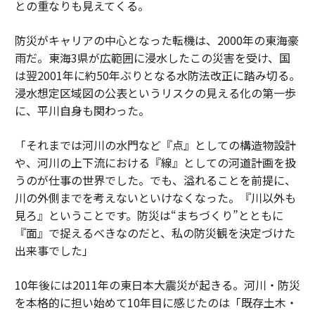
との重なりも見えてくる。
防災がキャリアの中心となった転機は、2000年の東海豪
雨だ。東海3県が広範囲に浸水したこの災害を受け、国
は翌2001年に約50年ぶりとなる水防法改正に踏み切る。
浸水想定区域図の公表というリスクの見える化の第一歩
に、平川自身も関わった。
「それまでは河川の水門など『点』としての構造物設計
や、河川の上下流における『線』としての河道計画を扱
うのが仕事の世界でした。でも、溢れることを前提に、
川の外側までを考えないといけなくなった。『川以外も
見ろ』ということです。防災は“まちづくり”とともに
『面』で捉えるべきなのだと、私の防災観を決定づけた
出来事でした」
10年後には2011年の東日本大震災が起きる。河川・防災
を本格的に担い始めて10年目に感じたのは「既存土木・