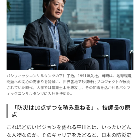
パシフィックコンサルタンツの平川了治。1991年入社。当時は、地球環境
問題への関心の高まりを背景に、世界各地で砂漠緑化プロジェクトが展開
されていた時代。大学では農業土木を専攻し、その知識を活かせるパシフ
ィックコンサルタンツに入社を決めた。
「防災は10点ずつを積み重ねる」。技師長の原
点
これほど広いビジョンを語れる平川とは、いったいどん
な人物なのか。そのキャリアをたどると、日本の防災史