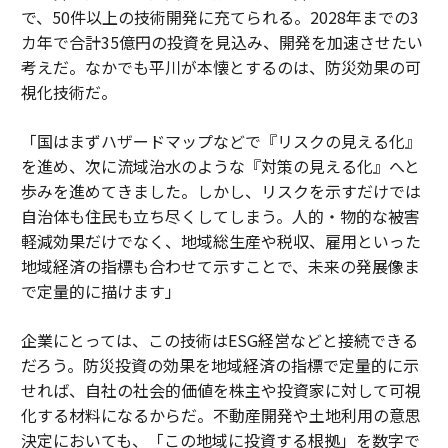
で、50件以上の技術開発に充てられる。2028年までの3
カ年で合計35億円の投資を見込み、開発を加速させたい
考えだ。なかでも平川が本懐とするのは、防災効果の可
視化技術だ。
「国はまずハザードマップなどで『リスクの見える化』
を進め、次に流域治水のような『対策の見える化』へと
歩みを進めてきました。しかし、リスクを示すだけでは
自治体も住民も立ち尽くしてしまう。人的・物的な被害
軽減効果だけでなく、地域総生産や税収、雇用といった
地域経済の指標も合わせて示すことで、未来の発展像ま
で定量的に描けます」
企業にとっては、この技術はESG経営などと接続できる
だろう。防災投資の効果を地域経済の指標で定量的に示
せれば、自社の社会的価値を株主や投資家に対して可視
化する材料になるからだ。不動産開発や土地利用の意思
決定においても、「この地域に投資する根拠」を数字で