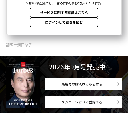
翻訳＝溝口慈子
2026年9月号発売中
最新号の購入はこちらから
メンバーシップに登録する