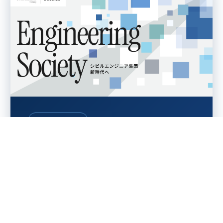
SPECIAL SITE
2026年に新体制へ！パシフィッ
クコンサルタンツの“今”がわか
る特設サイト公開中！
ビジネスの土台といっても過言ではない、安定した
社会インフラ基盤。それらを手がけて75年、土木技
術の専門集団で社会インフラサービスのプロ集団