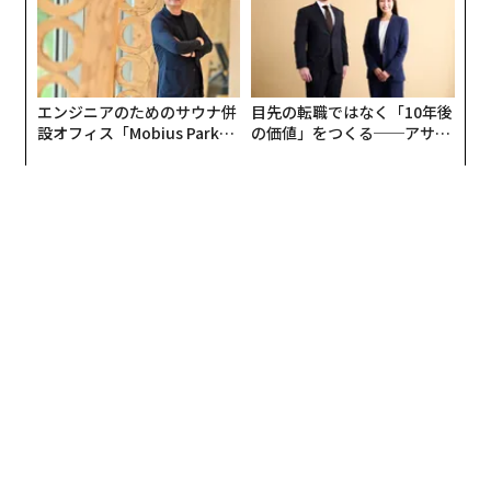
エンジニアのためのサウナ併
目先の転職ではなく「10年後
設オフィス「Mobius Park」
の価値」をつくる──アサイ
がオープン──タマディック
ンの長期伴走型支援とは
が健康経営を徹底する理由