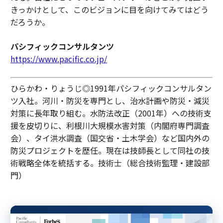
きっかけとして、このビジョンに目を向けてみてはどう
だろうか。
パシフィックコンサルタンツ
https://www.pacific.co.jp/
ひらかわ・りょうじ◎1991年パシフィックコンサルタン
ツ入社。河川・防災を専門とし、治水計画や防災・減災
対策に長年取り組む。水防法改正（2001年）への技術支
援を皮切りに、利根川大規模水害対策（内閣府専門調査
会）、タイ洪水調査（国交省・土木学会）など国内外の
防災プロジェクトを歴任。現在は技師長として同社の技
術戦略全体を統括する。技術士（総合技術監理・建設部
門）