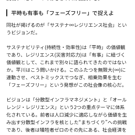
平時も有事も「フェーズフリー」で捉えよ
同社が掲げるのが「サステナ∞レジリエンス社会」とい
うビジョンだ。
サステナビリティ(持続性・効率性)は「平時」の価値観
であり、レジリエンス(災害対応力)は「有事」に紐づく
価値観として、これまで別々に語られてきたのではない
か。平川はこう問いかける。このふたつを無限大(∞)に
連動させ、ベストミックスでつなぎ、相乗効果を生む
「フェーズフリー」という発想がこの社会像の核心だ。
ビジョンは「分散型インフラマネジメント」と「オール
レンジ・レジリエンス」という2つの重点テーマに体系
化されている。前者は人口減少に適応しながら価値を生
み出す分散型インフラを核とした“まちづくり”への挑戦
であり、後者は犠牲者ゼロのその先にある、社会経済を