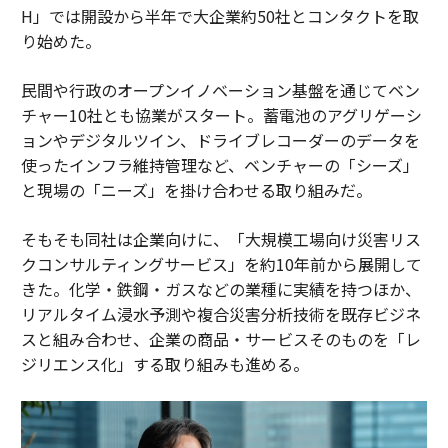
H」では開設から半年で大企業約50社とコンタクトを取
り始めた。
民間や行政のオープンイノベーション基盤を通じてベン
チャー10社とも協業がスタート。蓄電池のアグリゲーシ
ョンやデジタルツイン、ドライブレコーダーのデータを
使ったインフラ維持管理など、ベンチャーの「シーズ」
と現場の「ニーズ」を掛け合わせる取り組みだ。
そもそも同社は企業向けに、「大規模工場向け災害リス
クコンサルティングサービス」を約10年前から展開して
きた。化学・鉄鋼・ガスなどの業種に実績を持つほか、
リアルタイム浸水予測や複合災害分析技術を既存ビジネ
スと組み合わせ、企業の商品・サービスそのものを「レ
ジリエンス化」する取り組みも進める。