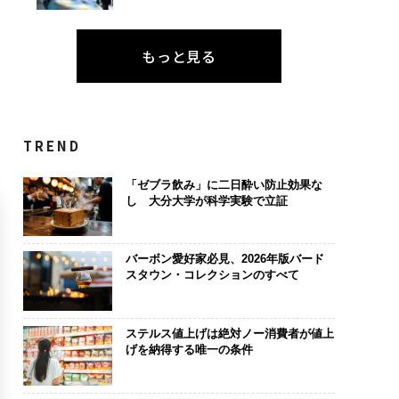
もっと見る
TREND
「ゼブラ飲み」に二日酔い防止効果な
し 大分大学が科学実験で立証
バーボン愛好家必見、2026年版バード
スタウン・コレクションのすべて
ステルス値上げは絶対ノー消費者が値上
げを納得する唯一の条件