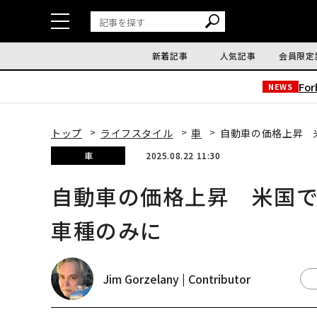
新着記事
人気記事
会員限定
Fo
NEWS
トップ
ライフスタイル
車
自動車の価格上昇 
車
2025.08.22 11:30
自動車の価格上昇 米国で
車種のみに
Jim Gorzelany | Contributor