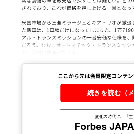
素な装備の車を販売店で探すことは難しい。どの
されており、これが価格を押し上げる一因となっ
米国市場から三菱ミラージュとキア・リオが撤退し
た新車は、1車種だけになってしまった。1万719
アル・トランスミッションの一番安価な仕様を、
だろう。なお、オートマチック・トランスミッション
ドル以内に収まっている。