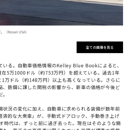
issan USA）
全ての画像を見る
。自動車価格情報のKelley Blue Bookによると、
在5万1000ドル（約753万円）を超えている。過去1年
ると1万ドル（約148万円）以上も高くなっている。さらに
品、鉄鋼に課した関税の影響から、新車の価格が今後ど
だ。
場状況の変化に加え、自動車に求められる装備が数年前
経済的な大衆車」が、手動式ドアロック、手動巻き上げ
指す時代は、ずっと前に過ぎ去った。現在はそのような簡