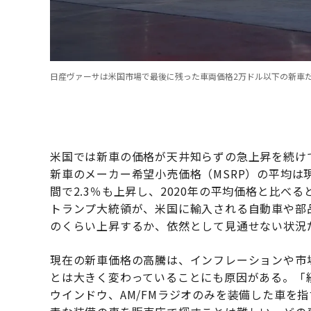
日産ヴァーサは米国市場で最後に残った車両価格2万ドル以下の新車だ。（N
米国では新車の価格が天井知らずの急上昇を続けている
新車のメーカー希望小売価格（MSRP）の平均は現
間で2.3％も上昇し、2020年の平均価格と比べ
トランプ大統領が、米国に輸入される自動車や部
のくらい上昇するか、依然として見通せない状況
現在の新車価格の高騰は、インフレーションや市
とは大きく変わっていることにも原因がある。「
ウインドウ、AM/FMラジオのみを装備した車を