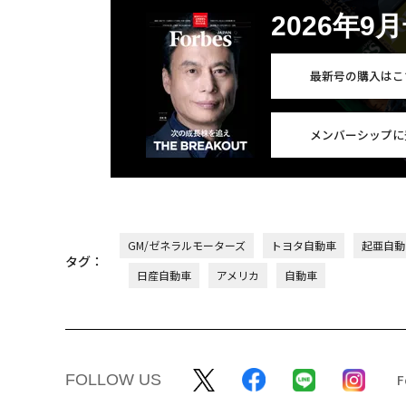
2026年9
最新号の購入はこ
メンバーシップに
GM/ゼネラルモーターズ
トヨタ自動車
起亜自動
タグ：
日産自動車
アメリカ
自動車
FOLLOW US