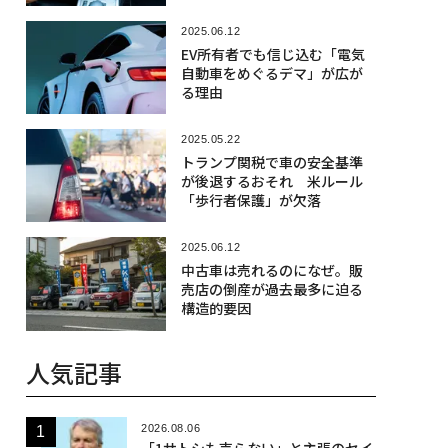
2025.06.12
EV所有者でも信じ込む「電気
自動車をめぐるデマ」が広が
る理由
2025.05.22
トランプ関税で車の安全基準
が後退するおそれ 米ルール
「歩行者保護」が欠落
2025.06.12
中古車は売れるのになぜ。販
売店の倒産が過去最多に迫る
構造的要因
人気記事
2026.08.06
「1サトシも売らない」と主張のセイ