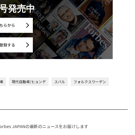
月号発売中
ちらから
登録する
車
現代自動車/ヒョンデ
スバル
フォルクスワーゲン
Forbes JAPANの最新のニュースをお届けします