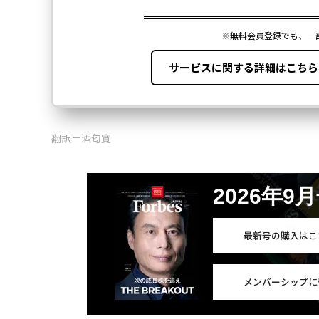
翻訳＝酒匂寛
2026年9
最新号の購入はこ
メンバーシップに