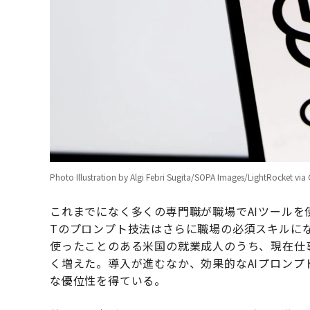
Photo Illustration by Algi Febri Sugita/SOPA Images/LightRocket via
これまでになく多くの専門職が職場でAIツールを使う
Tのプロンプト技法はさらに職場の必須スキルに
使ったことのある米国の就業成人のうち、現在仕事
く増えた。導入が進むなか、効果的なAIプロン
な優位性を得ている。