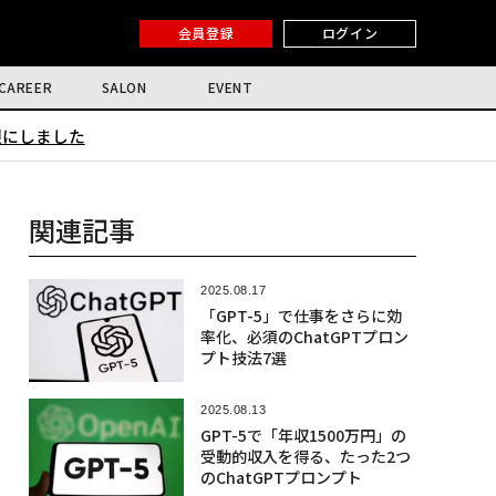
会員登録
ログイン
CAREER
SALON
EVENT
限にしました
関連記事
2025.08.17
「GPT-5」で仕事をさらに効
率化、必須のChatGPTプロン
プト技法7選
2025.08.13
GPT-5で「年収1500万円」の
受動的収入を得る、たった2つ
のChatGPTプロンプト