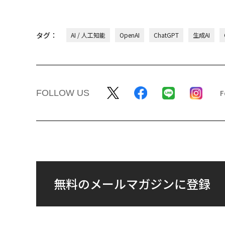
タグ：
AI / 人工知能
OpenAI
ChatGPT
生成AI
FOLLOW US
無料のメールマガジンに登録