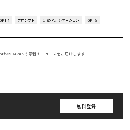
GPT-4
プロンプト
幻覚/ハルシネーション
GPT-5
Forbes JAPANの最新のニュースをお届けします
無料登録