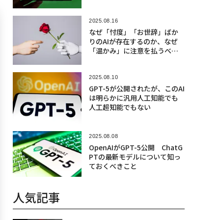
2025.08.16
なぜ「忖度」「お世辞」ばか
りのAIが存在するのか、なぜ
「温かみ」に注意を払うべき
か
2025.08.10
GPT-5が公開されたが、このAI
は明らかに汎用人工知能でも
人工超知能でもない
2025.08.08
OpenAIがGPT-5公開 ChatG
PTの最新モデルについて知っ
ておくべきこと
人気記事