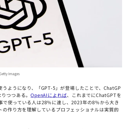
 Getty Images
ようになり、「GPT-5」が登場したことで、ChatGP
なりつつある。
OpenAIによれば
、これまでにChatGPTを
で使っている人は28％に達し、2023年の8％から大き
プトの作り方を理解しているプロフェッショナルは実質的