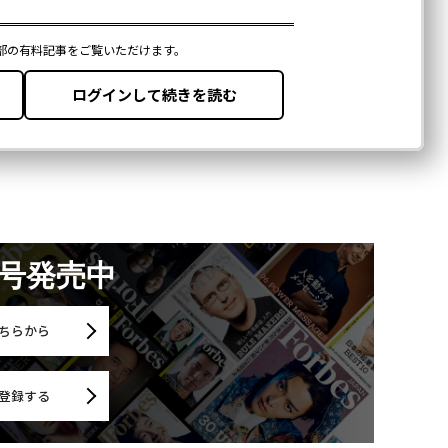
月号発売中
ちらから
登録する