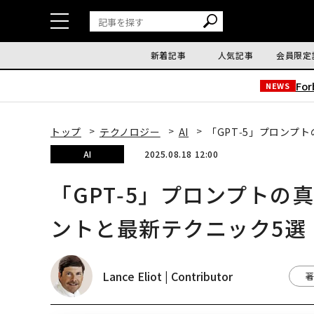
新着記事
人気記事
会員限定
Fo
NEWS
トップ
テクノロジー
AI
「GPT‑5」プロンプト
AI
2025.08.18 12:00
「GPT‑5」プロンプトの真髄
ントと最新テクニック5選
Lance Eliot | Contributor
著