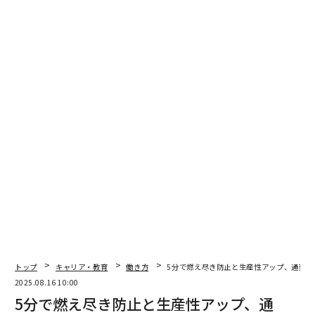
翻訳＝溝口慈子
トップ
キャリア・教育
働き方
5分で燃え尽き防止と生産性アップ、通勤・
2025.08.16 10:00
5分で燃え尽き防止と生産性アップ、通
2026年9月号発売中