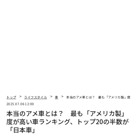
なかった。ただし、雪の中を走り出そうとは思わないだ
ろう。
トップ
ライフスタイル
車
本当のアメ車とは？ 最も「アメリカ製」度が高
2025.07.06 12:00
本当のアメ車とは？ 最も「アメリカ製」
度が高い車ランキング、トップ20の半数が
「日本車」