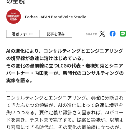
の全貌
Forbes JAPAN BrandVoice Studio
著者フォロー
記事を保存
AIの進化により、コンサルティングとエンジニアリング
の境界線が急速に溶けはじめている。
その変化の最前線に立つLCGの代表・岩槻知秀とシニア
パートナー・内田秀一が、新時代のコンサルティングの
実像を語る。
コンサルティングとエンジニアリング。明確に分断され
てきたふたつの領域が、AIの進化によって急速に境界を
失いつつある。要件定義と設計さえ固まれば、AIがコー
ドを書き、テストまで完了する。提案と実装が、以前よ
り容易にできる時代だ。その変化の最前線に立つのが、