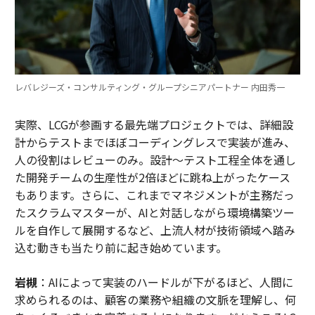
レバレジーズ・コンサルティング・グループシニアパートナー 内田秀一
実際、LCGが参画する最先端プロジェクトでは、詳細設
計からテストまでほぼコーディングレスで実装が進み、
人の役割はレビューのみ。設計～テスト工程全体を通し
た開発チームの生産性が2倍ほどに跳ね上がったケース
もあります。さらに、これまでマネジメントが主務だっ
たスクラムマスターが、AIと対話しながら環境構築ツー
ルを自作して展開するなど、上流人材が技術領域へ踏み
込む動きも当たり前に起き始めています。
岩槻
：AIによって実装のハードルが下がるほど、人間に
求められるのは、顧客の業務や組織の文脈を理解し、何