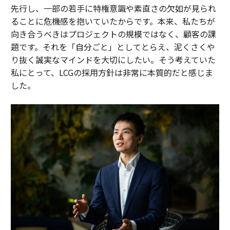
先行し、一部の若手に特権意識や素直さの欠如が見られ
ることに危機感を抱いていたからです。本来、私たちが
向き合うべきはプロジェクトの規模ではなく、顧客の課
題です。それを「自分ごと」としてとらえ、泥くさくや
り抜く誠実なマインドを大切にしたい。そう考えていた
私にとって、LCGの採用方針は非常に本質的だと感じま
した。