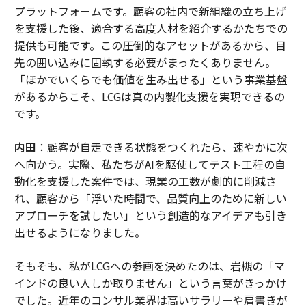
プラットフォームです。顧客の社内で新組織の立ち上げ
を支援した後、適合する高度人材を紹介するかたちでの
提供も可能です。この圧倒的なアセットがあるから、目
先の囲い込みに固執する必要がまったくありません。
「ほかでいくらでも価値を生み出せる」という事業基盤
があるからこそ、LCGは真の内製化支援を実現できるの
です。
内田
：顧客が自走できる状態をつくれたら、速やかに次
へ向かう。実際、私たちがAIを駆使してテスト工程の自
動化を支援した案件では、現業の工数が劇的に削減さ
れ、顧客から「浮いた時間で、品質向上のために新しい
アプローチを試したい」という創造的なアイデアも引き
出せるようになりました。
そもそも、私がLCGへの参画を決めたのは、岩槻の「マ
インドの良い人しか取りません」という言葉がきっかけ
でした。近年のコンサル業界は高いサラリーや肩書きが