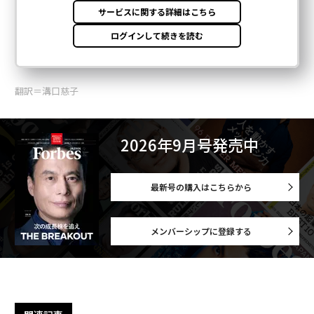
翻訳＝溝口慈子
2026年9月号発売中
最新号の購入はこちらから
メンバーシップに登録する