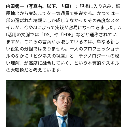
内田秀一（写真右。以下、内田）
： 現場に入り込み、課
題抽出から実装までを一気通貫で完遂する。かつては一
部の選ばれた精鋭にしか成しえなかったその高度なスタ
イルが、今やAIによって実践が容易になってきました。A
I活用の文脈では「DS」や「FDE」などと通称されてい
ますが、これらの言葉が示唆しているのは、単なる新し
い役割の分担ではありません。一人のプロフェッショナ
ルのなかに「ビジネスの視座」と「テクノロジーへの深
い理解」が高度に融合していく、という本質的なスキル
の大転換だと考えています。