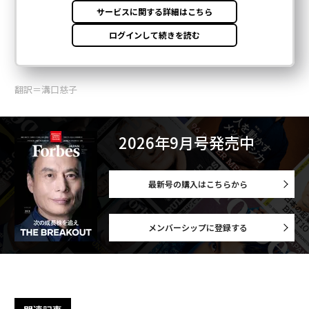
翻訳＝溝口慈子
2026年9月号発売中
最新号の購入はこちらから
メンバーシップに登録する