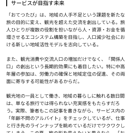
サービスが目指す未来
「おてつたび」は、地域の人手不足という課題を新たな
旅の目的に変え、観光を超えた交流を創出している。旅
人ひとりが複数の役割を担いながら人・資源・お金を循
環させるエコシステム構築を目指し、人口減少社会にお
ける新しい地域活性モデルを志向している。
また、観光消費や交流人口の増加だけでなく、「関係人
口」の創出という長期的効果にも着目したい。特に中高
年層の参加は、労働力の確保と地域定住の促進、その両
面に寄与する可能性があるからだ。
観光地の一員として働き、地域の暮らしに触れる数日間
は、単なる旅行では得られない充実感をもたらすだろ
う。実際、筆者もこの記事を書きながら、サービス内の
「年齢不問のアルバイト」をチェックしているが、仕事
と行き先のラインナップを眺めているだけでワクワクし
てしまう。この夏、旅の形を変えたいと思うなら、「お