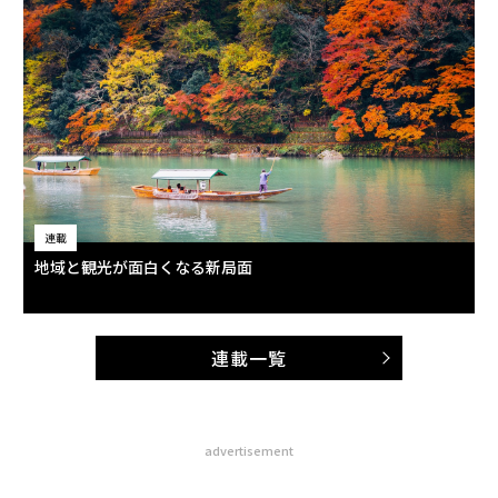
連載
地域と観光が面白くなる新局面
連載一覧
advertisement