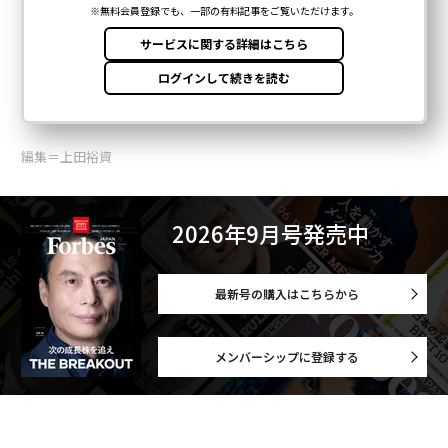
編集＝上田裕資
2026年9月号発売中
最新号の購入はこちらから
メンバーシップに登録する