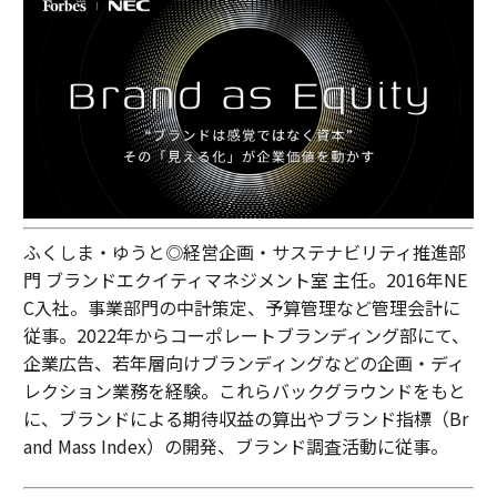
ふくしま・ゆうと◎経営企画・サステナビリティ推進部
門 ブランドエクイティマネジメント室 主任。2016年NE
C入社。事業部門の中計策定、予算管理など管理会計に
従事。2022年からコーポレートブランディング部にて、
企業広告、若年層向けブランディングなどの企画・ディ
レクション業務を経験。これらバックグラウンドをもと
に、ブランドによる期待収益の算出やブランド指標（Br
and Mass Index）の開発、ブランド調査活動に従事。