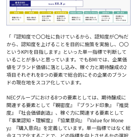
「『認知度で〇〇社に負けているから、認知度が〇%だ
から、認知度を上げることを目的に施策を実施し、〇〇
というKPIを目指します』といった単一指標で判断して
いることが多いと思っています。でもBMIでは、企業価
値をブランド価値に落とし込み、稼ぐ力と期待醸成の2
項目それぞれを8つの要素で総合的にその企業のブラン
ドの現在地をスコア化しています。
NECグループにおける8つの要素としては、期待醸成に
関連する要素として『親密度』『ブランド印象』『推奨
度』『社会価値創造』、稼ぐ力に関連する要素として
『事業認知・理解度』『協業意向』『Value for Mone
y』『購入意向』を定義しています。単一指標ではなく総
合スコア化することで、どの指標を向上させるかの選択