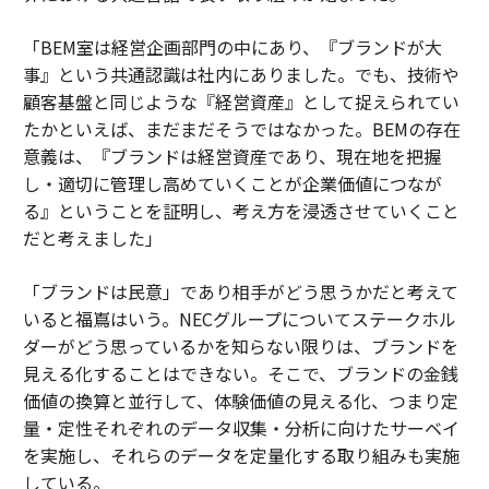
「BEM室は経営企画部門の中にあり、『ブランドが大
事』という共通認識は社内にありました。でも、技術や
顧客基盤と同じような『経営資産』として捉えられてい
たかといえば、まだまだそうではなかった。BEMの存在
意義は、『ブランドは経営資産であり、現在地を把握
し・適切に管理し高めていくことが企業価値につなが
る』ということを証明し、考え方を浸透させていくこと
だと考えました」
「ブランドは民意」であり相手がどう思うかだと考えて
いると福嶌はいう。NECグループについてステークホル
ダーがどう思っているかを知らない限りは、ブランドを
見える化することはできない。そこで、ブランドの金銭
価値の換算と並行して、体験価値の見える化、つまり定
量・定性それぞれのデータ収集・分析に向けたサーベイ
を実施し、それらのデータを定量化する取り組みも実施
している。