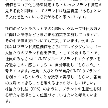
価値をスコア化し効果測定する といったブランド資産の
見える化と同時に、『ブランドは経営資産である』とい
う文化を創っていく必要があると思っています。
社内のイントラネットでの公開や、グループ社員数万人
に向けた研修などさまざまな施策を実施していますが、
その中で伝え方についても工夫しています。例えば、
我々はブランド資産価値をさらにブレイクダウンし『一
人当たりのブランド創出価値』として公開することで、
社員のみなさんに『NECグループブランドエクイティを
身近なものに感じてもらい、自分事化してもらおう』と
考えています。社員一人ひとりが自身がNECのブランド
を創っているということを数字で実感してもらい、各自
の立場でできることを考えるきっかけにしてほしい。一
株当たり利益（EPS）のように、ブランドの生産性を測
る新たな指標として位置づけていきたいと考えていま
す。