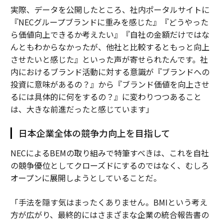
実際、データを公開したところ、社内ポータルサイトに
『NECグループブランドに重みを感じた』『どうやった
ら価値向上できるか考えたい』『自社の金額だけではな
んともわからなかったが、他社と比較するともっと向上
させたいと感じた』といった声が寄せられたんです。社
内におけるブランド活動に対する意識が『ブランドへの
投資に意味があるの？』から『ブランド価値を向上させ
るには具体的に何をするの？』に変わりつつあること
は、大きな前進だったと感じています」
日本企業全体の競争力向上を目指して
NECによるBEMの取り組みで特筆すべきは、これを自社
の競争優位としてクローズドにするのではなく、むしろ
オープンに展開しようとしていることだ。
「手法を隠す気はまったくありません。BMIという考え
方が広がり、最終的にはさまざまな企業の統合報告書の