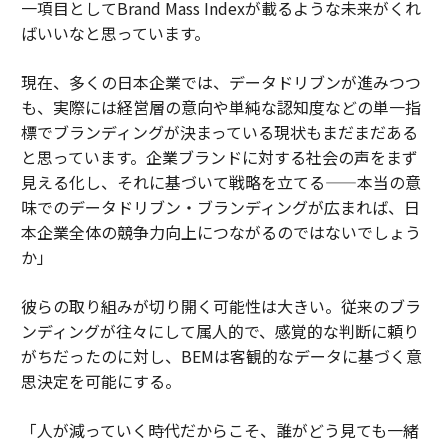
一項目としてBrand Mass Indexが載るような未来がくれ
ばいいなと思っています。
現在、多くの日本企業では、データドリブンが進みつつ
も、実際には経営層の意向や単純な認知度などの単一指
標でブランディングが決まっている現状もまだまだある
と思っています。企業ブランドに対する社会の声をまず
見える化し、それに基づいて戦略を立てる——本当の意
味でのデータドリブン・ブランディングが広まれば、日
本企業全体の競争力向上につながるのではないでしょう
か」
彼らの取り組みが切り開く可能性は大きい。従来のブラ
ンディングが往々にして属人的で、感覚的な判断に頼り
がちだったのに対し、BEMは客観的なデータに基づく意
思決定を可能にする。
「人が減っていく時代だからこそ、誰がどう見ても一緒