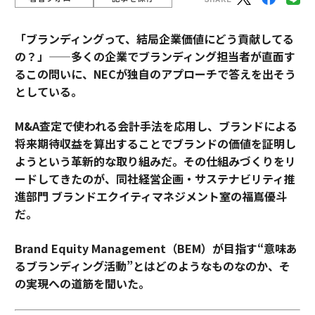
「ブランディングって、結局企業価値にどう貢献してる
の？」——多くの企業でブランディング担当者が直面す
るこの問いに、NECが独自のアプローチで答えを出そう
としている。
M&A査定で使われる会計手法を応用し、ブランドによる
将来期待収益を算出することでブランドの価値を証明し
ようという革新的な取り組みだ。その仕組みづくりをリ
ードしてきたのが、同社経営企画・サステナビリティ推
進部門 ブランドエクイティマネジメント室の福嶌優斗
だ。
Brand Equity Management（BEM）が目指す“意味あ
るブランディング活動”とはどのようなものなのか、そ
の実現への道筋を聞いた。