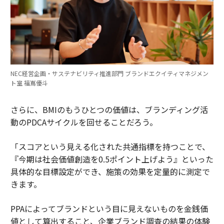
NEC経営企画・サステナビリティ推進部門 ブランドエクイティマネジメン
ト室 福嶌優斗
さらに、BMIのもうひとつの価値は、ブランディング活
動のPDCAサイクルを回せることだろう。
「スコアという見える化された共通指標を持つことで、
『今期は社会価値創造を0.5ポイント上げよう』といった
具体的な目標設定ができ、施策の効果を定量的に測定で
きます。
PPAによってブランドという目に見えないものを金銭価
値として算出すること、企業ブランド調査の結果の体験