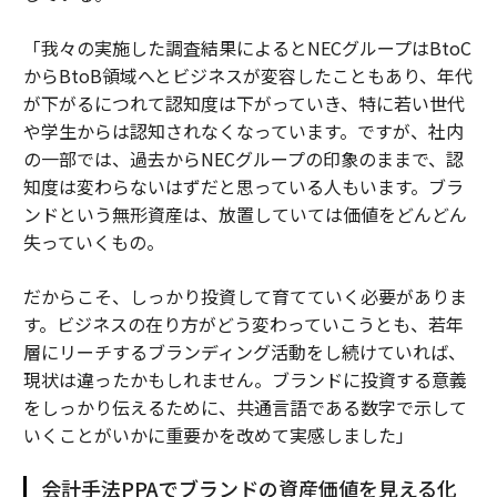
「我々の実施した調査結果によるとNECグループはBtoC
からBtoB領域へとビジネスが変容したこともあり、年代
が下がるにつれて認知度は下がっていき、特に若い世代
や学生からは認知されなくなっています。ですが、社内
の一部では、過去からNECグループの印象のままで、認
知度は変わらないはずだと思っている人もいます。ブラ
ンドという無形資産は、放置していては価値をどんどん
失っていくもの。
だからこそ、しっかり投資して育てていく必要がありま
す。ビジネスの在り方がどう変わっていこうとも、若年
層にリーチするブランディング活動をし続けていれば、
現状は違ったかもしれません。ブランドに投資する意義
をしっかり伝えるために、共通言語である数字で示して
いくことがいかに重要かを改めて実感しました」
会計手法PPAでブランドの資産価値を見える化