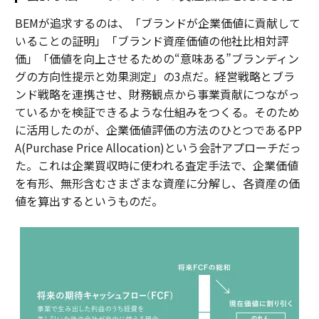
BEMが追求するのは、「ブランドが企業価値に貢献して
いることの証明」「ブランド資産価値の他社比相対評
価」「価値を向上させるための“意味ある”ブランディン
グの方向性提示と効果測定」の3点だ。経営戦略とブラ
ンド戦略を連携させ、財務観点から事業貢献につながっ
ているかを検証できるような仕組みをつくる。そのため
に活用したのが、企業価値評価の方法のひとつであるPP
A(Purchase Price Allocation)という会計アプローチだっ
た。これは企業買収時に使われる査定手法で、企業価値
を有形、無形含むさまざまな資産に分解し、各資産の価
値を算出するというものだ。