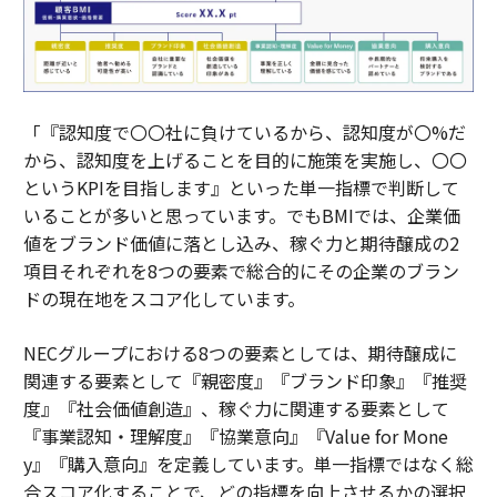
「『認知度で〇〇社に負けているから、認知度が〇%だ
から、認知度を上げることを目的に施策を実施し、〇〇
というKPIを目指します』といった単一指標で判断して
いることが多いと思っています。でもBMIでは、企業価
値をブランド価値に落とし込み、稼ぐ力と期待醸成の2
項目それぞれを8つの要素で総合的にその企業のブラン
ドの現在地をスコア化しています。
NECグループにおける8つの要素としては、期待醸成に
関連する要素として『親密度』『ブランド印象』『推奨
度』『社会価値創造』、稼ぐ力に関連する要素として
『事業認知・理解度』『協業意向』『Value for Mone
y』『購入意向』を定義しています。単一指標ではなく総
合スコア化することで、どの指標を向上させるかの選択