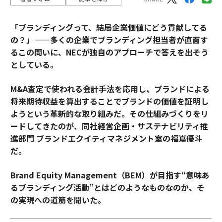
「ブランディングって、結局企業価値にどう貢献してる
の？」——多くの企業でブランディング担当者が直面す
るこの問いに、NECが独自のアプローチで答えを出そう
としている。
M&A査定で使われる会計手法を応用し、ブランドによる
将来期待収益を算出することでブランドの価値を証明し
ようという革新的な取り組みだ。その仕組みづくりをリ
ードしてきたのが、同社経営企画・サステナビリティ推
進部門 ブランドエクイティマネジメント室の福嶌優斗
だ。
Brand Equity Management（BEM）が目指す“意味あ
るブランディング活動”とはどのようなものなのか、そ
の実現への道筋を聞いた。