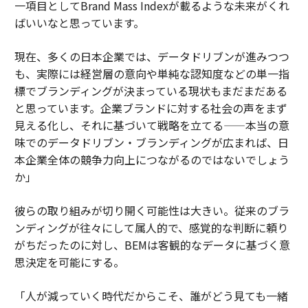
一項目としてBrand Mass Indexが載るような未来がくれ
ばいいなと思っています。
現在、多くの日本企業では、データドリブンが進みつつ
も、実際には経営層の意向や単純な認知度などの単一指
標でブランディングが決まっている現状もまだまだある
と思っています。企業ブランドに対する社会の声をまず
見える化し、それに基づいて戦略を立てる——本当の意
味でのデータドリブン・ブランディングが広まれば、日
本企業全体の競争力向上につながるのではないでしょう
か」
彼らの取り組みが切り開く可能性は大きい。従来のブラ
ンディングが往々にして属人的で、感覚的な判断に頼り
がちだったのに対し、BEMは客観的なデータに基づく意
思決定を可能にする。
「人が減っていく時代だからこそ、誰がどう見ても一緒