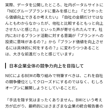
実際、データを公開したところ、社内ポータルサイトに
『NECグループブランドに重みを感じた』『どうやった
ら価値向上できるか考えたい』『自社の金額だけではな
んともわからなかったが、他社と比較するともっと向上
させたいと感じた』といった声が寄せられたんです。社
内におけるブランド活動に対する意識が『ブランドへの
投資に意味があるの？』から『ブランド価値を向上させ
るには具体的に何をするの？』に変わりつつあること
は、大きな前進だったと感じています」
日本企業全体の競争力向上を目指して
NECによるBEMの取り組みで特筆すべきは、これを自社
の競争優位としてクローズドにするのではなく、むしろ
オープンに展開しようとしていることだ。
「手法を隠す気はまったくありません。BMIという考え
方が広がり、最終的にはさまざまな企業の統合報告書の