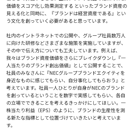
価値をスコア化し効果測定する といったブランド資産の
見える化と同時に、『ブランドは経営資産である』とい
う文化を創っていく必要があると思っています。
社内のイントラネットでの公開や、グループ社員数万人
に向けた研修などさまざまな施策を実施していますが、
その中で伝え方についても工夫しています。例えば、
我々はブランド資産価値をさらにブレイクダウンし『一
人当たりのブランド創出価値』として公開することで、
社員のみなさんに『NECグループブランドエクイティを
身近なものに感じてもらい、自分事化してもらおう』と
考えています。社員一人ひとりが自身がNECのブランド
を創っているということを数字で実感してもらい、各自
の立場でできることを考えるきっかけにしてほしい。一
株当たり利益（EPS）のように、ブランドの生産性を測
る新たな指標として位置づけていきたいと考えていま
す。