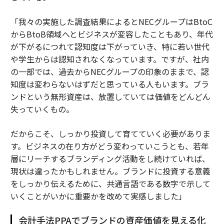
「我々の実施した調査結果によるとNECグループはBtoC
からBtoB領域へとビジネスが変容したこともあり、年代
が下がるにつれて認知度は下がっていき、特に若い世代
や学生からは認知されなくなっています。ですが、社内
の一部では、過去からNECグループの印象のままで、認
知度は変わらないはずだと思っている人もいます。ブラ
ンドという無形資産は、放置していては価値をどんどん
失っていくもの。
だからこそ、しっかり投資して育てていく必要がありま
す。ビジネスの在り方がどう変わっていこうとも、若年
層にリーチするブランディング活動をし続けていれば、
現状は違ったかもしれません。ブランドに投資する意義
をしっかり伝えるために、共通言語である数字で示して
いくことがいかに重要かを改めて実感しました」
会計手法PPAでブランドの資産価値を見える化