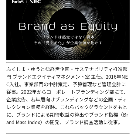
ふくしま・ゆうと◎経営企画・サステナビリティ推進部
門 ブランドエクイティマネジメント室 主任。2016年NE
C入社。事業部門の中計策定、予算管理など管理会計に
従事。2022年からコーポレートブランディング部にて、
企業広告、若年層向けブランディングなどの企画・ディ
レクション業務を経験。これらバックグラウンドをもと
に、ブランドによる期待収益の算出やブランド指標（Br
and Mass Index）の開発、ブランド調査活動に従事。