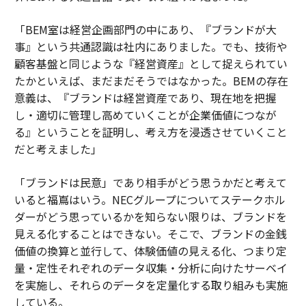
「BEM室は経営企画部門の中にあり、『ブランドが大
事』という共通認識は社内にありました。でも、技術や
顧客基盤と同じような『経営資産』として捉えられてい
たかといえば、まだまだそうではなかった。BEMの存在
意義は、『ブランドは経営資産であり、現在地を把握
し・適切に管理し高めていくことが企業価値につなが
る』ということを証明し、考え方を浸透させていくこと
だと考えました」
「ブランドは民意」であり相手がどう思うかだと考えて
いると福嶌はいう。NECグループについてステークホル
ダーがどう思っているかを知らない限りは、ブランドを
見える化することはできない。そこで、ブランドの金銭
価値の換算と並行して、体験価値の見える化、つまり定
量・定性それぞれのデータ収集・分析に向けたサーベイ
を実施し、それらのデータを定量化する取り組みも実施
している。