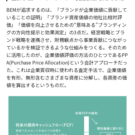
BEMが追求するのは、「ブランドが企業価値に貢献して
いることの証明」「ブランド資産価値の他社比相対評
価」「価値を向上させるための“意味ある”ブランディン
グの方向性提示と効果測定」の3点だ。経営戦略とブラ
ンド戦略を連携させ、財務観点から事業貢献につながっ
ているかを検証できるような仕組みをつくる。そのため
に活用したのが、企業価値評価の方法のひとつであるPP
A(Purchase Price Allocation)という会計アプローチだっ
た。これは企業買収時に使われる査定手法で、企業価値
を有形、無形含むさまざまな資産に分解し、各資産の価
値を算出するというものだ。