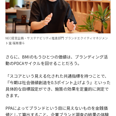
NEC経営企画・サステナビリティ推進部門 ブランドエクイティマネジメン
ト室 福嶌優斗
さらに、BMIのもうひとつの価値は、ブランディング活
動のPDCAサイクルを回せることだろう。
「スコアという見える化された共通指標を持つことで、
『今期は社会価値創造を0.5ポイント上げよう』といった
具体的な目標設定ができ、施策の効果を定量的に測定で
きます。
PPAによってブランドという目に見えないものを金銭価
値として算出すること、企業ブランド調査の結果の体験