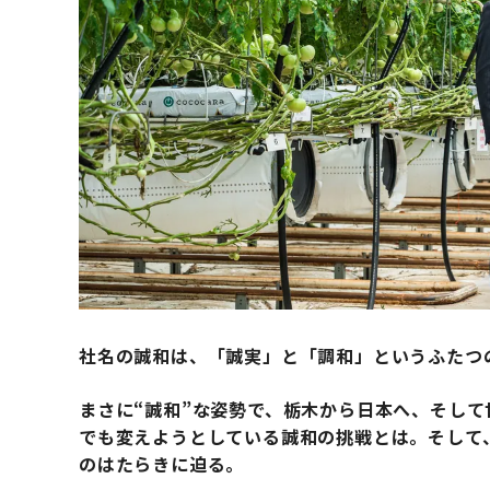
社名の誠和は、「誠実」と「調和」というふたつ
まさに“誠和”な姿勢で、栃木から日本へ、そし
でも変えようとしている誠和の挑戦とは。そして
のはたらきに迫る。