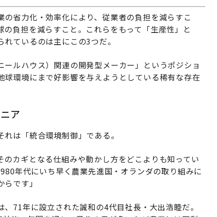
業の省力化・効率化により、従業者の負担を減らすこ
球の負担を減らすこと。これらをもって「生産性」と
られているのは主にこの3つだ。
ニールハウス）関連の開発型メーカー」というポジショ
地球環境にまで好影響を与えようとしている稀有な存在
オニア
それは「統合環境制御」である。
そのカギとなる仕組みや動かし方をどこよりも知ってい
980年代にいち早く農業先進国・オランダの取り組みに
からです」
は、71年に設立された誠和の4代目社長・大出浩睦だ。