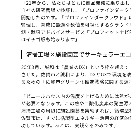
「21年から、私たちはともに商品開発に乗り出し
自社の研究農場で検証し、『プロファインダーク
開始したのです。『プロファインダークラウド』は
管理し、育成に最適な数値を可視化するクラウドサ
測・栽培アドバイスサービス『プロフィットナビP
はイチゴ版も始まります」
清掃工場×施設園芸でサーキュラーエ
25年3月、誠和は「農業のDX」という枠を超え
させた。佐賀市と誠和により、DXとGXで環境を
るための「佐賀市グリーン化推進戦略に関する連
「ビニールハウス内の温度を上げるためには熱が
が必要となります。この熱や二酸化炭素の発生源
清掃工場の周辺に施設園芸を集約すれば、循環型
佐賀市は、すでに循環型エネルギー活用の経済的
功しています。あとは、実践あるのみです」