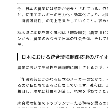
今、日本の農業には革新が必要とされている。作
と。使用エネルギーの省力化・効率化により、地
「持続可能性」の向上を果たしていくこと。求め
栃木県に本拠を置く誠和は「施設園芸（農業用ビ
ンから、農業のみならず日本の社会全体、そして
だ。
日本における統合環境制御技術のパイ
農業において生産性を飛躍的に向上させるカギ。
「施設園芸にかかわる日本のメーカーのなかで、
るのが私たちであると自負しています。誠和は、1
着目し、現地に社員を派遣し、視察を重ねてきた
統合環境制御のトップランナーたる矜持を語るの