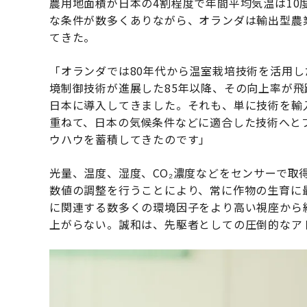
農用地面積が日本の4割程度で年間平均気温は1
な条件が数多くありながら、オランダは輸出型農
てきた。
「オランダでは80年代から温室栽培技術を活用
境制御技術が進展した85年以降、その向上率が
日本に導入してきました。それも、単に技術を輸
重ねて、日本の気候条件などに適合した技術へと
ウハウを蓄積してきたのです」
光量、温度、湿度、CO₂濃度などをセンサーで取
数値の調整を行うことにより、常に作物の生育に
に関連する数多くの環境因子をより高い視座から
上がらない。誠和は、先駆者としての圧倒的なア