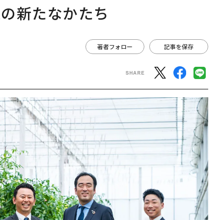
業の新たなかたち
著者フォロー
記事を保存