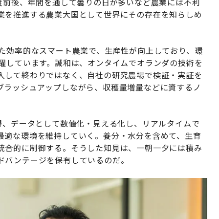
0度前後、年間を通して曇りの日が多いなど農業には不利
業を推進する農業大国として世界にその存在を知らしめ
した効率的なスマート農業で、生産性が向上しており、環
飛躍しています。誠和は、オンタイムでオランダの技術を
入して終わりではなく、自社の研究農場で検証・実証を
ブラッシュアップしながら、収穫量増量などに資するノ
得、データとして数値化・見える化し、リアルタイムで
最適な環境を維持していく。養分・水分を含めて、生育
統合的に制御する。そうした知見は、一朝一夕には積み
ドバンテージを保有しているのだ。