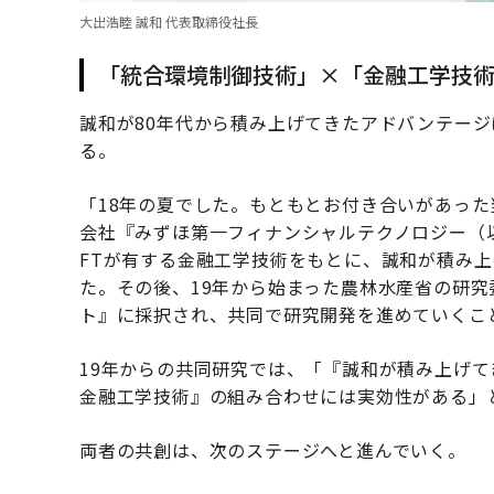
大出浩睦 誠和 代表取締役社長
「統合環境制御技術」×「金融工学技
誠和が80年代から積み上げてきたアドバンテージ
る。
「18年の夏でした。もともとお付き合いがあっ
会社『みずほ第一フィナンシャルテクノロジー（
FTが有する金融工学技術をもとに、誠和が積み
た。その後、19年から始まった農林水産省の研
ト』に採択され、共同で研究開発を進めていくこ
19年からの共同研究では、「『誠和が積み上げて
金融工学技術』の組み合わせには実効性がある」
両者の共創は、次のステージへと進んでいく。