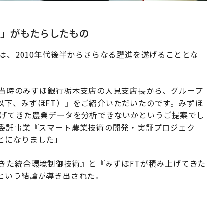
術」がもたらしたもの
は、2010年代後半からさらなる躍進を遂げることとな
た当時のみずほ銀行栃木支店の人見支店長から、グループ
以下、みずほFT）』をご紹介いただいたのです。みずほ
上げてきた農業データを分析できないかというご提案でし
究委託事業『スマート農業技術の開発・実証プロジェク
とになりました」
きた統合環境制御技術』と『みずほFTが積み上げてきた
という結論が導き出された。