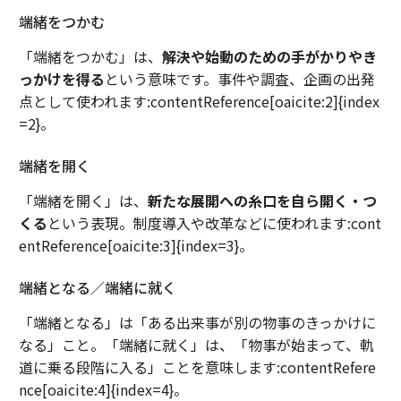
端緒をつかむ
「端緒をつかむ」は、
解決や始動のための手がかりやき
っかけを得る
という意味です。事件や調査、企画の出発
点として使われます:contentReference[oaicite:2]{index
=2}。
端緒を開く
「端緒を開く」は、
新たな展開への糸口を自ら開く・つ
くる
という表現。制度導入や改革などに使われます:cont
entReference[oaicite:3]{index=3}。
端緒となる／端緒に就く
「端緒となる」は「ある出来事が別の物事のきっかけに
なる」こと。「端緒に就く」は、「物事が始まって、軌
道に乗る段階に入る」ことを意味します:contentRefere
nce[oaicite:4]{index=4}。