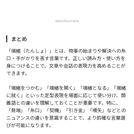
advertisement
まとめ
「端緒（たんしょ）」とは、物事の始まりや解決への糸
口・手がかりを表す言葉です。正しい読み方・使い方を
身につけることで、文章や会話の表現力を高めることが
できます。
「端緒をつかむ」「端緒を開く」「端緒となる」「端緒
に就く」といった定型表現を場面に応じて使い分け、類
義語との違いを理解しておくことが重要です。特に、
「発端」「糸口」「契機」「引き金」「嚆矢」などとの
ニュアンスの違いを意識することで、より的確な言葉選
びが可能になります。