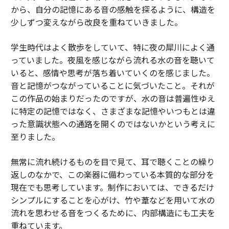
から、自分の記憶にある音の感触を探るように、構造を
少しずつ変えながら改良を重ねていきました。
学生時代はよく散歩をしていて、特に夜の犀川によく通
っていました。夜風を感じながら流れる水の音を聴いて
いると、感情や思考が落ち着いていくのを感じました。
音と記憶がつながっていることに気づいたこと。それが
この作品の始まりだったのですが、水の音は普遍性ゆえ
に特定の記憶ではなく、さまざまな記憶やいつもとは違
った意識状態への通路を開くのではないかという考えに
至りました。
無常に流れ続けるものを目で見て、耳で聴くことの繰り
返しのなかで、この楽器に備わっている本質的な部分を
現在でも思考しています。制作においては、できるだけ
シンプルにすることを心がけ、竹や葦などを用いて水の
流れを思わせる音をつくるために、内部構造にも工夫を
重ねています。