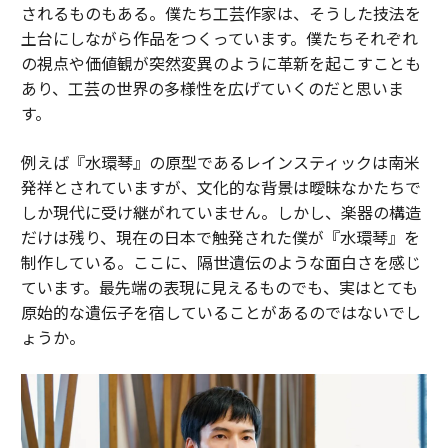
されるものもある。僕たち工芸作家は、そうした技法を
土台にしながら作品をつくっています。僕たちそれぞれ
の視点や価値観が突然変異のように革新を起こすことも
あり、工芸の世界の多様性を広げていくのだと思いま
す。
例えば『水環琴』の原型であるレインスティックは南米
発祥とされていますが、文化的な背景は曖昧なかたちで
しか現代に受け継がれていません。しかし、楽器の構造
だけは残り、現在の日本で触発された僕が『水環琴』を
制作している。ここに、隔世遺伝のような面白さを感じ
ています。最先端の表現に見えるものでも、実はとても
原始的な遺伝子を宿していることがあるのではないでし
ょうか。