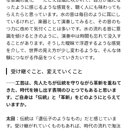
ったように感じるような感覚を、聴く人にも味わっても
らえたらと思っています。水の音は毎日のように耳にし
ているけれど、楽器として演奏してみると、その音のも
つ力に改めて気付くことは多いです。水の流れる音に意
識を傾けるときのように、演奏中は時間も忘れて没入す
ることがあります。そうした曖昧で浮遊するような感覚
を介して、世界の見え方が少し変わるような、そんな体
験につながる作品をつくっていきたいです。
受け継ぐこと、変えていくこと
──工芸は、先人たちが伝統を守りながら革新を重ねて
きた、時代を映し出す表現のひとつでもあると思いま
す。ご自身は「伝統」と「革新」をどのようにとらえて
いますか。
太田
：伝統は「遺伝子のようなもの」だと感じていま
す。受け継がれていくものもあれば、時代の流れで淘汰