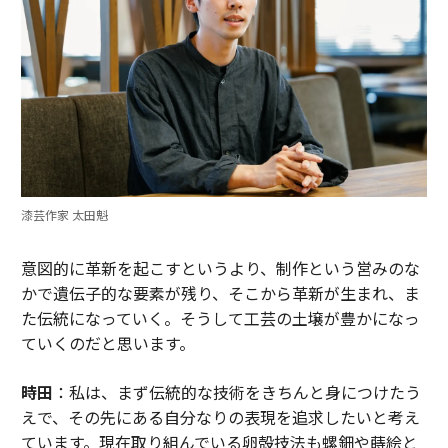
漆芸作家 太田魁
意図的に革新を起こすというより、制作という営みのな
かで遺伝子的な要素が残り、そこから革新が生まれ、ま
た伝統になっていく。そうして工芸の土壌が豊かになっ
ていくのだと思います。
時田
：私は、まず伝統的な技術をきちんと身につけたう
えで、その先にある自分なりの表現を追求したいと考え
ています。現在取り組んでいる卵殻技法も螺鈿や蒔絵と