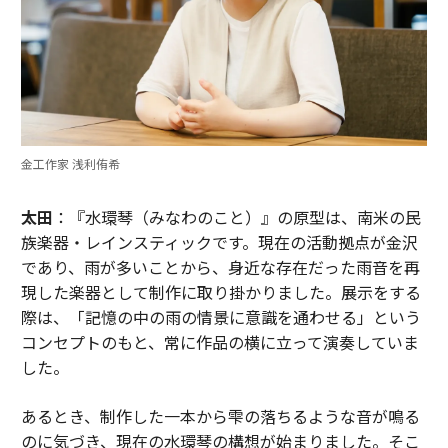
金工作家 浅利侑希
太田
：『水環琴（みなわのこと）』の原型は、南米の民
族楽器・レインスティックです。現在の活動拠点が金沢
であり、雨が多いことから、身近な存在だった雨音を再
現した楽器として制作に取り掛かりました。展示をする
際は、「記憶の中の雨の情景に意識を通わせる」という
コンセプトのもと、常に作品の横に立って演奏していま
した。
あるとき、制作した一本から雫の落ちるような音が鳴る
のに気づき、現在の水環琴の構想が始まりました。そこ