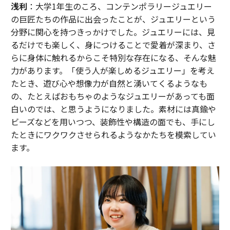
浅利
：大学1年生のころ、コンテンポラリージュエリー
の巨匠たちの作品に出会ったことが、ジュエリーという
分野に関心を持つきっかけでした。ジュエリーには、見
るだけでも楽しく、身につけることで愛着が深まり、さ
らに身体に触れるからこそ特別な存在になる、そんな魅
力があります。「使う人が楽しめるジュエリー」を考え
たとき、遊び心や想像力が自然と湧いてくるようなも
の、たとえばおもちゃのようなジュエリーがあっても面
白いのでは、と思うようになりました。素材には真鍮や
ビーズなどを用いつつ、装飾性や構造の面でも、手にし
たときにワクワクさせられるようなかたちを模索してい
ます。