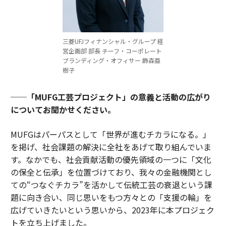
三菱UFJフィナンシャル・グループ 経
営企画部 部長 チーフ・コーポレート
ブランディング・オフィサー 飾森亜
樹子
──「MUFG工芸プロジェクト」の意義と活動の広がり
についてお聞かせください。
MUFGはパーパスとして「世界が進むチカラになる。」
を掲げ、社会課題の解決に全社をあげて取り組んでいま
す。なかでも、社会貢献活動の優先領域の一つに「文化
の保全と伝承」を位置づけており、我々の金融機関とし
ての“つなぐチカラ”を活かして伝統工芸の衰退という課
題に向き合い、同じ思いをもつ方々との「支援の輪」を
広げていきたいという思いから、2023年に本プロジェク
トを立ち上げました。