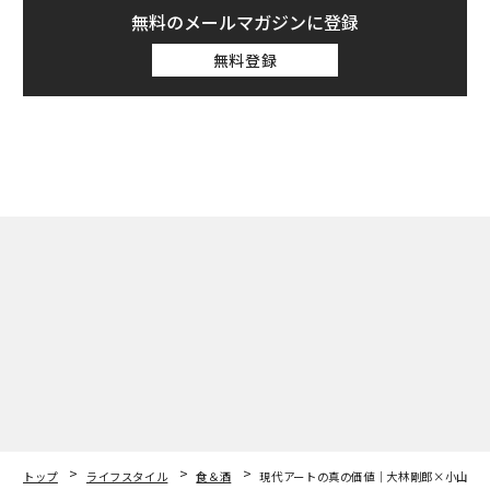
無料のメールマガジンに登録
無料登録
トップ
ライフスタイル
食＆酒
現代アートの真の価値｜大林剛郎×小山薫