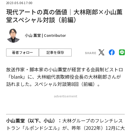
2023.05.06 17:00
現代アートの真の価値｜大林剛郎×小山薫
堂スペシャル対談（前編）
小山 薫堂 | Contributor
著者フォロー
記事を保存
放送作家・脚本家の小山薫堂が経営する会員制ビストロ
「blank」に、大林組代表取締役会長の大林剛郎さんが
訪れました。スペシャル対談第8回（前編）。
advertisement
小山薫堂（以下、小山）：
大林グループのフレンチレス
トラン「ルポンドシエル」が、昨年（2022年）12月に大