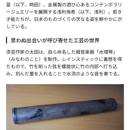
苗（以下、時田）、金属製の遊び心あるコンテンポラリ
ージュエリーを展開する浅利侑希（以下、浅利）。若き
才能たちが、日本のものづくりの次なる姿を鮮やかに示
している。
思わぬ出会いが呼び寄せた工芸の世界
漆芸作家の太田は、自ら命名した擬音楽器「水環琴」
（みなわのこと）を制作。レインスティックに着想を得
たもので、竹を削った弦を螺旋状に竹の内部へ打ち込
み、刻んだ葦を入れることで水流のような音を奏でる。