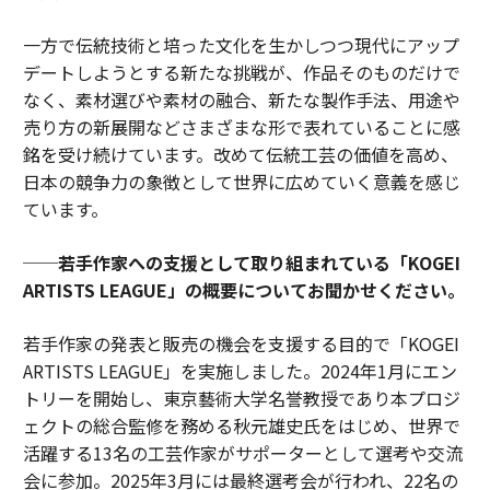
一方で伝統技術と培った文化を生かしつつ現代にアップ
デートしようとする新たな挑戦が、作品そのものだけで
なく、素材選びや素材の融合、新たな製作手法、用途や
売り方の新展開などさまざまな形で表れていることに感
銘を受け続けています。改めて伝統工芸の価値を高め、
日本の競争力の象徴として世界に広めていく意義を感じ
ています。
──若手作家への支援として取り組まれている「KOGEI
ARTISTS LEAGUE」の概要についてお聞かせください。
若手作家の発表と販売の機会を支援する目的で「KOGEI
ARTISTS LEAGUE」を実施しました。2024年1月にエン
トリーを開始し、東京藝術大学名誉教授であり本プロジ
ェクトの総合監修を務める秋元雄史氏をはじめ、世界で
活躍する13名の工芸作家がサポーターとして選考や交流
会に参加。2025年3月には最終選考会が行われ、22名の