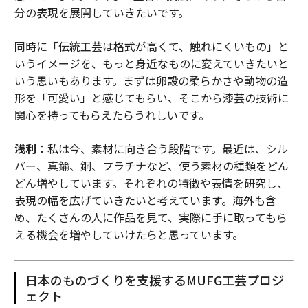
分の表現を展開していきたいです。
同時に「伝統工芸は格式が高くて、触れにくいもの」と
いうイメージを、もっと身近なものに変えていきたいと
いう思いもあります。まずは卵殻の柔らかさや動物の造
形を「可愛い」と感じてもらい、そこから漆芸の技術に
関心を持ってもらえたらうれしいです。
浅利
：私は今、素材に向き合う段階です。最近は、シル
バー、真鍮、銅、プラチナなど、使う素材の種類をどん
どん増やしています。それぞれの特徴や表情を研究し、
表現の幅を広げていきたいと考えています。海外も含
め、たくさんの人に作品を見て、実際に手に取ってもら
える機会を増やしていけたらと思っています。
日本のものづくりを支援するMUFG工芸プロジ
ェクト