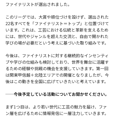
ファイナリストが選出されました。
このリーグでは、大賞や順位づけを設けず、選出された
22名すべてを「ファイナリスト＝トップ」と位置づけて
います。これは、工芸における伝統と革新を支えるため
には、世代やジャンルを超えた交流と、自由で開かれた
学びの場が必要だという考えに基づいた取り組みです。
今後は、ファイナリストに対する継続的なインセンティ
ブや学びの仕組みも検討しており、世界を舞台に活躍す
るための経験や挑戦の機会を支援していきます。第一回
は関東甲信越＋北陸エリアでの開催となりましたが、今
後はこの動きを全国に広げていきたいと考えています。
──今後予定している活動についてお聞かせください。
まず1つ目は、より若い世代に工芸の魅力を届け、ファ
ン層を広げるために情報発信に一層注力していきます。