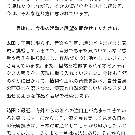
り壊れたりしながら、誰かの遊び心を引き出し続ける。
今は、そんな在り方に惹かれています。
──最後に、今後の活動と展望を聞かせてください。
太田
：工芸に限らず、音楽や写真、詩などさまざまな表
現に挑戦しているので、自分でもまだ気づいていない感
覚や考えを掘り起こし、作品づくりに活かしていきたい
と考えています。また、自然を模倣するバイオミメティ
クスの考えを、表現に取り入れていきたい。今後も自然
のなかに出かけて、植物や土地の背景を調べ、自分自身
の直感力を磨きつつ、漆芸と自然の新しい結びつきを見
出せるような作品や表現を模索します。
時田
：最近、海外からの漆への注目度が高まってきてい
ると感じます。だからこそ、漆を最も美しく見せる日本
の伝統技法は、日本の財産としてしっかり継承したいと
思っています。あくまで土台は技法にあり、そこから自