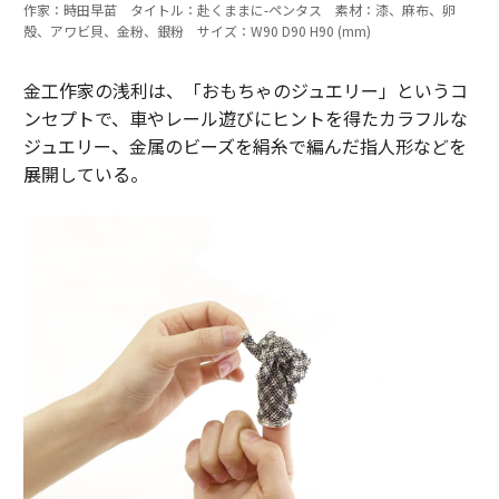
作家：時田早苗 タイトル：赴くままに-ペンタス 素材：漆、麻布、卵
殻、アワビ貝、金粉、銀粉 サイズ：W90 D90 H90 (mm)
金工作家の浅利は、「おもちゃのジュエリー」というコ
ンセプトで、車やレール遊びにヒントを得たカラフルな
ジュエリー、金属のビーズを絹糸で編んだ指人形などを
展開している。