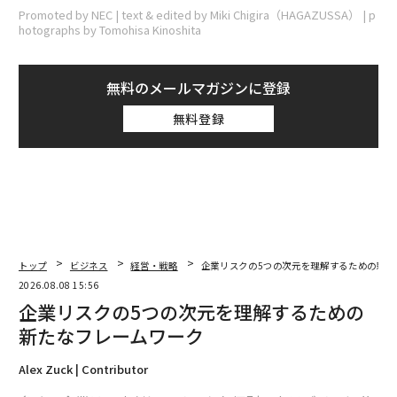
Promoted by NEC | text & edited by Miki Chigira（HAGAZUSSA） | p
hotographs by Tomohisa Kinoshita
無料のメールマガジンに登録
無料登録
トップ
ビジネス
経営・戦略
企業リスクの5つの次元を理解するための新た
2026.08.08 15:56
企業リスクの5つの次元を理解するための
新たなフレームワーク
Alex Zuck | Contributor