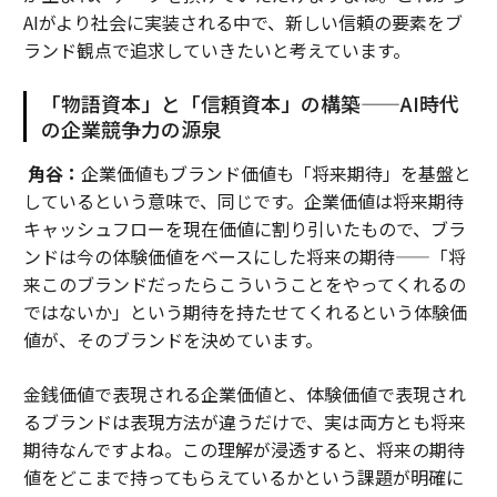
AIがより社会に実装される中で、新しい信頼の要素をブ
ランド観点で追求していきたいと考えています。
「物語資本」と「信頼資本」の構築——AI時代
の企業競争力の源泉
角谷：
企業価値もブランド価値も「将来期待」を基盤と
しているという意味で、同じです。企業価値は将来期待
キャッシュフローを現在価値に割り引いたもので、ブラ
ンドは今の体験価値をベースにした将来の期待——「将
来このブランドだったらこういうことをやってくれるの
ではないか」という期待を持たせてくれるという体験価
値が、そのブランドを決めています。
金銭価値で表現される企業価値と、体験価値で表現され
るブランドは表現方法が違うだけで、実は両方とも将来
期待なんですよね。この理解が浸透すると、将来の期待
値をどこまで持ってもらえているかという課題が明確に