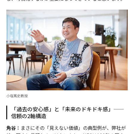
小塩篤史教授
「過去の安心感」と「未来のドキドキ感」——
信頼の2軸構造
角谷：
まさにその「見えない価値」の典型例が、弊社が