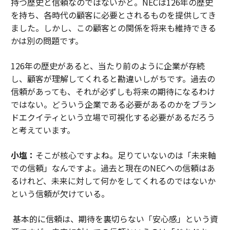
持つ歴史と信頼なのではないかと。NECは126年の歴史
を持ち、各時代の顧客に必要とされるものを提供してき
ました。しかし、この顧客との関係を将来も維持できる
かは別の問題です。
126年の歴史があると、当たり前のように企業が存続
し、顧客が理解してくれると勘違いしがちです。過去の
信頼があっても、それが必ずしも将来の期待になるわけ
ではない。どういう企業である必要があるのかをブラン
ドエクイティという立場で可視化する必要があるだろう
と考えています。
小塩：
そこが核心ですよね。足りていないのは「未来軸
での信頼」なんですよ。過去と現在のNECへの信頼はあ
るけれど、未来に対して何かをしてくれるのではないか
という信頼が欠けている。
基本的に信頼は、期待を裏切らない「安心感」という資