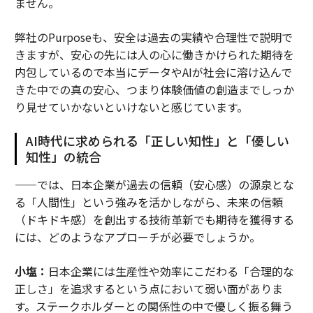
ません。
弊社のPurposeも、安全は過去の実績や合理性で説明で
きますが、安心の先には人の心に働きかけられた期待を
内包しているので本当にデータやAIが社会に溶け込んで
きた中での真の安心、つまり体験価値の創造までしっか
り見せていかないといけないと感じています。
AI時代に求められる「正しい知性」と「優しい
知性」の統合
——では、日本企業が過去の信頼（安心感）の源泉とな
る「人間性」という強みを活かしながら、未来の信頼
（ドキドキ感）を創出する技術革新でも期待を獲得する
には、どのようなアプローチが必要でしょうか。
小塩：
日本企業には生産性や効率にこだわる「合理的な
正しさ」を追求するという点において弱い面がありま
す。ステークホルダーとの関係性の中で優しく振る舞う