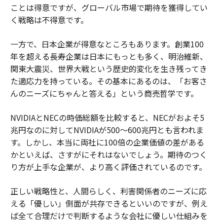
ことは得意ですが、グローバル市場で期待を獲得してい
く戦略は不得意です。
一方で、日本企業が得意なところもあります。創業100
年を超える長寿企業は日本にもっとも多く、明治維新、
関東大震災、世界大戦という歴史的変化を生き残ってき
た適応力を持っている。その基本にあるのは、「お客さ
んのニーズにちゃんと答える」という商売哲学です。
NVIDIAとNECの時価総額を比較すると、NECがおよそ5
兆円なのに対してNVIDIAが500〜600兆円とも言われま
す。しかし、本当に両社に100倍の企業価値の差がある
かといえば、さすがにそれはないでしょう。期待のつく
り方が上手な企業が、より高く評価されているのです。
正しい戦略性と、人間らしく、利害関係者のニーズに応
える「優しい」側面が共存できるといいのですが、例え
ば全て合理だけで判断するような会社に優しい仕組みを