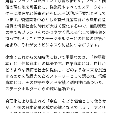
角谷：
ブランドは黙っていても育ちません。ブランド価
値の現在地を可視化し、従業員やすべてのステークホル
ダーに現在地と将来期待を伝える活動が重要だと考えて
います。製造業を中心とした有形資産投資から無形資産
投資の情報社会に時代が大きく変化する中で、無形資産
の中でもブランドをわかりやすく見える化して期待値を
持ってもらうことでステークホルダーとの信頼の物語が
始まり、それが次のビジネスや利益につながります。
小塩：
これからのAI時代において重要なのは、「物語資
本」と「信頼資本」の構築です。物語資本とは、自社が
どのような価値を社会に提供し、どのような未来を創造
するのかを説得力のあるストーリーとして語る力。信頼
資本とは、その物語を支える実績と透明性に基づいた、
ステークホルダーからの深い信頼です。
合理化により生まれる「余白」をどう価値として使うか
が、今後の日本企業の成功の鍵となるでしょう。アメリ