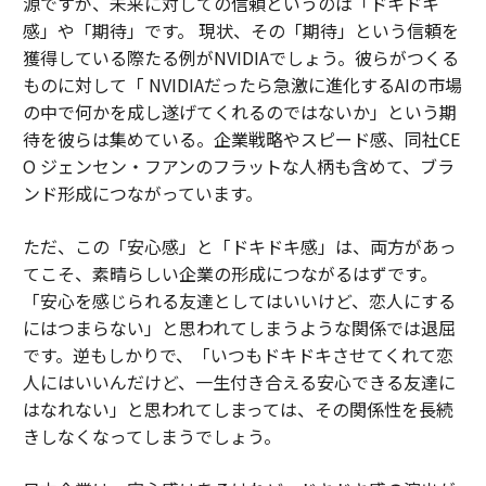
源ですが、未来に対しての信頼というのは「ドキドキ
感」や「期待」です。 現状、その「期待」という信頼を
獲得している際たる例がNVIDIAでしょう。彼らがつくる
ものに対して「 NVIDIAだったら急激に進化するAIの市場
の中で何かを成し遂げてくれるのではないか」という期
待を彼らは集めている。企業戦略やスピード感、同社CE
O ジェンセン・フアンのフラットな人柄も含めて、ブラ
ンド形成につながっています。
ただ、この「安心感」と「ドキドキ感」は、両方があっ
てこそ、素晴らしい企業の形成につながるはずです。
「安心を感じられる友達としてはいいけど、恋人にする
にはつまらない」と思われてしまうような関係では退屈
です。逆もしかりで、「いつもドキドキさせてくれて恋
人にはいいんだけど、一生付き合える安心できる友達に
はなれない」と思われてしまっては、その関係性を長続
きしなくなってしまうでしょう。