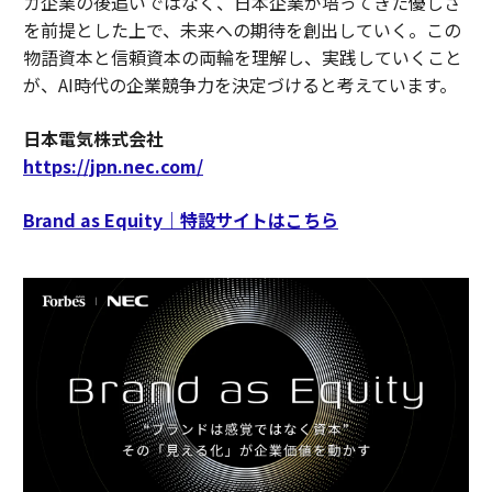
カ企業の後追いではなく、日本企業が培ってきた優しさ
を前提とした上で、未来への期待を創出していく。この
物語資本と信頼資本の両輪を理解し、実践していくこと
が、AI時代の企業競争力を決定づけると考えています。
日本電気株式会社
https://jpn.nec.com/
Brand as Equity｜特設サイトはこちら