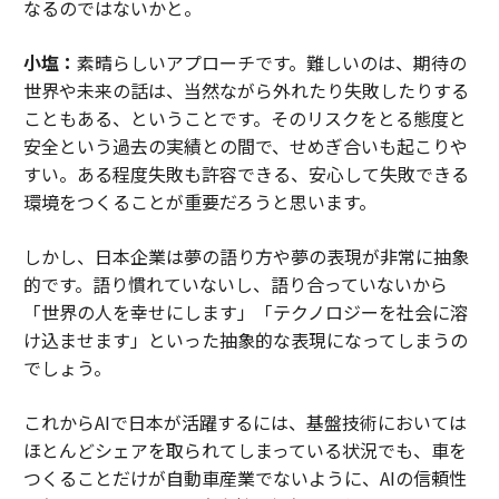
なるのではないかと。
小塩：
素晴らしいアプローチです。難しいのは、期待の
世界や未来の話は、当然ながら外れたり失敗したりする
こともある、ということです。そのリスクをとる態度と
安全という過去の実績との間で、せめぎ合いも起こりや
すい。ある程度失敗も許容できる、安心して失敗できる
環境をつくることが重要だろうと思います。
しかし、日本企業は夢の語り方や夢の表現が非常に抽象
的です。語り慣れていないし、語り合っていないから
「世界の人を幸せにします」「テクノロジーを社会に溶
け込ませます」といった抽象的な表現になってしまうの
でしょう。
これからAIで日本が活躍するには、基盤技術においては
ほとんどシェアを取られてしまっている状況でも、車を
つくることだけが自動車産業でないように、AIの信頼性