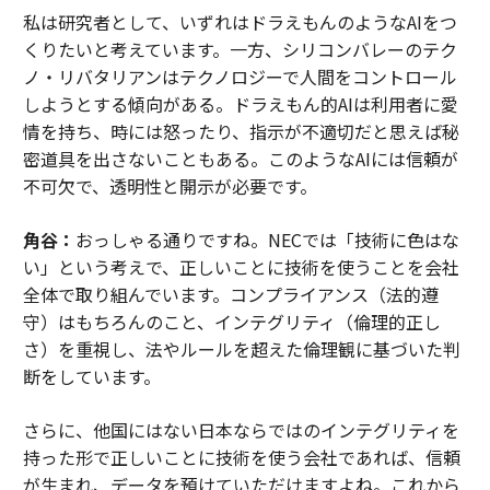
私は研究者として、いずれはドラえもんのようなAIをつ
くりたいと考えています。一方、シリコンバレーのテク
ノ・リバタリアンはテクノロジーで人間をコントロール
しようとする傾向がある。ドラえもん的AIは利用者に愛
情を持ち、時には怒ったり、指示が不適切だと思えば秘
密道具を出さないこともある。このようなAIには信頼が
不可欠で、透明性と開示が必要です。
角谷：
おっしゃる通りですね。NECでは「技術に色はな
い」という考えで、正しいことに技術を使うことを会社
全体で取り組んでいます。コンプライアンス（法的遵
守）はもちろんのこと、インテグリティ（倫理的正し
さ）を重視し、法やルールを超えた倫理観に基づいた判
断をしています。
さらに、他国にはない日本ならではのインテグリティを
持った形で正しいことに技術を使う会社であれば、信頼
が生まれ、データを預けていただけますよね。これから