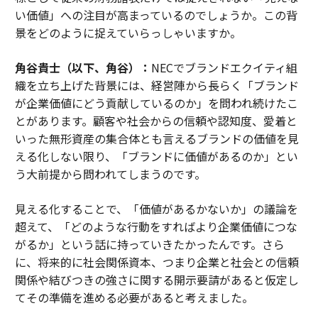
い価値」への注目が高まっているのでしょうか。この背
景をどのように捉えていらっしゃいますか。
角谷貴士（以下、角谷）：
NECでブランドエクイティ組
織を立ち上げた背景には、経営陣から長らく「ブランド
が企業価値にどう貢献しているのか」を問われ続けたこ
とがあります。顧客や社会からの信頼や認知度、愛着と
いった無形資産の集合体とも言えるブランドの価値を見
える化しない限り、「ブランドに価値があるのか」とい
う大前提から問われてしまうのです。
見える化することで、「価値があるかないか」の議論を
超えて、「どのような行動をすればより企業価値につな
がるか」という話に持っていきたかったんです。さら
に、将来的に社会関係資本、つまり企業と社会との信頼
関係や結びつきの強さに関する開示要請があると仮定し
てその準備を進める必要があると考えました。