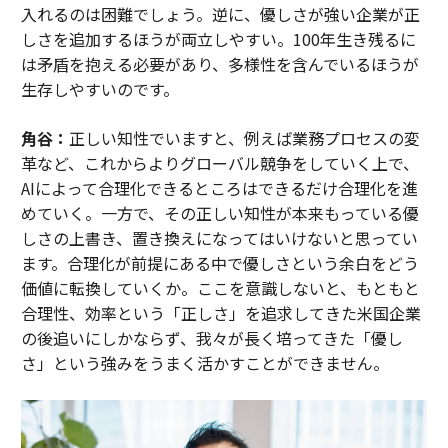
入れるのは困難でしょう。逆に、優しさが強い企業が正
しさを追加するほうが両立しやすい。100年生き残るに
は矛盾を抱える必要があり、多様性を含んでいるほうが
生存しやすいのです。
角谷：
正しい知性でいますと、例えば業務プロセスの変
革など、これからよりグローバル競争をしていく上で、
AIによって合理化できるところはできるだけ合理化を進
めていく。一方で、その正しい知性が本来もっている優
しさの上書き、置き換えになってはいけないと思ってい
ます。合理化が前提にある中で優しさという余白をどう
価値に転換していくか。ここを意識しないと、もともと
合理性、効率という「正しさ」を追求してきた米国企業
の後追いにしかならず、我々が長く培ってきた「優し
さ」という強みをうまく活かすことができません。